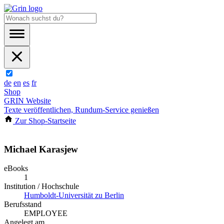
de
en
es
fr
Shop
GRIN Website
Texte veröffentlichen, Rundum-Service genießen
Zur Shop-Startseite
Michael Karasjew
eBooks
1
Institution / Hochschule
Humboldt-Universität zu Berlin
Berufsstand
EMPLOYEE
Angelegt am