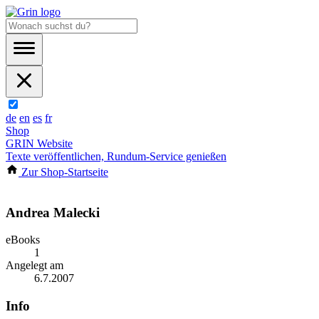
de
en
es
fr
Shop
GRIN Website
Texte veröffentlichen, Rundum-Service genießen
Zur Shop-Startseite
Andrea Malecki
eBooks
1
Angelegt am
6.7.2007
Info