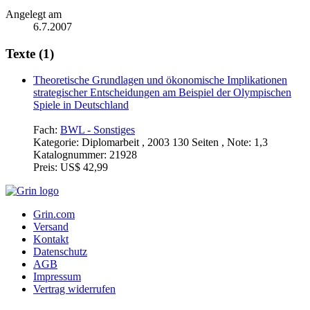
Angelegt am
6.7.2007
Texte (1)
Theoretische Grundlagen und ökonomische Implikationen
strategischer Entscheidungen am Beispiel der Olympischen
Spiele in Deutschland
Fach:
BWL - Sonstiges
Kategorie:
Diplomarbeit , 2003 130 Seiten , Note: 1,3
Katalognummer:
21928
Preis:
US$ 42,99
Grin.com
Versand
Kontakt
Datenschutz
AGB
Impressum