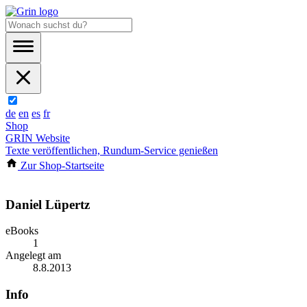
de
en
es
fr
Shop
GRIN Website
Texte veröffentlichen, Rundum-Service genießen
Zur Shop-Startseite
Daniel Lüpertz
eBooks
1
Angelegt am
8.8.2013
Info