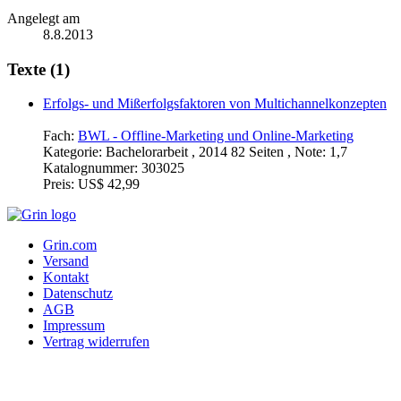
Angelegt am
8.8.2013
Texte (1)
Erfolgs- und Mißerfolgsfaktoren von Multichannelkonzepten
Fach:
BWL - Offline-Marketing und Online-Marketing
Kategorie:
Bachelorarbeit , 2014 82 Seiten , Note: 1,7
Katalognummer:
303025
Preis:
US$ 42,99
Grin.com
Versand
Kontakt
Datenschutz
AGB
Impressum
Vertrag widerrufen