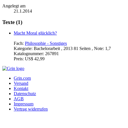
Angelegt am
21.1.2014
Texte (1)
Macht Moral glücklich?
Fach:
Philosophie - Sonstiges
Kategorie:
Bachelorarbeit , 2013 81 Seiten , Note: 1,7
Katalognummer:
267891
Preis:
US$ 42,99
Grin.com
Versand
Kontakt
Datenschutz
AGB
Impressum
Vertrag widerrufen