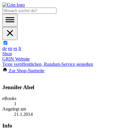
de
en
es
fr
Shop
GRIN Website
Texte veröffentlichen, Rundum-Service genießen
Zur Shop-Startseite
Jennifer Abel
eBooks
1
Angelegt am
21.1.2014
Info