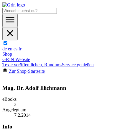
de
en
es
fr
Shop
GRIN Website
Texte veröffentlichen, Rundum-Service genießen
Zur Shop-Startseite
Mag. Dr. Adolf Illichmann
eBooks
2
Angelegt am
7.2.2014
Info