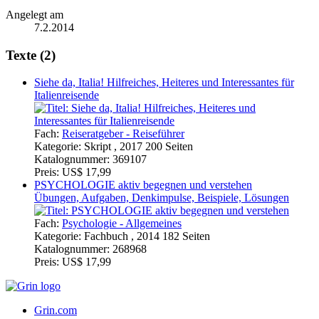
Angelegt am
7.2.2014
Texte (2)
Siehe da, Italia! Hilfreiches, Heiteres und Interessantes für
Italienreisende
Fach:
Reiseratgeber - Reiseführer
Kategorie:
Skript , 2017 200 Seiten
Katalognummer:
369107
Preis:
US$ 17,99
PSYCHOLOGIE aktiv begegnen und verstehen
Übungen, Aufgaben, Denkimpulse, Beispiele, Lösungen
Fach:
Psychologie - Allgemeines
Kategorie:
Fachbuch , 2014 182 Seiten
Katalognummer:
268968
Preis:
US$ 17,99
Grin.com
Versand