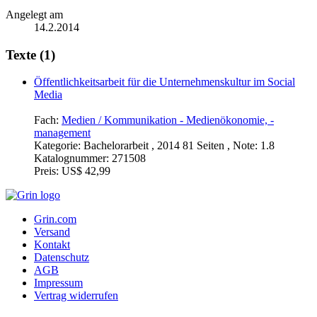
Angelegt am
14.2.2014
Texte (1)
Öffentlichkeitsarbeit für die Unternehmenskultur im Social
Media
Fach:
Medien / Kommunikation - Medienökonomie, -
management
Kategorie:
Bachelorarbeit , 2014 81 Seiten , Note: 1.8
Katalognummer:
271508
Preis:
US$ 42,99
Grin.com
Versand
Kontakt
Datenschutz
AGB
Impressum
Vertrag widerrufen