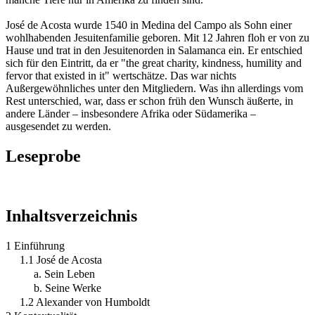
José de Acosta wurde 1540 in Medina del Campo als Sohn einer
wohlhabenden Jesuitenfamilie geboren. Mit 12 Jahren floh er von zu
Hause und trat in den Jesuitenorden in Salamanca ein. Er entschied
sich für den Eintritt, da er "the great charity, kindness, humility and
fervor that existed in it" wertschätze. Das war nichts
Außergewöhnliches unter den Mitgliedern. Was ihn allerdings vom
Rest unterschied, war, dass er schon früh den Wunsch äußerte, in
andere Länder – insbesondere Afrika oder Südamerika –
ausgesendet zu werden.
Leseprobe
Inhaltsverzeichnis
1 Einführung
1.1 José de Acosta
a. Sein Leben
b. Seine Werke
1.2 Alexander von Humboldt