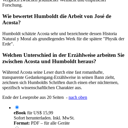
Forschung.
Wie bewertet Humboldt die Arbeit von José de
Acosta?
Humboldt schätzte Acosta sehr und bezeichnete dessen Historia
Natural y Moral als grundlegendes Werk für die spätere "Physik der
Erde".
Welchen Unterschied in der Erzählweise arbeiten Sie
zwischen Acosta und Humboldt heraus?
Während Acosta seine Leser durch eine fast romanhafte,
transparente Gedankengang-Erzählweise in seinen Bann zieht,
zeichnen sich Humboldts Schriften durch einen eher nüchternen,
spezifisch wissenschaftlichen Charakter aus.
Ende der Leseprobe aus 20 Seiten -
nach oben
eBook
für
US$ 15,99
Sofort herunterladen. Inkl. MwSt.
Format:
PDF – für alle Geräte