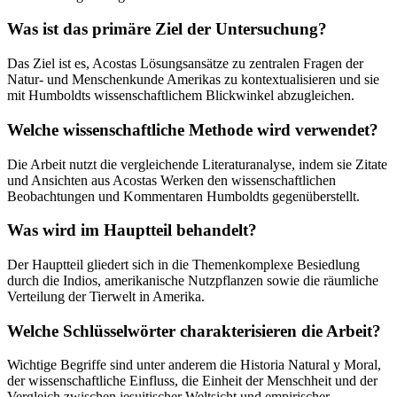
Was ist das primäre Ziel der Untersuchung?
Das Ziel ist es, Acostas Lösungsansätze zu zentralen Fragen der
Natur- und Menschenkunde Amerikas zu kontextualisieren und sie
mit Humboldts wissenschaftlichem Blickwinkel abzugleichen.
Welche wissenschaftliche Methode wird verwendet?
Die Arbeit nutzt die vergleichende Literaturanalyse, indem sie Zitate
und Ansichten aus Acostas Werken den wissenschaftlichen
Beobachtungen und Kommentaren Humboldts gegenüberstellt.
Was wird im Hauptteil behandelt?
Der Hauptteil gliedert sich in die Themenkomplexe Besiedlung
durch die Indios, amerikanische Nutzpflanzen sowie die räumliche
Verteilung der Tierwelt in Amerika.
Welche Schlüsselwörter charakterisieren die Arbeit?
Wichtige Begriffe sind unter anderem die Historia Natural y Moral,
der wissenschaftliche Einfluss, die Einheit der Menschheit und der
Vergleich zwischen jesuitischer Weltsicht und empirischer