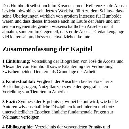
Das Humboldt selbst noch im Kosmos erneut Referenz zu de Acosta
bezieht, obwohl es sein letztes Werk ist, führt zu dem Schluss, dass
seine Überlegungen wirklich von großem Interesse für Humboldt
waren und dass dieses Interesse auch im Laufe der Jahre und mit
seinem eigenen steigenden wissenschaftlichen Ansehen nicht
abnahm, sondern im Gegenteil, dass er de Acostas Gedankengänge
viel klarer sah und besser nachvollziehen konnte.
Zusammenfassung der Kapitel
1 Einführung:
Vorstellung der Biografien von José de Acosta und
Alexander von Humboldt sowie Erläuterung der Verbindung
zwischen beiden Denkern als Grundlage der Arbeit.
2 Kontextualität:
Vergleich der Ansichten beider Forscher zu
Besiedlungsfragen, Nutzpflanzen sowie der geografischen
Verteilung von Tierarten in Amerika.
3 Fazit:
Synthese der Ergebnisse, wobei betont wird, wie beide
Autoren wissenschaftliche Disziplinen kombinierten und trotz
unterschiedlicher Epochen ähnliche fundamentale Fragen zur
Weltnatur verfolgten.
4 Bibliographie:
Verzeichnis der verwendeten Primär- und