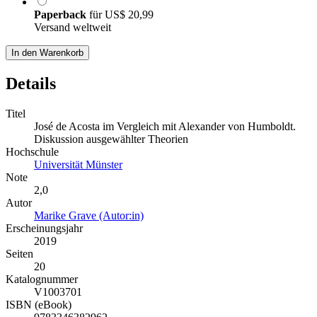
Paperback
für
US$ 20,99
Versand weltweit
In den Warenkorb
Details
Titel
José de Acosta im Vergleich mit Alexander von Humboldt.
Diskussion ausgewählter Theorien
Hochschule
Universität Münster
Note
2,0
Autor
Marike Grave (Autor:in)
Erscheinungsjahr
2019
Seiten
20
Katalognummer
V1003701
ISBN (eBook)