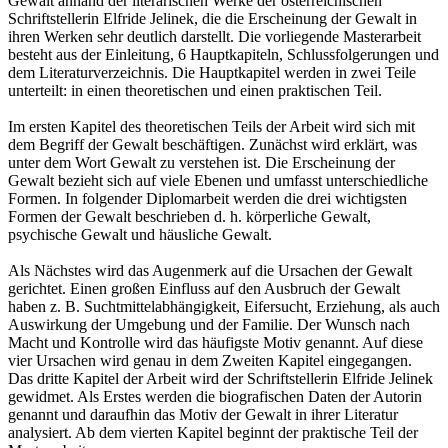
Gewalt anhand der literarischen Werke der österreichischen
Schriftstellerin Elfride Jelinek, die die Erscheinung der Gewalt in
ihren Werken sehr deutlich darstellt. Die vorliegende Masterarbeit
besteht aus der Einleitung, 6 Hauptkapiteln, Schlussfolgerungen und
dem Literaturverzeichnis. Die Hauptkapitel werden in zwei Teile
unterteilt: in einen theoretischen und einen praktischen Teil.
Im ersten Kapitel des theoretischen Teils der Arbeit wird sich mit
dem Begriff der Gewalt beschäftigen. Zunächst wird erklärt, was
unter dem Wort Gewalt zu verstehen ist. Die Erscheinung der
Gewalt bezieht sich auf viele Ebenen und umfasst unterschiedliche
Formen. In folgender Diplomarbeit werden die drei wichtigsten
Formen der Gewalt beschrieben d. h. körperliche Gewalt,
psychische Gewalt und häusliche Gewalt.
Als Nächstes wird das Augenmerk auf die Ursachen der Gewalt
gerichtet. Einen großen Einfluss auf den Ausbruch der Gewalt
haben z. B. Suchtmittelabhängigkeit, Eifersucht, Erziehung, als auch
Auswirkung der Umgebung und der Familie. Der Wunsch nach
Macht und Kontrolle wird das häufigste Motiv genannt. Auf diese
vier Ursachen wird genau in dem Zweiten Kapitel eingegangen.
Das dritte Kapitel der Arbeit wird der Schriftstellerin Elfride Jelinek
gewidmet. Als Erstes werden die biografischen Daten der Autorin
genannt und daraufhin das Motiv der Gewalt in ihrer Literatur
analysiert. Ab dem vierten Kapitel beginnt der praktische Teil der