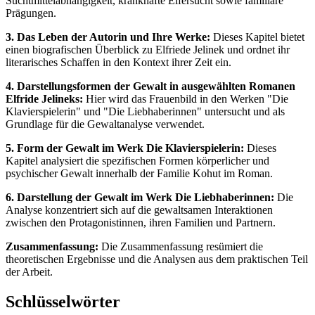
Suchtmittelabhängigkeit, krankhafte Eifersucht sowie familiäre
Prägungen.
3. Das Leben der Autorin und Ihre Werke:
Dieses Kapitel bietet
einen biografischen Überblick zu Elfriede Jelinek und ordnet ihr
literarisches Schaffen in den Kontext ihrer Zeit ein.
4. Darstellungsformen der Gewalt in ausgewählten Romanen
Elfride Jelineks:
Hier wird das Frauenbild in den Werken "Die
Klavierspielerin" und "Die Liebhaberinnen" untersucht und als
Grundlage für die Gewaltanalyse verwendet.
5. Form der Gewalt im Werk Die Klavierspielerin:
Dieses
Kapitel analysiert die spezifischen Formen körperlicher und
psychischer Gewalt innerhalb der Familie Kohut im Roman.
6. Darstellung der Gewalt im Werk Die Liebhaberinnen:
Die
Analyse konzentriert sich auf die gewaltsamen Interaktionen
zwischen den Protagonistinnen, ihren Familien und Partnern.
Zusammenfassung:
Die Zusammenfassung resümiert die
theoretischen Ergebnisse und die Analysen aus dem praktischen Teil
der Arbeit.
Schlüsselwörter