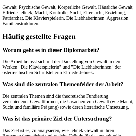
Gewalt, Psychische Gewalt, Körperliche Gewalt, Häusliche Gewalt,
Elfriede Jelinek, Macht, Kontrolle, Sucht, Eifersucht, Erziehung,
Patriarchat, Die Klavierspielerin, Die Liebhaberinnen, Aggression,
Familienstrukturen.
Häufig gestellte Fragen
Worum geht es in dieser Diplomarbeit?
Die Arbeit befasst sich mit der Darstellung von Gewalt in den
Werken "Die Klavierspielerin" und "Die Liebhaberinnen" der
österreichischen Schriftstellerin Elfriede Jelinek.
Was sind die zentralen Themenfelder der Arbeit?
Die zentralen Themen sind die theoretische Fundierung
verschiedener Gewaltformen, die Ursachen von Gewalt (wie Macht,
Sucht und familiäre Prägung) sowie deren literarische Umsetzung.
Was ist das primäre Ziel der Untersuchung?
Das Ziel ist es, zu analysieren, wie Jelinek Gewalt in ihren
Romanen thematisiert und welche Gründe für das gewaltvolle