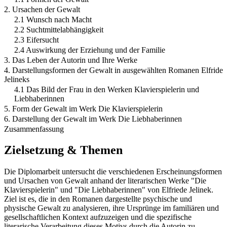
2. Ursachen der Gewalt
2.1 Wunsch nach Macht
2.2 Suchtmittelabhängigkeit
2.3 Eifersucht
2.4 Auswirkung der Erziehung und der Familie
3. Das Leben der Autorin und Ihre Werke
4. Darstellungsformen der Gewalt in ausgewählten Romanen Elfride
Jelineks
4.1 Das Bild der Frau in den Werken Klavierspielerin und
Liebhaberinnen
5. Form der Gewalt im Werk Die Klavierspielerin
6. Darstellung der Gewalt im Werk Die Liebhaberinnen
Zusammenfassung
Zielsetzung & Themen
Die Diplomarbeit untersucht die verschiedenen Erscheinungsformen
und Ursachen von Gewalt anhand der literarischen Werke "Die
Klavierspielerin" und "Die Liebhaberinnen" von Elfriede Jelinek.
Ziel ist es, die in den Romanen dargestellte psychische und
physische Gewalt zu analysieren, ihre Ursprünge im familiären und
gesellschaftlichen Kontext aufzuzeigen und die spezifische
literarische Verarbeitung dieses Motivs durch die Autorin zu