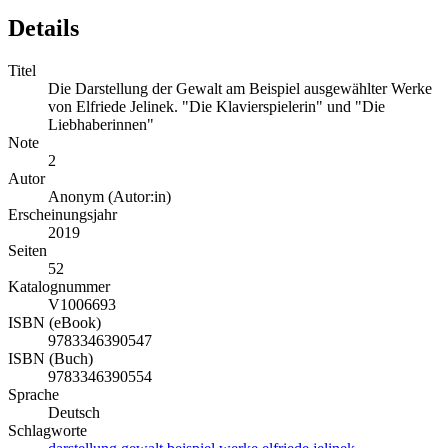
Details
Titel
Die Darstellung der Gewalt am Beispiel ausgewählter Werke
von Elfriede Jelinek. "Die Klavierspielerin" und "Die
Liebhaberinnen"
Note
2
Autor
Anonym (Autor:in)
Erscheinungsjahr
2019
Seiten
52
Katalognummer
V1006693
ISBN (eBook)
9783346390547
ISBN (Buch)
9783346390554
Sprache
Deutsch
Schlagworte