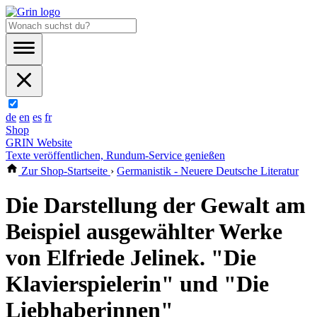
de
en
es
fr
Shop
GRIN Website
Texte veröffentlichen, Rundum-Service genießen
Zur Shop-Startseite
›
Germanistik - Neuere Deutsche Literatur
Die Darstellung der Gewalt am
Beispiel ausgewählter Werke
von Elfriede Jelinek. "Die
Klavierspielerin" und "Die
Liebhaberinnen"