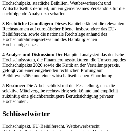
Hochschulpakt, staatliche Beihilfen, Wettbewerbsrecht und
Wirtschaftsethik definiert, um ein gemeinsames Verständnis für die
nachfolgende Analyse zu schaffen.
3 Rechtliche Grundlagen:
Dieses Kapitel erläutert die relevanten
Rechtsnormen auf europäischer Ebene, insbesondere das EU-
Beihilferecht, sowie die nationale Rechtslage anhand des
Hochschulrahmengesetzes und des Hamburgischen
Hochschulgesetzes.
4 Analyse und Diskussion:
Der Hauptteil analysiert das deutsche
Hochschulsystem, die Finanzierungsstrukturen, die Umsetzung des
Hochschulpakts 2020 sowie die Kritik an der Verteilungspraxis,
gefolgt von einer eingehenden rechtlichen Prüfung auf
Beihilfeverstöße und einer wirtschaftsethischen Einordnung.
5 Resümee:
Die Arbeit schließt mit der Feststellung, dass die
selektive Mittelvergabe rechtswidrig sein könnte und empfiehlt
zukünftig eine gleichberechtigtere Berücksichtigung privater
Hochschulen.
Schlüsselwörter
Hochschulpakt, EU-Beihilferecht, Wettbewerbsrecht,