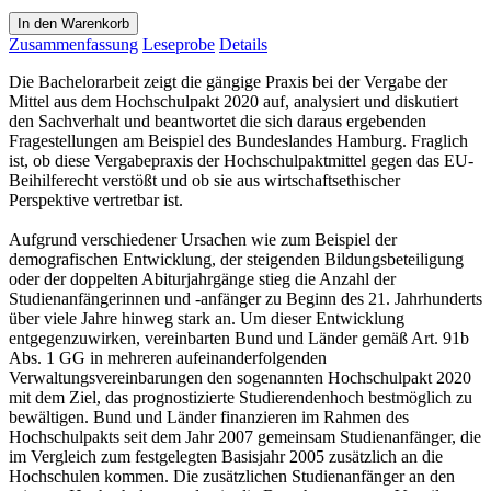
In den Warenkorb
Zusammenfassung
Leseprobe
Details
Die Bachelorarbeit zeigt die gängige Praxis bei der Vergabe der
Mittel aus dem Hochschulpakt 2020 auf, analysiert und diskutiert
den Sachverhalt und beantwortet die sich daraus ergebenden
Fragestellungen am Beispiel des Bundeslandes Hamburg. Fraglich
ist, ob diese Vergabepraxis der Hochschulpaktmittel gegen das EU-
Beihilferecht verstößt und ob sie aus wirtschaftsethischer
Perspektive vertretbar ist.
Aufgrund verschiedener Ursachen wie zum Beispiel der
demografischen Entwicklung, der steigenden Bildungsbeteiligung
oder der doppelten Abiturjahrgänge stieg die Anzahl der
Studienanfängerinnen und -anfänger zu Beginn des 21. Jahrhunderts
über viele Jahre hinweg stark an. Um dieser Entwicklung
entgegenzuwirken, vereinbarten Bund und Länder gemäß Art. 91b
Abs. 1 GG in mehreren aufeinanderfolgenden
Verwaltungsvereinbarungen den sogenannten Hochschulpakt 2020
mit dem Ziel, das prognostizierte Studierendenhoch bestmöglich zu
bewältigen. Bund und Länder finanzieren im Rahmen des
Hochschulpakts seit dem Jahr 2007 gemeinsam Studienanfänger, die
im Vergleich zum festgelegten Basisjahr 2005 zusätzlich an die
Hochschulen kommen. Die zusätzlichen Studienanfänger an den