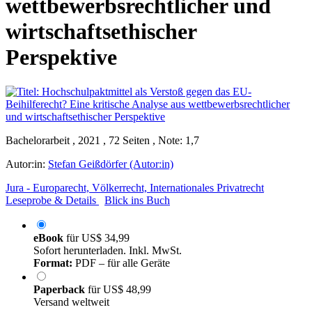
wettbewerbsrechtlicher und
wirtschaftsethischer
Perspektive
Bachelorarbeit , 2021 , 72 Seiten , Note: 1,7
Autor:in:
Stefan Geißdörfer (Autor:in)
Jura - Europarecht, Völkerrecht, Internationales Privatrecht
Leseprobe & Details
Blick ins Buch
eBook
für
US$ 34,99
Sofort herunterladen. Inkl. MwSt.
Format:
PDF – für alle Geräte
Paperback
für
US$ 48,99
Versand weltweit