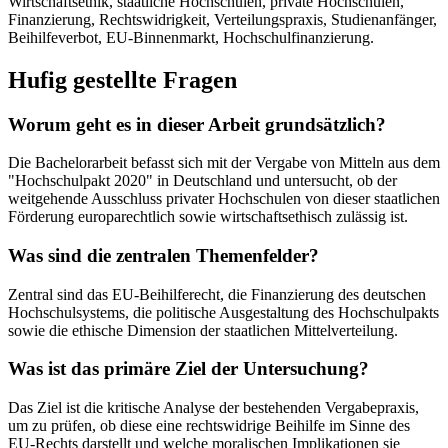
Wirtschaftsethik, staatliche Hochschulen, private Hochschulen,
Finanzierung, Rechtswidrigkeit, Verteilungspraxis, Studienanfänger,
Beihilfeverbot, EU-Binnenmarkt, Hochschulfinanzierung.
Hufig gestellte Fragen
Worum geht es in dieser Arbeit grundsätzlich?
Die Bachelorarbeit befasst sich mit der Vergabe von Mitteln aus dem
"Hochschulpakt 2020" in Deutschland und untersucht, ob der
weitgehende Ausschluss privater Hochschulen von dieser staatlichen
Förderung europarechtlich sowie wirtschaftsethisch zulässig ist.
Was sind die zentralen Themenfelder?
Zentral sind das EU-Beihilferecht, die Finanzierung des deutschen
Hochschulsystems, die politische Ausgestaltung des Hochschulpakts
sowie die ethische Dimension der staatlichen Mittelverteilung.
Was ist das primäre Ziel der Untersuchung?
Das Ziel ist die kritische Analyse der bestehenden Vergabepraxis,
um zu prüfen, ob diese eine rechtswidrige Beihilfe im Sinne des
EU-Rechts darstellt und welche moralischen Implikationen sie