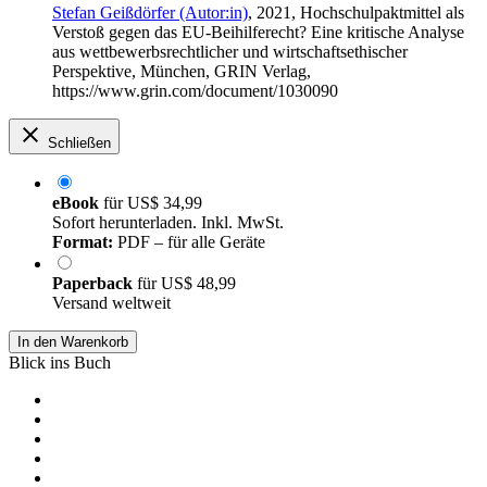
Stefan Geißdörfer (Autor:in)
, 2021, Hochschulpaktmittel als
Verstoß gegen das EU-Beihilferecht? Eine kritische Analyse
aus wettbewerbsrechtlicher und wirtschaftsethischer
Perspektive, München, GRIN Verlag,
https://www.grin.com/document/1030090
Schließen
eBook
für
US$ 34,99
Sofort herunterladen. Inkl. MwSt.
Format:
PDF – für alle Geräte
Paperback
für
US$ 48,99
Versand weltweit
In den Warenkorb
Blick ins Buch