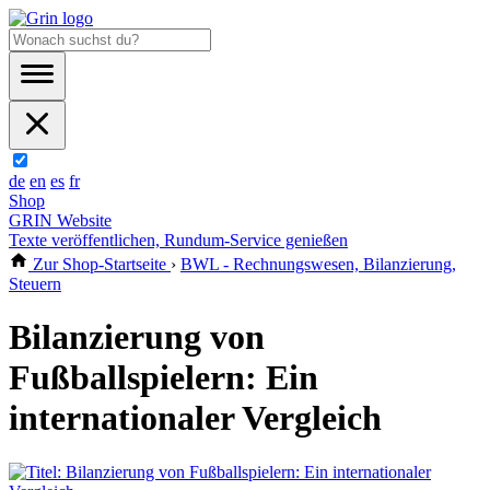
de
en
es
fr
Shop
GRIN Website
Texte veröffentlichen, Rundum-Service genießen
Zur Shop-Startseite
›
BWL - Rechnungswesen, Bilanzierung,
Steuern
Bilanzierung von
Fußballspielern: Ein
internationaler Vergleich