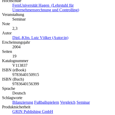
Hochschule
FernUniversität Hagen (Lehrstuhl für
Unternehmensrechnung und Controlling)
Veranstaltung
Seminar
Note
2,3
Autor
Dipl.-Kfm. Lutz Völker (Autor:in)
Erscheinungsjahr
2004
Seiten
19
Katalognummer
V113837
ISBN (eBook)
9783640150915
ISBN (Buch)
9783640156399
Sprache
Deutsch
Schlagworte
Bilanzierung
Fußballspielern
Vergleich
Seminar
Produktsicherheit
GRIN Publishing GmbH