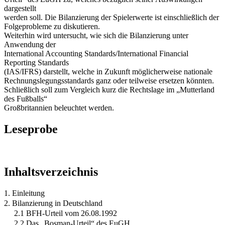
dargestellt
werden soll. Die Bilanzierung der Spielerwerte ist einschließlich der
Folgeprobleme zu diskutieren.
Weiterhin wird untersucht, wie sich die Bilanzierung unter
Anwendung der
International Accounting Standards/International Financial
Reporting Standards
(IAS/IFRS) darstellt, welche in Zukunft möglicherweise nationale
Rechnungslegungsstandards ganz oder teilweise ersetzen könnten.
Schließlich soll zum Vergleich kurz die Rechtslage im „Mutterland
des Fußballs“
Großbritannien beleuchtet werden.
Leseprobe
Inhaltsverzeichnis
1. Einleitung
2. Bilanzierung in Deutschland
2.1 BFH-Urteil vom 26.08.1992
2.2 Das „Bosman-Urteil“ des EuGH