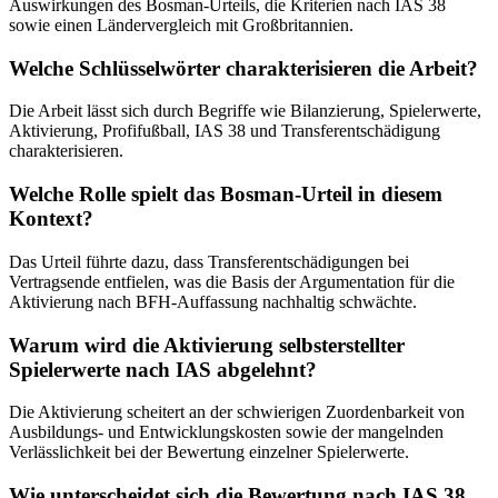
Auswirkungen des Bosman-Urteils, die Kriterien nach IAS 38
sowie einen Ländervergleich mit Großbritannien.
Welche Schlüsselwörter charakterisieren die Arbeit?
Die Arbeit lässt sich durch Begriffe wie Bilanzierung, Spielerwerte,
Aktivierung, Profifußball, IAS 38 und Transferentschädigung
charakterisieren.
Welche Rolle spielt das Bosman-Urteil in diesem
Kontext?
Das Urteil führte dazu, dass Transferentschädigungen bei
Vertragsende entfielen, was die Basis der Argumentation für die
Aktivierung nach BFH-Auffassung nachhaltig schwächte.
Warum wird die Aktivierung selbsterstellter
Spielerwerte nach IAS abgelehnt?
Die Aktivierung scheitert an der schwierigen Zuordenbarkeit von
Ausbildungs- und Entwicklungskosten sowie der mangelnden
Verlässlichkeit bei der Bewertung einzelner Spielerwerte.
Wie unterscheidet sich die Bewertung nach IAS 38