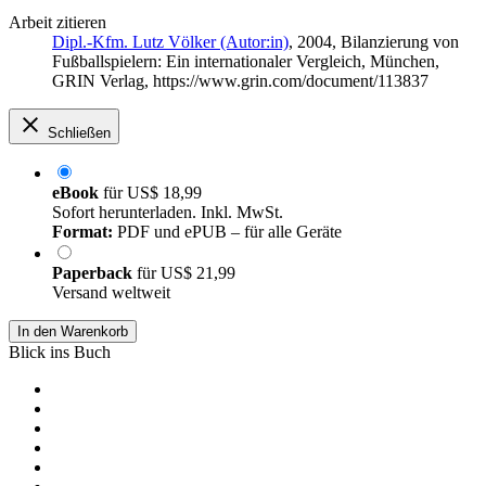
Arbeit zitieren
Dipl.-Kfm. Lutz Völker (Autor:in)
, 2004, Bilanzierung von
Fußballspielern: Ein internationaler Vergleich, München,
GRIN Verlag, https://www.grin.com/document/113837
Schließen
eBook
für
US$ 18,99
Sofort herunterladen. Inkl. MwSt.
Format:
PDF und ePUB – für alle Geräte
Paperback
für
US$ 21,99
Versand weltweit
In den Warenkorb
Blick ins Buch