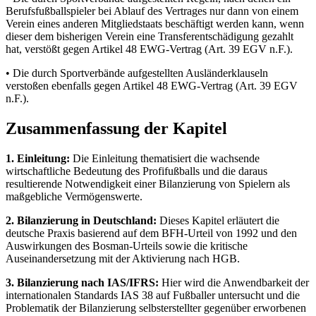
Berufsfußballspieler bei Ablauf des Vertrages nur dann von einem
Verein eines anderen Mitgliedstaats beschäftigt werden kann, wenn
dieser dem bisherigen Verein eine Transferentschädigung gezahlt
hat, verstößt gegen Artikel 48 EWG-Vertrag (Art. 39 EGV n.F.).
• Die durch Sportverbände aufgestellten Ausländerklauseln
verstoßen ebenfalls gegen Artikel 48 EWG-Vertrag (Art. 39 EGV
n.F.).
Zusammenfassung der Kapitel
1. Einleitung:
Die Einleitung thematisiert die wachsende
wirtschaftliche Bedeutung des Profifußballs und die daraus
resultierende Notwendigkeit einer Bilanzierung von Spielern als
maßgebliche Vermögenswerte.
2. Bilanzierung in Deutschland:
Dieses Kapitel erläutert die
deutsche Praxis basierend auf dem BFH-Urteil von 1992 und den
Auswirkungen des Bosman-Urteils sowie die kritische
Auseinandersetzung mit der Aktivierung nach HGB.
3. Bilanzierung nach IAS/IFRS:
Hier wird die Anwendbarkeit der
internationalen Standards IAS 38 auf Fußballer untersucht und die
Problematik der Bilanzierung selbsterstellter gegenüber erworbenen