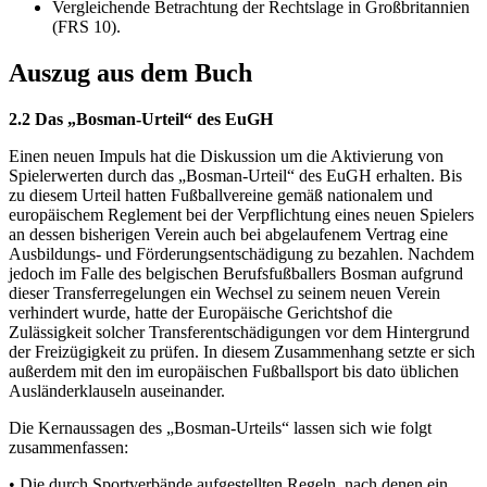
Vergleichende Betrachtung der Rechtslage in Großbritannien
(FRS 10).
Auszug aus dem Buch
2.2 Das „Bosman-Urteil“ des EuGH
Einen neuen Impuls hat die Diskussion um die Aktivierung von
Spielerwerten durch das „Bosman-Urteil“ des EuGH erhalten. Bis
zu diesem Urteil hatten Fußballvereine gemäß nationalem und
europäischem Reglement bei der Verpflichtung eines neuen Spielers
an dessen bisherigen Verein auch bei abgelaufenem Vertrag eine
Ausbildungs- und Förderungsentschädigung zu bezahlen. Nachdem
jedoch im Falle des belgischen Berufsfußballers Bosman aufgrund
dieser Transferregelungen ein Wechsel zu seinem neuen Verein
verhindert wurde, hatte der Europäische Gerichtshof die
Zulässigkeit solcher Transferentschädigungen vor dem Hintergrund
der Freizügigkeit zu prüfen. In diesem Zusammenhang setzte er sich
außerdem mit den im europäischen Fußballsport bis dato üblichen
Ausländerklauseln auseinander.
Die Kernaussagen des „Bosman-Urteils“ lassen sich wie folgt
zusammenfassen:
• Die durch Sportverbände aufgestellten Regeln, nach denen ein