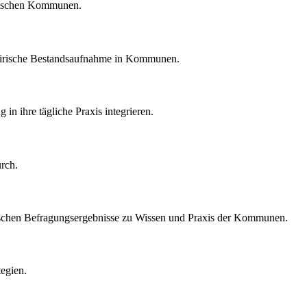
essischen Kommunen.
 empirische Bestandsaufnahme in Kommunen.
in ihre tägliche Praxis integrieren.
urch.
mpirischen Befragungsergebnisse zu Wissen und Praxis der Kommunen.
tegien.