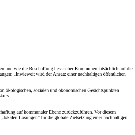
hen und wie die Beschaffung hessischer Kommunen tatsächlich auf die
angen: „Inwieweit wird der Ansatz einer nachhaltigen öffentlichen
t von ökologischen, sozialen und ökonomischen Gesichtspunkten
skurs.
schaffung auf kommunaler Ebene zurückzuführen. Vor diesem
„lokalen Lösungen“ für die globale Zielsetzung einer nachhaltigen