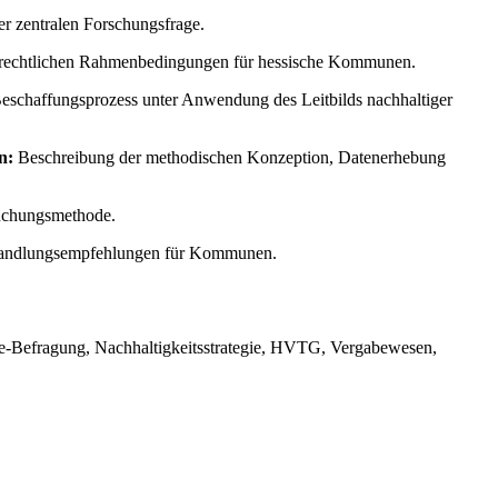
 zentralen Forschungsfrage.
er rechtlichen Rahmenbedingungen für hessische Kommunen.
 Beschaffungsprozess unter Anwendung des Leitbilds nachhaltiger
n:
Beschreibung der methodischen Konzeption, Datenerhebung
suchungsmethode.
Handlungsempfehlungen für Kommunen.
ne-Befragung, Nachhaltigkeitsstrategie, HVTG, Vergabewesen,