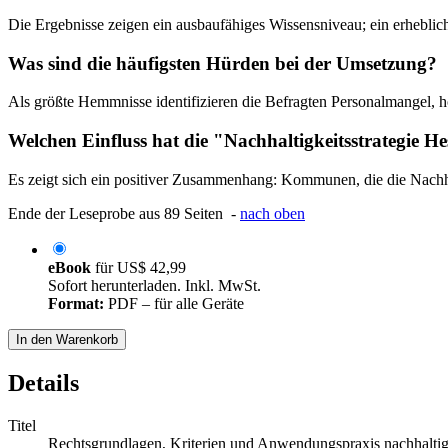
Die Ergebnisse zeigen ein ausbaufähiges Wissensniveau; ein erheblic
Was sind die häufigsten Hürden bei der Umsetzung?
Als größte Hemmnisse identifizieren die Befragten Personalmangel,
Welchen Einfluss hat die "Nachhaltigkeitsstrategie H
Es zeigt sich ein positiver Zusammenhang: Kommunen, die die Nachhal
Ende der Leseprobe aus 89 Seiten -
nach oben
eBook
für
US$ 42,99
Sofort herunterladen. Inkl. MwSt.
Format:
PDF – für alle Geräte
In den Warenkorb
Details
Titel
Rechtsgrundlagen, Kriterien und Anwendungspraxis nachhaltig