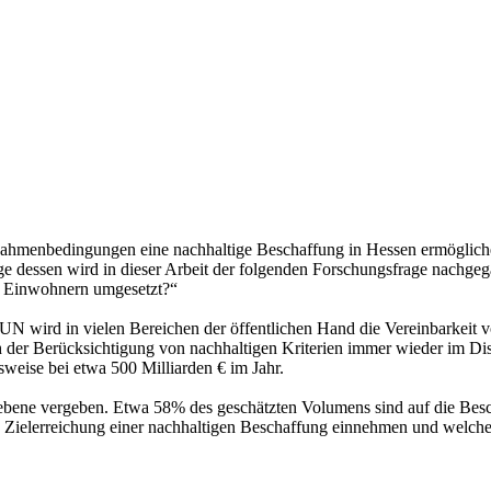
en Rahmenbedingungen eine nachhaltige Beschaffung in Hessen ermöglic
ge dessen wird in dieser Arbeit der folgenden Forschungsfrage nachgeg
d Einwohnern umgesetzt?“
r UN wird in vielen Bereichen der öffentlichen Hand die Vereinbarkei
ch der Berücksichtigung von nachhaltigen Kriterien immer wieder im Di
weise bei etwa 500 Milliarden € im Jahr.
ebene vergeben. Etwa 58% des geschätzten Volumens sind auf die Be
e Zielerreichung einer nachhaltigen Beschaffung einnehmen und welche 