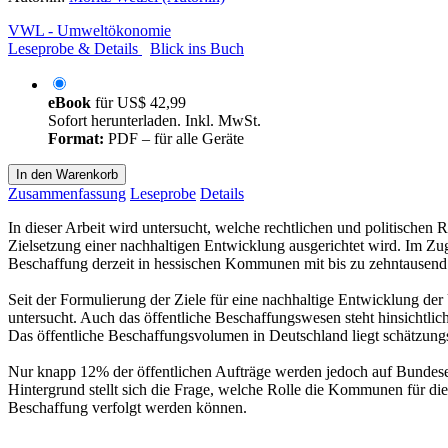
VWL - Umweltökonomie
Leseprobe & Details
Blick ins Buch
eBook
für
US$ 42,99
Sofort herunterladen. Inkl. MwSt.
Format:
PDF – für alle Geräte
In den Warenkorb
Zusammenfassung
Leseprobe
Details
In dieser Arbeit wird untersucht, welche rechtlichen und politisch
Zielsetzung einer nachhaltigen Entwicklung ausgerichtet wird. Im Zu
Beschaffung derzeit in hessischen Kommunen mit bis zu zehntausen
Seit der Formulierung der Ziele für eine nachhaltige Entwicklung de
untersucht. Auch das öffentliche Beschaffungswesen steht hinsichtli
Das öffentliche Beschaffungsvolumen in Deutschland liegt schätzungs
Nur knapp 12% der öffentlichen Aufträge werden jedoch auf Bundes
Hintergrund stellt sich die Frage, welche Rolle die Kommunen für di
Beschaffung verfolgt werden können.