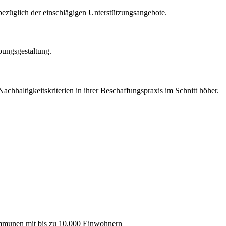
bezüglich der einschlägigen Unterstützungsangebote.
bungsgestaltung.
hhaltigkeitskriterien in ihrer Beschaffungspraxis im Schnitt höher.
ommunen mit bis zu 10.000 Einwohnern