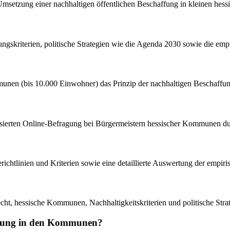
e Umsetzung einer nachhaltigen öffentlichen Beschaffung in kleinen h
ffungskriterien, politische Strategien wie die Agenda 2030 sowie die
munen (bis 10.000 Einwohner) das Prinzip der nachhaltigen Beschaffung 
ardisierten Online-Befragung bei Bürgermeistern hessischer Kommunen d
aberichtlinien und Kriterien sowie eine detaillierte Auswertung der e
echt, hessische Kommunen, Nachhaltigkeitskriterien und politische Stra
affung in den Kommunen?