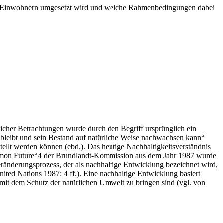
.000 Einwohnern umgesetzt wird und welche Rahmenbedingungen dabei
icher Betrachtungen wurde durch den Begriff ursprünglich ein
n bleibt und sein Bestand auf natürliche Weise nachwachsen kann“
stellt werden können (ebd.). Das heutige Nachhaltigkeitsverständnis
ommon Future“4 der Brundlandt-Kommission aus dem Jahr 1987 wurde
Veränderungsprozess, der als nachhaltige Entwicklung bezeichnet wird,
ited Nations 1987: 4 ff.). Eine nachhaltige Entwicklung basiert
mit dem Schutz der natürlichen Umwelt zu bringen sind (vgl. von