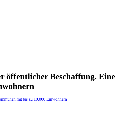
 öffentlicher Beschaffung. Eine
inwohnern