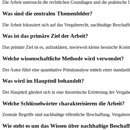
Die Arbeit untersucht die rechtlichen Grundlagen und die praktisch
Was sind die zentralen Themenfelder?
Die Arbeit fokussiert sich auf das Vergaberecht, nachhaltige Bescha
Was ist das primäre Ziel der Arbeit?
Das primäre Ziel ist es, aufzuklären, inwieweit kleine hessische Kom
Welche wissenschaftliche Methode wird verwendet?
Der Autor führt eine quantitative Primäranalyse mittels einer stand
Was wird im Hauptteil behandelt?
Der Hauptteil gliedert sich in eine theoretische Erörterung der Verg
Welche Schlüsselwörter charakterisieren die Arbeit?
Zentrale Begriffe sind nachhaltige öffentliche Beschaffung, Vergaber
Wie steht es um das Wissen über nachhaltige Besch