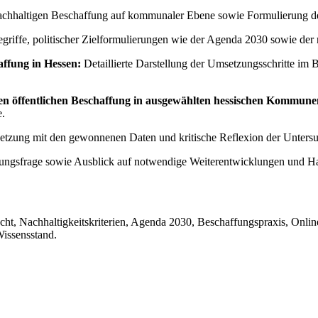
chhaltigen Beschaffung auf kommunaler Ebene sowie Formulierung der
Begriffe, politischer Zielformulierungen wie der Agenda 2030 sowie d
affung in Hessen:
Detaillierte Darstellung der Umsetzungsschritte im
en öffentlichen Beschaffung in ausgewählten hessischen Kommune
e.
etzung mit den gewonnenen Daten und kritische Reflexion der Unter
ngsfrage sowie Ausblick auf notwendige Weiterentwicklungen und 
ht, Nachhaltigkeitskriterien, Agenda 2030, Beschaffungspraxis, Onli
Wissensstand.