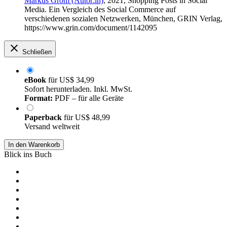
Markus Grom (Autor:in)
, 2021, Shopping Posts in Social
Media. Ein Vergleich des Social Commerce auf
verschiedenen sozialen Netzwerken, München, GRIN Verlag,
https://www.grin.com/document/1142095
Schließen
eBook
für
US$ 34,99
Sofort herunterladen. Inkl. MwSt.
Format:
PDF – für alle Geräte
Paperback
für
US$ 48,99
Versand weltweit
In den Warenkorb
Blick ins Buch