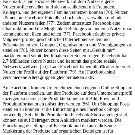
Facebook ist ein soziales Netzwerk auf dem Nutzer eigene
Nutzerprofile erstellen und sich anschließend mit Freunden,
Kollegen, und der eigenen Familie vernetzen können [76]. Nutzer
können auf Facebook Fotoalben hochladen, verwalten und mit
anderen Nutzern teilen [77]. Zudem unterstützt Facebook eine
Chatfunktion und die Möglichkeit Beiträge von anderen Nutzern zu
kommentieren, liken und teilen [77]. Facebook erlaubt es private
Mitgliederprofile, geschäftliche Unternehmensseiten und
Präsentationen von Gruppen, Organisationen und Vereinigungen zu
erstellen [78]. Nutzer können diese Seiten mit „Gefällt mir“
markieren und somit den Inhalten der Seiten folgen. Facebook hat
2,7 Milliarden aktive Nutzer und ist somit das größte soziale
Netzwerk weltweit [55]. Laut Facebook haben 60,6% aller Internet-
Nutzer ein Profil auf der Plattform [79]. Auf Facebook sind
verschiedene Altersgruppen gleichermaßen aktiv.
Auf Facebook können Unternehmen einen eigenen Online-Shop auf
der Plattform erstellen, um ihre Produkte auf dem Unternehmerprofil
anzeigen zu lassen. Die Produkte können mit Bild, Preis- und
Produktinformationen präsentiert werden [56]. Um Shopping Posts
erstellen zu können ist die Einrichtung eines Facebook-Shops
notwendig. Sobald die Produkte im Facebook-Shop angelegt sind,
können sie auf Beiträgen zum Anklicken markiert werden. Die
Einrichtung des Shops auf Facebook und die anschließende
Markierung der Produkte auf organischen Beiträgen ist für