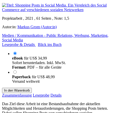
Projektarbeit , 2021 , 61 Seiten , Note: 1,5
Autor:in:
Markus Grom (Autor:in)
Medien / Kommunikation - Public Relations, Werbung, Marketing,
Social Media
Leseprobe & Details
Blick ins Buch
eBook
für
US$ 34,99
Sofort herunterladen. Inkl. MwSt.
Format:
PDF – für alle Geräte
Paperback
für
US$ 48,99
Versand weltweit
In den Warenkorb
Zusammenfassung
Leseprobe
Details
Das Ziel diese Arbeit ist eine Bestandsaufnahme der aktuellen
Möglichkeiten und Herausforderungen, die Shopping Posts bieten.
Dabei sollen Shopping Posts von verschiedenen sozialen