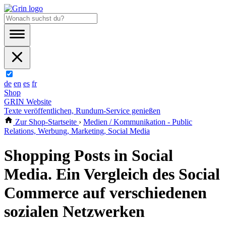
de
en
es
fr
Shop
GRIN Website
Texte veröffentlichen, Rundum-Service genießen
Zur Shop-Startseite
›
Medien / Kommunikation - Public
Relations, Werbung, Marketing, Social Media
Shopping Posts in Social
Media. Ein Vergleich des Social
Commerce auf verschiedenen
sozialen Netzwerken