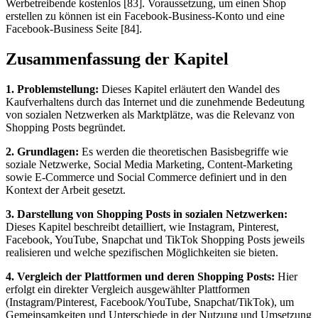
Werbetreibende kostenlos [83]. Voraussetzung, um einen Shop
erstellen zu können ist ein Facebook-Business-Konto und eine
Facebook-Business Seite [84].
Zusammenfassung der Kapitel
1. Problemstellung:
Dieses Kapitel erläutert den Wandel des
Kaufverhaltens durch das Internet und die zunehmende Bedeutung
von sozialen Netzwerken als Marktplätze, was die Relevanz von
Shopping Posts begründet.
2. Grundlagen:
Es werden die theoretischen Basisbegriffe wie
soziale Netzwerke, Social Media Marketing, Content-Marketing
sowie E-Commerce und Social Commerce definiert und in den
Kontext der Arbeit gesetzt.
3. Darstellung von Shopping Posts in sozialen Netzwerken:
Dieses Kapitel beschreibt detailliert, wie Instagram, Pinterest,
Facebook, YouTube, Snapchat und TikTok Shopping Posts jeweils
realisieren und welche spezifischen Möglichkeiten sie bieten.
4. Vergleich der Plattformen und deren Shopping Posts:
Hier
erfolgt ein direkter Vergleich ausgewählter Plattformen
(Instagram/Pinterest, Facebook/YouTube, Snapchat/TikTok), um
Gemeinsamkeiten und Unterschiede in der Nutzung und Umsetzung