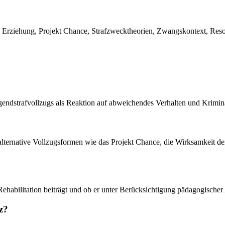
on, Erziehung, Projekt Chance, Strafzwecktheorien, Zwangskontext, Res
ugendstrafvollzugs als Reaktion auf abweichendes Verhalten und Krimina
alternative Vollzugsformen wie das Projekt Chance, die Wirksamkeit de
Rehabilitation beiträgt und ob er unter Berücksichtigung pädagogischer 
z?