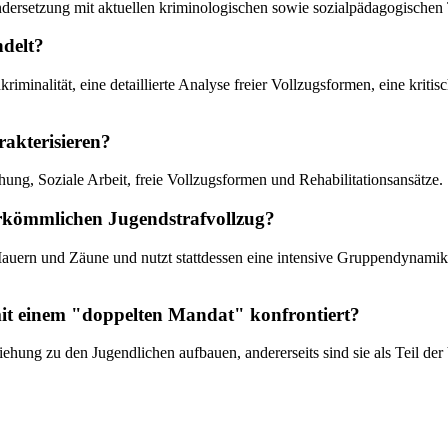
inandersetzung mit aktuellen kriminologischen sowie sozialpädagogische
ndelt?
kriminalität, eine detaillierte Analyse freier Vollzugsformen, eine kri
rakterisieren?
hung, Soziale Arbeit, freie Vollzugsformen und Rehabilitationsansätze.
erkömmlichen Jugendstrafvollzug?
 Mauern und Zäune und nutzt stattdessen eine intensive Gruppendynami
mit einem "doppelten Mandat" konfrontiert?
iehung zu den Jugendlichen aufbauen, andererseits sind sie als Teil der