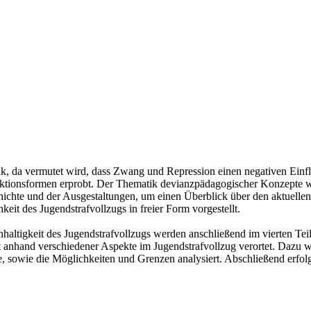
tik, da vermutet wird, dass Zwang und Repression einen negativen Einfl
nktionsformen erprobt. Der Thematik devianzpädagogischer Konzepte w
ichte und der Ausgestaltungen, um einen Überblick über den aktuellen
it des Jugendstrafvollzugs in freier Form vorgestellt.
ltigkeit des Jugendstrafvollzugs werden anschließend im vierten Teil
eit anhand verschiedener Aspekte im Jugendstrafvollzug verortet. Daz
 sowie die Möglichkeiten und Grenzen analysiert. Abschließend erfolg