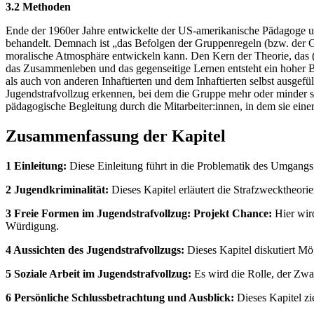
3.2 Methoden
Ende der 1960er Jahre entwickelte der US-amerikanische Pädagoge u
behandelt. Demnach ist „das Befolgen der Gruppenregeln (bzw. der Gr
moralische Atmosphäre entwickeln kann. Den Kern der Theorie, das (
das Zusammenleben und das gegenseitige Lernen entsteht ein hoher 
als auch von anderen Inhaftierten und dem Inhaftierten selbst ausgefü
Jugendstrafvollzug erkennen, bei dem die Gruppe mehr oder minder sic
pädagogische Begleitung durch die Mitarbeiter:innen, in dem sie einer
Zusammenfassung der Kapitel
1 Einleitung:
Diese Einleitung führt in die Problematik des Umgangs m
2 Jugendkriminalität:
Dieses Kapitel erläutert die Strafzwecktheorie
3 Freie Formen im Jugendstrafvollzug: Projekt Chance:
Hier wird
Würdigung.
4 Aussichten des Jugendstrafvollzugs:
Dieses Kapitel diskutiert Mö
5 Soziale Arbeit im Jugendstrafvollzug:
Es wird die Rolle, der Zwa
6 Persönliche Schlussbetrachtung und Ausblick:
Dieses Kapitel zi