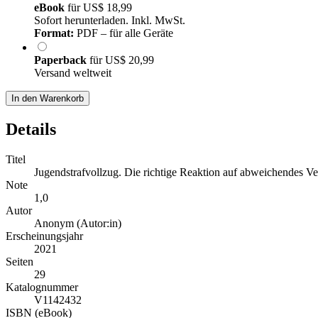
eBook
für
US$ 18,99
Sofort herunterladen. Inkl. MwSt.
Format:
PDF – für alle Geräte
Paperback
für
US$ 20,99
Versand weltweit
In den Warenkorb
Details
Titel
Jugendstrafvollzug. Die richtige Reaktion auf abweichendes Ve
Note
1,0
Autor
Anonym (Autor:in)
Erscheinungsjahr
2021
Seiten
29
Katalognummer
V1142432
ISBN (eBook)