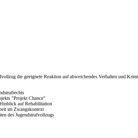
fvollzug die geeignete Reaktion auf abweichendes Verhalten und Kriminal
ndstrafrechts
ojekts "Projekt Chance"
inblick auf Rehabilitation
rbeit im Zwangskontext
ten des Jugendstrafvollzugs