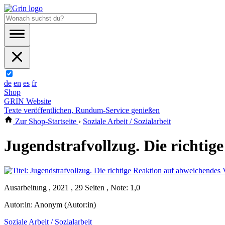
de
en
es
fr
Shop
GRIN Website
Texte veröffentlichen, Rundum-Service genießen
Zur Shop-Startseite
›
Soziale Arbeit / Sozialarbeit
Jugendstrafvollzug. Die richtig
Ausarbeitung , 2021 , 29 Seiten , Note: 1,0
Autor:in:
Anonym (Autor:in)
Soziale Arbeit / Sozialarbeit