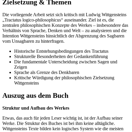
Zielsetzung & Themen
Die vorliegende Arbeit setzt sich kritisch mit Ludwig Wittgensteins
„Tractatus logico-philosophicus“ auseinander. Ziel ist es, die
zentralen philosophischen Konzepte des Werkes – insbesondere das
Verhältnis von Sprache, Denken und Welt – zu analysieren und die
Intention Wittgensteins hinsichtlich der Abgrenzung des Sagbaren
vom Unsagbaren zu hinterfragen.
Historische Entstehungsbedingungen des Tractatus
Strukturelle Besonderheiten der Gedankenführung
Die fundamentale Unterscheidung zwischen Sagen und
Zeigen
Sprache als Grenze des Denkbaren
Kritische Würdigung der philosophischen Zielsetzung
Wittgensteins
Auszug aus dem Buch
Struktur und Aufbau des Werkes
Etwas, das auch für jeden Leser wichtig ist, ist der Aufbau seiner
Werke. Die Struktur des Buches ist bei ihm keine alltägliche.
Wittgensteins Texte bilden kein logisches System wie die meisten