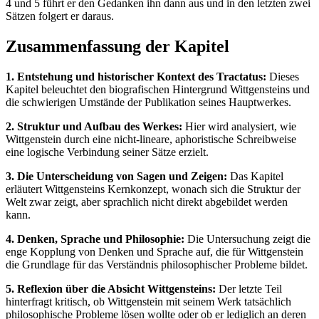
4 und 5 führt er den Gedanken ihn dann aus und in den letzten zwei
Sätzen folgert er daraus.
Zusammenfassung der Kapitel
1. Entstehung und historischer Kontext des Tractatus:
Dieses
Kapitel beleuchtet den biografischen Hintergrund Wittgensteins und
die schwierigen Umstände der Publikation seines Hauptwerkes.
2. Struktur und Aufbau des Werkes:
Hier wird analysiert, wie
Wittgenstein durch eine nicht-lineare, aphoristische Schreibweise
eine logische Verbindung seiner Sätze erzielt.
3. Die Unterscheidung von Sagen und Zeigen:
Das Kapitel
erläutert Wittgensteins Kernkonzept, wonach sich die Struktur der
Welt zwar zeigt, aber sprachlich nicht direkt abgebildet werden
kann.
4. Denken, Sprache und Philosophie:
Die Untersuchung zeigt die
enge Kopplung von Denken und Sprache auf, die für Wittgenstein
die Grundlage für das Verständnis philosophischer Probleme bildet.
5. Reflexion über die Absicht Wittgensteins:
Der letzte Teil
hinterfragt kritisch, ob Wittgenstein mit seinem Werk tatsächlich
philosophische Probleme lösen wollte oder ob er lediglich an deren