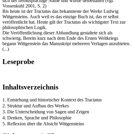
sich der fremdsprachige Name und wurde beibehalten (vgl.
Vossenkuhl 2001, S. 2)
Bis heute ist der Tractatus das bekannteste der Werke Ludwig
Wittgensteins. Auch weil es das einzige Buch ist, das er selbst
veröffentlicht hat. Heute gilt der Tractatus als wichtigster Text zur
philosophischen Logik.
Die Veröffentlichung dieser Abhandlung gestaltete sich als
schwierig. Bereits kurz nach dem Ende des Ersten Weltkriegs
begann Wittgenstein das Manuskript mehreren Verlagen anzubieten.
(...)
Leseprobe
Inhaltsverzeichnis
1. Entstehung und historischer Kontext des Tractatus
2. Struktur und Aufbau des Werkes
3. Die Unterscheidung von Sagen und Zeigen
4. Denken, Sprache und Philosophie
5. Reflexion über die Absicht Wittgensteins