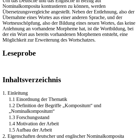
Um das Deutsche und das Englische in Bezug auf
Nominalkomposita kontrastieren zu können, werden
Übersetzungsvergleiche angestellt. Neben der Entlehnung, also der
Übernahme eines Wortes aus einer anderen Sprache, und der
Wortneuschöpfung, also der Bildung eines neuen Wortes, das keine
Anlehnung an vorhandene Morpheme hat, ist die Wortbildung, bei
der ein Wort aus bereits vorhandenen Morphemen entsteht, eine
Möglichkeit zur Erweiterung des Wortschatzes.
Leseprobe
Inhaltsverzeichnis
1. Einleitung
1.1 Einordnung der Thematik
1.2 Definition der Begriffe „Kompositum“ und
„Nominalkompositum“
1.3 Forschungsstand
1.4 Motivation der Arbeit
1.5 Aufbau der Arbeit
2. Eigenschaften deutscher und englischer Nominalkomposita