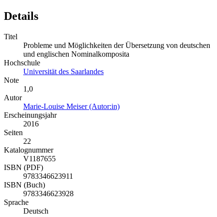
Details
Titel
Probleme und Möglichkeiten der Übersetzung von deutschen
und englischen Nominalkomposita
Hochschule
Universität des Saarlandes
Note
1,0
Autor
Marie-Louise Meiser (Autor:in)
Erscheinungsjahr
2016
Seiten
22
Katalognummer
V1187655
ISBN (PDF)
9783346623911
ISBN (Buch)
9783346623928
Sprache
Deutsch