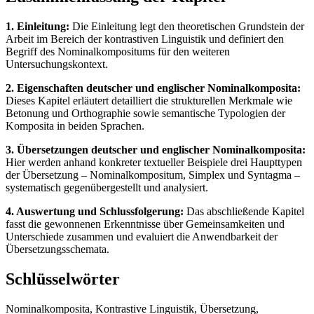
1. Einleitung:
Die Einleitung legt den theoretischen Grundstein der
Arbeit im Bereich der kontrastiven Linguistik und definiert den
Begriff des Nominalkompositums für den weiteren
Untersuchungskontext.
2. Eigenschaften deutscher und englischer Nominalkomposita:
Dieses Kapitel erläutert detailliert die strukturellen Merkmale wie
Betonung und Orthographie sowie semantische Typologien der
Komposita in beiden Sprachen.
3. Übersetzungen deutscher und englischer Nominalkomposita:
Hier werden anhand konkreter textueller Beispiele drei Haupttypen
der Übersetzung – Nominalkompositum, Simplex und Syntagma –
systematisch gegenübergestellt und analysiert.
4. Auswertung und Schlussfolgerung:
Das abschließende Kapitel
fasst die gewonnenen Erkenntnisse über Gemeinsamkeiten und
Unterschiede zusammen und evaluiert die Anwendbarkeit der
Übersetzungsschemata.
Schlüsselwörter
Nominalkomposita, Kontrastive Linguistik, Übersetzung,