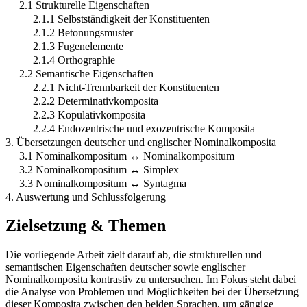
2.1 Strukturelle Eigenschaften
2.1.1 Selbstständigkeit der Konstituenten
2.1.2 Betonungsmuster
2.1.3 Fugenelemente
2.1.4 Orthographie
2.2 Semantische Eigenschaften
2.2.1 Nicht-Trennbarkeit der Konstituenten
2.2.2 Determinativkomposita
2.2.3 Kopulativkomposita
2.2.4 Endozentrische und exozentrische Komposita
3. Übersetzungen deutscher und englischer Nominalkomposita
3.1 Nominalkompositum ↔ Nominalkompositum
3.2 Nominalkompositum ↔ Simplex
3.3 Nominalkompositum ↔ Syntagma
4. Auswertung und Schlussfolgerung
Zielsetzung & Themen
Die vorliegende Arbeit zielt darauf ab, die strukturellen und
semantischen Eigenschaften deutscher sowie englischer
Nominalkomposita kontrastiv zu untersuchen. Im Fokus steht dabei
die Analyse von Problemen und Möglichkeiten bei der Übersetzung
dieser Komposita zwischen den beiden Sprachen, um gängige