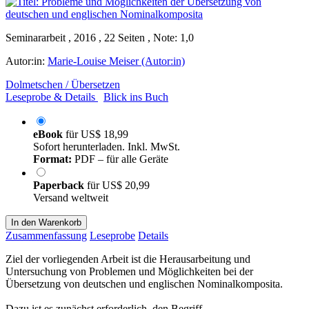
Seminararbeit , 2016 , 22 Seiten , Note: 1,0
Autor:in:
Marie-Louise Meiser (Autor:in)
Dolmetschen / Übersetzen
Leseprobe & Details
Blick ins Buch
eBook
für
US$ 18,99
Sofort herunterladen. Inkl. MwSt.
Format:
PDF – für alle Geräte
Paperback
für
US$ 20,99
Versand weltweit
In den Warenkorb
Zusammenfassung
Leseprobe
Details
Ziel der vorliegenden Arbeit ist die Herausarbeitung und
Untersuchung von Problemen und Möglichkeiten bei der
Übersetzung von deutschen und englischen Nominalkomposita.
Dazu ist es zunächst erforderlich, den Begriff