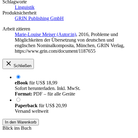
Schlagworte
Linguistik
Produktsicherheit
GRIN Publishing GmbH
Arbeit zitieren
Marie-Louise Meiser (Autor:in)
, 2016, Probleme und
Möglichkeiten der Übersetzung von deutschen und
englischen Nominalkomposita, München, GRIN Verlag,
https://www.grin.com/document/1187655
Schließen
eBook
für
US$ 18,99
Sofort herunterladen. Inkl. MwSt.
Format:
PDF – für alle Geräte
Paperback
für
US$ 20,99
Versand weltweit
In den Warenkorb
Blick ins Buch