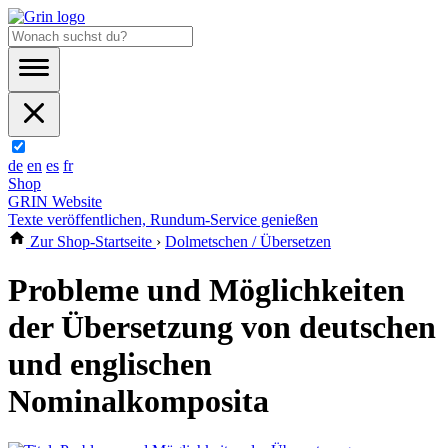
de
en
es
fr
Shop
GRIN Website
Texte veröffentlichen, Rundum-Service genießen
Zur Shop-Startseite
›
Dolmetschen / Übersetzen
Probleme und Möglichkeiten
der Übersetzung von deutschen
und englischen
Nominalkomposita