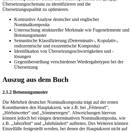
Übersetzungsschemata zu identifizieren und die
Übersetzungsqualität zu optimieren.
Kontrastive Analyse deutscher und englischer
Nominalkomposita
Untersuchung struktureller Merkmale wie Fugenelemente und
Betonungsmuster
Semantische Klassifizierung (Determinativ-, Kopulativ-,
endozentrische und exozentrische Komposita)
Identifikation von Übersetzungsschwierigkeiten und -
lösungen
Gegenüberstellung verschiedener Wiedergabetypen bei der
Übersetzung
Auszug aus dem Buch
2.1.2 Betonungsmuster
Die Mehrheit deutscher Nominalkomposita trägt auf der ersten
Konstituenten den Hauptakzent, wie z.B. bei „Férienort“,
„Hérbstwetter“ und „Sómmerregen“. Abweichungen hiervon
können jedoch bei einigen determinativen Nominalkomposita, wie
z.B. „Jahrzéhnt“ und „Jahrhúndert“ auftreten. Des Weiteren können
Einzelfälle festgestellt werden, bei denen der Hauptakzent nicht auf