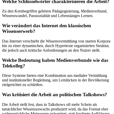
Welche Schlüsselwörter charakterisieren die Arbeit?
Zu den Kernbegriffen gehören Pädagogisierung, Medienverbund,
Wissenswandel, Parasozialität und Lebenslanges Lernen.
Wie verändert das Internet den klassischen
Wissenserwerb?
Das Internet verschiebt die Wissensvermittlung von starren Korpora
hin zu einer dynamischen, durch Hypertexte organisierten Struktur,
die jedoch auch kritische Anforderungen an den Nutzer stellt.
Welche Bedeutung haben Medienverbunde wie das
Telekolleg?
Diese Systeme bieten eine Kombination aus medialer Vermittlung
und institutioneller Begleitung, um Lernlücken in der Bevölkerung
zielgerichtet zu schließen.
Was kritisiert die Arbeit an politischen Talkshows?
Die Arbeit stellt fest, dass in Talkshows oft mehr Schein als
tatsächlicher Wissenszuwachs produziert wird, da das Format eher
widersprüchliche Meinungen präsentiert, statt fundierte Aufklärung