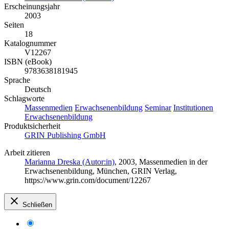
Erscheinungsjahr
2003
Seiten
18
Katalognummer
V12267
ISBN (eBook)
9783638181945
Sprache
Deutsch
Schlagworte
Massenmedien
Erwachsenenbildung
Seminar
Institutionen
Erwachsenenbildung
Produktsicherheit
GRIN Publishing GmbH
Arbeit zitieren
Marianna Dreska (Autor:in)
, 2003, Massenmedien in der
Erwachsenenbildung, München, GRIN Verlag,
https://www.grin.com/document/12267
Schließen