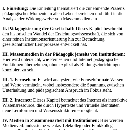
I. Einleitung:
Die Einleitung thematisiert die zunehmende Präsenz
pädagogischer Momente in allen Lebensbereichen und führt in die
Analyse der Wirkungsweise von Massenmedien ein.
II. Pädagogisierung der Gesellschaft:
Dieses Kapitel beschreibt
den historischen Wandel der Erziehungswissenschaft, die sich von
einer reinen Institutionsorientierung hin zur Betrachtung
gesellschaftlicher Lernprozesse entwickelt hat.
III. Massenmedien in der Pädagogik jenseits von Institutionen:
Hier wird untersucht, wie Fernsehen und Internet pädagogische
Funktionen übernehmen, ohne explizit als Bildungseinrichtungen
konzipiert zu sein.
III. 1. Fernsehen:
Es wird analysiert, wie Fernsehformate Wissen
und Werte vermitteln, wobei insbesondere die Spannung zwischen
Unterhaltung und pädagogischem Anspruch im Fokus steht.
III. 2. Internet:
Dieses Kapitel betrachtet das Internet als interaktive
Wissensressource, die durch Hypertexte und virtuelle Identitäten
neue Lernformen und Wissensstrukturen ermöglicht.
IV. Medien in Zusammenarbeit mit Institutionen:
Hier werden
Medienverbundsysteme wie das Telekolleg oder Funkkolleg