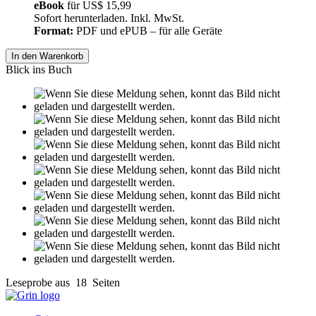
eBook
für
US$ 15,99
Sofort herunterladen. Inkl. MwSt.
Format:
PDF und ePUB – für alle Geräte
In den Warenkorb
Blick ins Buch
Leseprobe aus 18 Seiten
Grin.com
Versand
Kontakt
Datenschutz
AGB
Impressum
Vertrag widerrufen