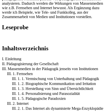
analysieren. Dadurch werden die Wirkungen von Massenmedien
wie z.B. Fernsehen und Internet bewusst. Als Ergänzung dazu
werde ich Beispiele, wie Tele- und Funkkolleg, aus der
Zusammenarbeit von Medien und Institutionen vorstellen.
Leseprobe
Inhaltsverzeichnis
I. Einleitung
II. Pädagogisierung der Gesellschaft
III. Massenmedien in der Pädagogik jenseits von Institutionen
III. 1. Fernsehen
III. 1. 1. Vermischung von Unterhaltung und Pädagogik
III. 1. 2. Biographische Kommunikation und Irritation
III. 1. 3. Herstellung von Sinn und Übersichtlichkeit
III. 1. 4. Personalisierung und Parasozialität
III. 1. 5. Pädagogische Paradoxien
III. 2. Internet
III. 2. 1. Das Internet als dynamisierte Mega-Enzyklopädie