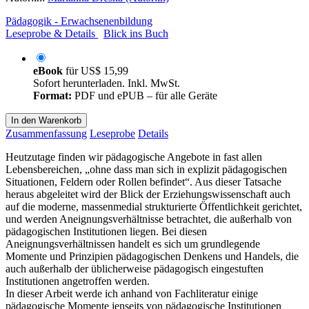
Pädagogik - Erwachsenenbildung
Leseprobe & Details
Blick ins Buch
eBook
für
US$ 15,99
Sofort herunterladen. Inkl. MwSt.
Format:
PDF und ePUB – für alle Geräte
In den Warenkorb
Zusammenfassung
Leseprobe
Details
Heutzutage finden wir pädagogische Angebote in fast allen
Lebensbereichen, „ohne dass man sich in explizit pädagogischen
Situationen, Feldern oder Rollen befindet“. Aus dieser Tatsache
heraus abgeleitet wird der Blick der Erziehungswissenschaft auch
auf die moderne, massenmedial strukturierte Öffentlichkeit gerichtet,
und werden Aneignungsverhältnisse betrachtet, die außerhalb von
pädagogischen Institutionen liegen. Bei diesen
Aneignungsverhältnissen handelt es sich um grundlegende
Momente und Prinzipien pädagogischen Denkens und Handels, die
auch außerhalb der üblicherweise pädagogisch eingestuften
Institutionen angetroffen werden.
In dieser Arbeit werde ich anhand von Fachliteratur einige
pädagogische Momente jenseits von pädagogische Institutionen