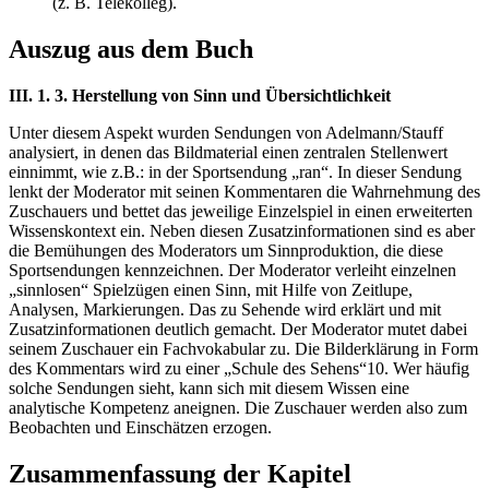
(z. B. Telekolleg).
Auszug aus dem Buch
III. 1. 3. Herstellung von Sinn und Übersichtlichkeit
Unter diesem Aspekt wurden Sendungen von Adelmann/Stauff
analysiert, in denen das Bildmaterial einen zentralen Stellenwert
einnimmt, wie z.B.: in der Sportsendung „ran“. In dieser Sendung
lenkt der Moderator mit seinen Kommentaren die Wahrnehmung des
Zuschauers und bettet das jeweilige Einzelspiel in einen erweiterten
Wissenskontext ein. Neben diesen Zusatzinformationen sind es aber
die Bemühungen des Moderators um Sinnproduktion, die diese
Sportsendungen kennzeichnen. Der Moderator verleiht einzelnen
„sinnlosen“ Spielzügen einen Sinn, mit Hilfe von Zeitlupe,
Analysen, Markierungen. Das zu Sehende wird erklärt und mit
Zusatzinformationen deutlich gemacht. Der Moderator mutet dabei
seinem Zuschauer ein Fachvokabular zu. Die Bilderklärung in Form
des Kommentars wird zu einer „Schule des Sehens“10. Wer häufig
solche Sendungen sieht, kann sich mit diesem Wissen eine
analytische Kompetenz aneignen. Die Zuschauer werden also zum
Beobachten und Einschätzen erzogen.
Zusammenfassung der Kapitel