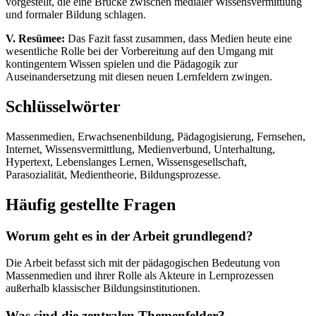
vorgestellt, die eine Brücke zwischen medialer Wissensvermittlung
und formaler Bildung schlagen.
V. Resümee:
Das Fazit fasst zusammen, dass Medien heute eine
wesentliche Rolle bei der Vorbereitung auf den Umgang mit
kontingentem Wissen spielen und die Pädagogik zur
Auseinandersetzung mit diesen neuen Lernfeldern zwingen.
Schlüsselwörter
Massenmedien, Erwachsenenbildung, Pädagogisierung, Fernsehen,
Internet, Wissensvermittlung, Medienverbund, Unterhaltung,
Hypertext, Lebenslanges Lernen, Wissensgesellschaft,
Parasozialität, Medientheorie, Bildungsprozesse.
Häufig gestellte Fragen
Worum geht es in der Arbeit grundlegend?
Die Arbeit befasst sich mit der pädagogischen Bedeutung von
Massenmedien und ihrer Rolle als Akteure in Lernprozessen
außerhalb klassischer Bildungsinstitutionen.
Was sind die zentralen Themenfelder?