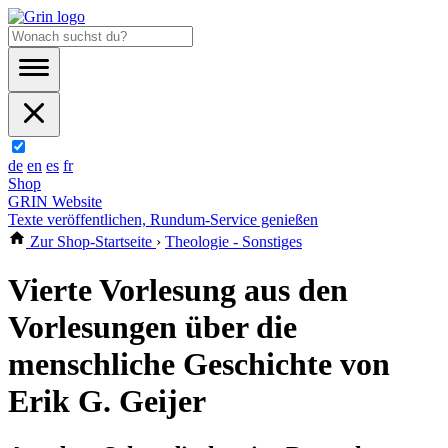
de
en
es
fr
Shop
GRIN Website
Texte veröffentlichen, Rundum-Service genießen
Zur Shop-Startseite
›
Theologie - Sonstiges
Vierte Vorlesung aus den
Vorlesungen über die
menschliche Geschichte von
Erik G. Geijer