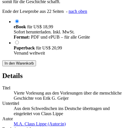
somit für die Geschichte schafft.
Ende der Leseprobe aus 22 Seiten -
nach oben
eBook
für
US$ 18,99
Sofort herunterladen. Inkl. MwSt.
Format:
PDF und ePUB – für alle Geräte
Paperback
für
US$ 20,99
Versand weltweit
In den Warenkorb
Details
Titel
Vierte Vorlesung aus den Vorlesungen über die menschliche
Geschichte von Erik G. Geijer
Untertitel
Aus dem Schwedischen ins Deutsche übertragen und
eingeleitet von Claus Lippe
Autor
M.A. Claus Lippe (Autor:in)