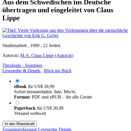
Aus dem Schwedischen ins Deutsche
übertragen und eingeleitet von Claus
Lippe
Studienarbeit , 1999 , 22 Seiten
Autor:in:
M.A. Claus Lippe (Autor:in)
Theologie - Sonstiges
Leseprobe & Details
Blick ins Buch
eBook
für
US$ 18,99
Sofort herunterladen. Inkl. MwSt.
Format:
PDF und ePUB – für alle Geräte
Paperback
für
US$ 20,99
Versand weltweit
In den Warenkorb
Zusammenfassung
Leseprobe
Details