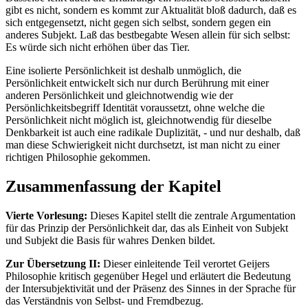
gibt es nicht, sondern es kommt zur Aktualität bloß dadurch, daß es
sich entgegensetzt, nicht gegen sich selbst, sondern gegen ein
anderes Subjekt. Laß das bestbegabte Wesen allein für sich selbst:
Es würde sich nicht erhöhen über das Tier.
Eine isolierte Persönlichkeit ist deshalb unmöglich, die
Persönlichkeit entwickelt sich nur durch Berührung mit einer
anderen Persönlichkeit und gleichnotwendig wie der
Persönlichkeitsbegriff Identität voraussetzt, ohne welche die
Persönlichkeit nicht möglich ist, gleichnotwendig für dieselbe
Denkbarkeit ist auch eine radikale Duplizität, - und nur deshalb, daß
man diese Schwierigkeit nicht durchsetzt, ist man nicht zu einer
richtigen Philosophie gekommen.
Zusammenfassung der Kapitel
Vierte Vorlesung:
Dieses Kapitel stellt die zentrale Argumentation
für das Prinzip der Persönlichkeit dar, das als Einheit von Subjekt
und Subjekt die Basis für wahres Denken bildet.
Zur Übersetzung II:
Dieser einleitende Teil verortet Geijers
Philosophie kritisch gegenüber Hegel und erläutert die Bedeutung
der Intersubjektivität und der Präsenz des Sinnes in der Sprache für
das Verständnis von Selbst- und Fremdbezug.