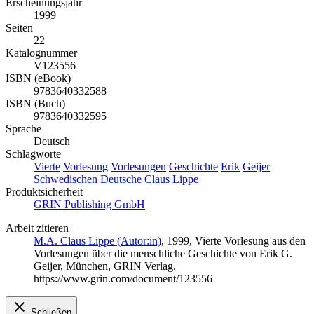
Erscheinungsjahr
1999
Seiten
22
Katalognummer
V123556
ISBN (eBook)
9783640332588
ISBN (Buch)
9783640332595
Sprache
Deutsch
Schlagworte
Vierte
Vorlesung
Vorlesungen
Geschichte
Erik
Geijer
Schwedischen
Deutsche
Claus
Lippe
Produktsicherheit
GRIN Publishing GmbH
Arbeit zitieren
M.A. Claus Lippe (Autor:in)
, 1999, Vierte Vorlesung aus den
Vorlesungen über die menschliche Geschichte von Erik G.
Geijer, München, GRIN Verlag,
https://www.grin.com/document/123556
Schließen