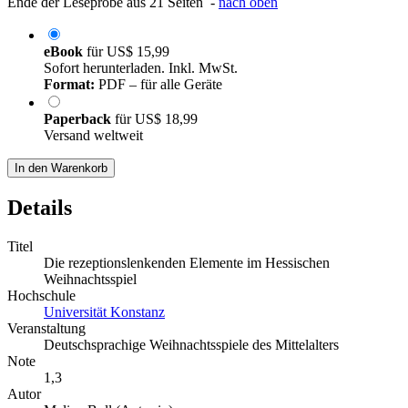
Ende der Leseprobe aus 21 Seiten -
nach oben
eBook
für
US$ 15,99
Sofort herunterladen. Inkl. MwSt.
Format:
PDF – für alle Geräte
Paperback
für
US$ 18,99
Versand weltweit
In den Warenkorb
Details
Titel
Die rezeptionslenkenden Elemente im Hessischen
Weihnachtsspiel
Hochschule
Universität Konstanz
Veranstaltung
Deutschsprachige Weihnachtsspiele des Mittelalters
Note
1,3
Autor