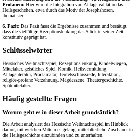
Profanem:
Hier wird die Integration von Alltagsrealität in das
Heilsgeschehen, etwa durch das Motiv der Josephshosen,
thematisiert.
6. Fazit:
Das Fazit fasst die Ergebnisse zusammen und bestätigt,
dass die vielfältige Rezeptionslenkung das Stück in seiner Zeit
konstitutiv geprägt hat.
Schlüsselwörter
Hessisches Weihnachtsspiel, Rezeptionslenkung, Kindelwiegen,
Mittelalter, geistliches Spiel, Komik, Heilsvermittlung,
Alltagsliteratur, Proclamator, Teufelsschlussrede, Interaktion,
religiös-profane Verzahnung, Mägdeszene, Theatergeschichte,
Spätmittelalter.
Häufig gestellte Fragen
Worum geht es in dieser Arbeit grundsätzlich?
Die Arbeit analysiert das Hessische Weihnachtsspiel im Hinblick
darauf, mit welchen Mitteln es gelang, mittelalterliche Zuschauer in
die Heilsgeschichte einzubinden und zu unterhalten.