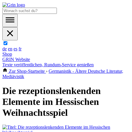
de
en
es
fr
Shop
GRIN Website
Texte veröffentlichen, Rundum-Service genießen
Zur Shop-Startseite
›
Germanistik - Ältere Deutsche Literatur,
Mediävistik
Die rezeptionslenkenden
Elemente im Hessischen
Weihnachtsspiel