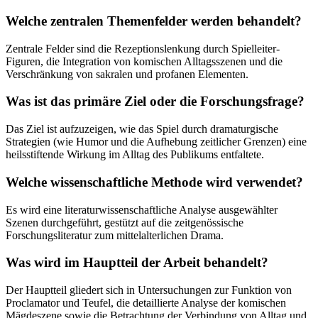
Welche zentralen Themenfelder werden behandelt?
Zentrale Felder sind die Rezeptionslenkung durch Spielleiter-
Figuren, die Integration von komischen Alltagsszenen und die
Verschränkung von sakralen und profanen Elementen.
Was ist das primäre Ziel oder die Forschungsfrage?
Das Ziel ist aufzuzeigen, wie das Spiel durch dramaturgische
Strategien (wie Humor und die Aufhebung zeitlicher Grenzen) eine
heilsstiftende Wirkung im Alltag des Publikums entfaltete.
Welche wissenschaftliche Methode wird verwendet?
Es wird eine literaturwissenschaftliche Analyse ausgewählter
Szenen durchgeführt, gestützt auf die zeitgenössische
Forschungsliteratur zum mittelalterlichen Drama.
Was wird im Hauptteil der Arbeit behandelt?
Der Hauptteil gliedert sich in Untersuchungen zur Funktion von
Proclamator und Teufel, die detaillierte Analyse der komischen
Mägdeszene sowie die Betrachtung der Verbindung von Alltag und