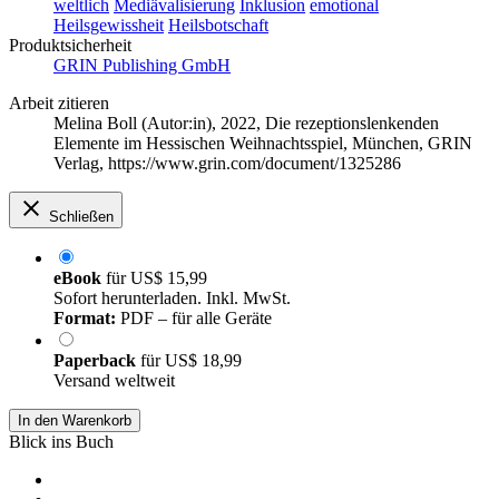
weltlich
Mediävalisierung
Inklusion
emotional
Heilsgewissheit
Heilsbotschaft
Produktsicherheit
GRIN Publishing GmbH
Arbeit zitieren
Melina Boll (Autor:in)
, 2022, Die rezeptionslenkenden
Elemente im Hessischen Weihnachtsspiel, München, GRIN
Verlag, https://www.grin.com/document/1325286
Schließen
eBook
für
US$ 15,99
Sofort herunterladen. Inkl. MwSt.
Format:
PDF – für alle Geräte
Paperback
für
US$ 18,99
Versand weltweit
In den Warenkorb
Blick ins Buch