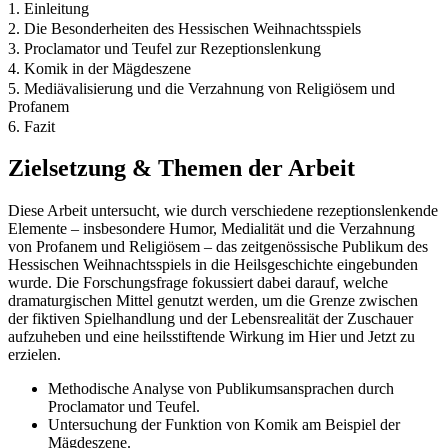
1. Einleitung
2. Die Besonderheiten des Hessischen Weihnachtsspiels
3. Proclamator und Teufel zur Rezeptionslenkung
4. Komik in der Mägdeszene
5. Mediävalisierung und die Verzahnung von Religiösem und
Profanem
6. Fazit
Zielsetzung & Themen der Arbeit
Diese Arbeit untersucht, wie durch verschiedene rezeptionslenkende
Elemente – insbesondere Humor, Medialität und die Verzahnung
von Profanem und Religiösem – das zeitgenössische Publikum des
Hessischen Weihnachtsspiels in die Heilsgeschichte eingebunden
wurde. Die Forschungsfrage fokussiert dabei darauf, welche
dramaturgischen Mittel genutzt werden, um die Grenze zwischen
der fiktiven Spielhandlung und der Lebensrealität der Zuschauer
aufzuheben und eine heilsstiftende Wirkung im Hier und Jetzt zu
erzielen.
Methodische Analyse von Publikumsansprachen durch
Proclamator und Teufel.
Untersuchung der Funktion von Komik am Beispiel der
Mägdeszene.