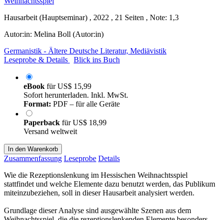
Hausarbeit (Hauptseminar) , 2022 , 21 Seiten , Note: 1,3
Autor:in:
Melina Boll (Autor:in)
Germanistik - Ältere Deutsche Literatur, Mediävistik
Leseprobe & Details
Blick ins Buch
eBook
für
US$ 15,99
Sofort herunterladen. Inkl. MwSt.
Format:
PDF – für alle Geräte
Paperback
für
US$ 18,99
Versand weltweit
In den Warenkorb
Zusammenfassung
Leseprobe
Details
Wie die Rezeptionslenkung im Hessischen Weihnachtsspiel
stattfindet und welche Elemente dazu benutzt werden, das Publikum
miteinzubeziehen, soll in dieser Hausarbeit analysiert werden.
Grundlage dieser Analyse sind ausgewählte Szenen aus dem
Weihnachtsspiel, die die rezeptionslenkenden Elemente besonders