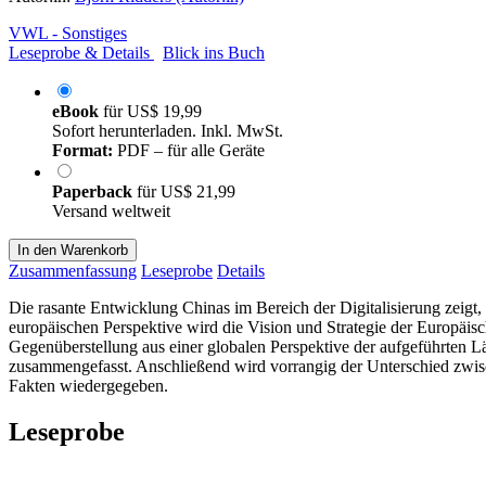
VWL - Sonstiges
Leseprobe & Details
Blick ins Buch
eBook
für
US$ 19,99
Sofort herunterladen. Inkl. MwSt.
Format:
PDF – für alle Geräte
Paperback
für
US$ 21,99
Versand weltweit
In den Warenkorb
Zusammenfassung
Leseprobe
Details
Die rasante Entwicklung Chinas im Bereich der Digitalisierung zeigt, d
europäischen Perspektive wird die Vision und Strategie der Europäisc
Gegenüberstellung aus einer globalen Perspektive der aufgeführten Lä
zusammengefasst. Anschließend wird vorrangig der Unterschied zw
Fakten wiedergegeben.
Leseprobe