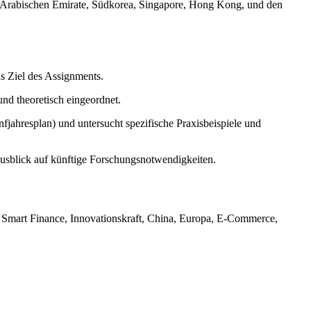
e Arabischen Emirate, Südkorea, Singapore, Hong Kong, und den
as Ziel des Assignments.
und theoretisch eingeordnet.
jahresplan) und untersucht spezifische Praxisbeispiele und
Ausblick auf künftige Forschungsnotwendigkeiten.
I, Smart Finance, Innovationskraft, China, Europa, E-Commerce,