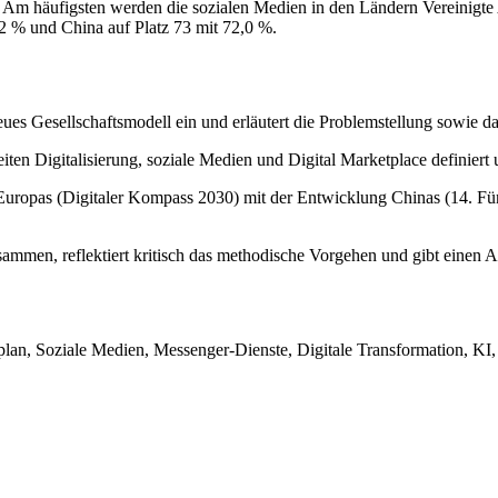
. Am häufigsten werden die sozialen Medien in den Ländern Vereinigt
,2 % und China auf Platz 73 mit 72,0 %.
eues Gesellschaftsmodell ein und erläutert die Problemstellung sowie d
iten Digitalisierung, soziale Medien und Digital Marketplace definiert 
Europas (Digitaler Kompass 2030) mit der Entwicklung Chinas (14. Fünf
sammen, reflektiert kritisch das methodische Vorgehen und gibt einen 
splan, Soziale Medien, Messenger-Dienste, Digitale Transformation, K