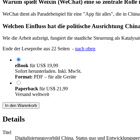
Warum spielt Weixin (WeChat) eine so zentrale Rolle
WeChat dient als Paradebeispiel für eine "App für alles", die in Chi
Welchen Einfluss hat die politische Ausrichtung Chinas
Wie die Arbeit aufzeigt, fungiert die staatliche Steuerung als Katalysa
Ende der Leseprobe aus 22 Seiten -
nach oben
eBook
für
US$ 19,99
Sofort herunterladen. Inkl. MwSt.
Format:
PDF – für alle Geräte
Paperback
für
US$ 21,99
Versand weltweit
In den Warenkorb
Details
Titel
Digitalisierungsvorbild China. Status quo und Entwicklungspers