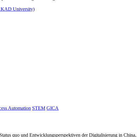
AKAD University)
cess Automation
STEM
GICA
a. Status quo und Entwicklungsperspektiven der Digitalisierung in C