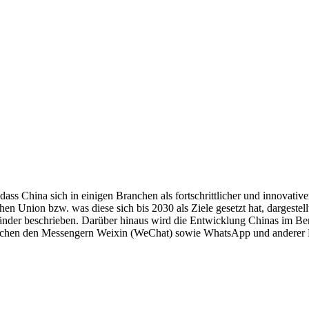
ass China sich in einigen Branchen als fortschrittlicher und innovative
hen Union bzw. was diese sich bis 2030 als Ziele gesetzt hat, dargeste
nder beschrieben. Darüber hinaus wird die Entwicklung Chinas im Bere
ischen den Messengern Weixin (WeChat) sowie WhatsApp und anderer 