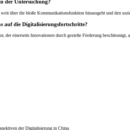
 in der Untersuchung?
na weit über die bloße Kommunikationsfunktion hinausgeht und den sozi
 auf die Digitalisierungsfortschritte?
tor, der einerseits Innovationen durch gezielte Förderung beschleunigt, 
pektiven der Digitalisierung in China