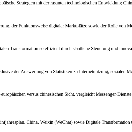
uropäische Strategien mit der rasanten technologischen Entwicklung Chin
erung, der Funktionsweise digitaler Marktplätze sowie der Rolle von 
talen Transformation so effizient durch staatliche Steuerung und innovat
 inklusive der Auswertung von Statistiken zu Internetnutzung, soziale
al-europäischen versus chinesischen Sicht, vergleicht Messenger-Dienste f
Fünfjahresplan, China, Weixin (WeChat) sowie Digitale Transformation