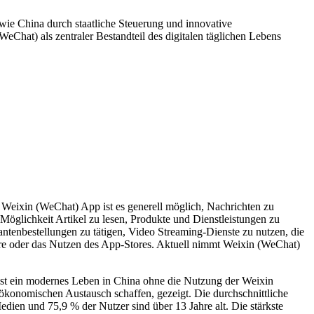
 wie China durch staatliche Steuerung und innovative
eChat) als zentraler Bestandteil des digitalen täglichen Lebens
 Weixin (WeChat) App ist es generell möglich, Nachrichten zu
öglichkeit Artikel zu lesen, Produkte und Dienstleistungen zu
ntenbestellungen zu tätigen, Video Streaming-Dienste zu nutzen, die
re oder das Nutzen des App-Stores. Aktuell nimmt Weixin (WeChat)
 ist ein modernes Leben in China ohne die Nutzung der Weixin
konomischen Austausch schaffen, gezeigt. Die durchschnittliche
dien und 75,9 % der Nutzer sind über 13 Jahre alt. Die stärkste