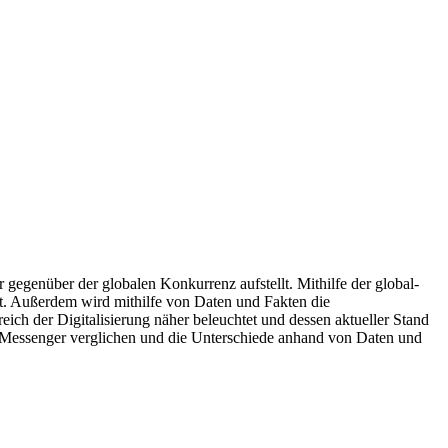
r gegenüber der globalen Konkurrenz aufstellt. Mithilfe der global-
llt. Außerdem wird mithilfe von Daten und Fakten die
ich der Digitalisierung näher beleuchtet und dessen aktueller Stand
Messenger verglichen und die Unterschiede anhand von Daten und