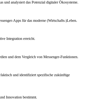
as und analysiert das Potenzial digitaler Ökosysteme.
Messenger-Apps für das moderne (Wirtschafts-)Leben.
ive Integration erreicht.
n Medien und dem Vergleich von Messenger-Funktionen.
aktisch und identifiziert spezifische zukünftige
 und Innovation bestimmt.