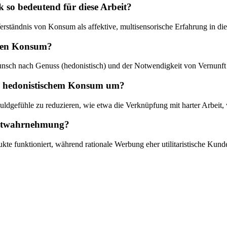
so bedeutend für diese Arbeit?
rständnis von Konsum als affektive, multisensorische Erfahrung in die
schen Konsum?
unsch nach Genuss (hedonistisch) und der Notwendigkeit von Vernunft (u
i hedonistischem Konsum um?
uldgefühle zu reduzieren, wie etwa die Verknüpfung mit harter Arbei
duktwahrnehmung?
ukte funktioniert, während rationale Werbung eher utilitaristische Kun