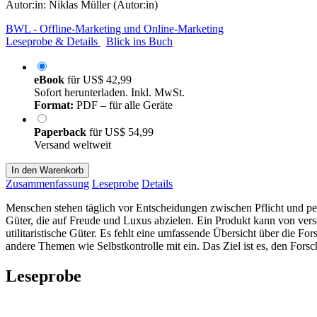
Autor:in:
Niklas Müller (Autor:in)
BWL - Offline-Marketing und Online-Marketing
Leseprobe & Details
Blick ins Buch
eBook
für
US$ 42,99
Sofort herunterladen. Inkl. MwSt.
Format:
PDF – für alle Geräte
Paperback
für
US$ 54,99
Versand weltweit
In den Warenkorb
Zusammenfassung
Leseprobe
Details
Menschen stehen täglich vor Entscheidungen zwischen Pflicht und per
Güter, die auf Freude und Luxus abzielen. Ein Produkt kann von versc
utilitaristische Güter. Es fehlt eine umfassende Übersicht über die F
andere Themen wie Selbstkontrolle mit ein. Das Ziel ist es, den For
Leseprobe