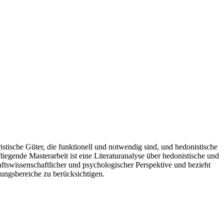
tische Güter, die funktionell und notwendig sind, und hedonistische
egende Masterarbeit ist eine Literaturanalyse über hedonistische und
haftswissenschaftlicher und psychologischer Perspektive und bezieht
hungsbereiche zu berücksichtigen.