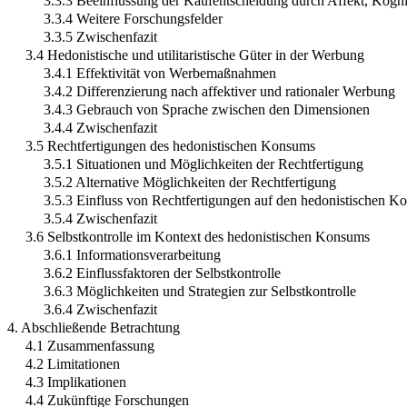
3.3.3 Beeinflussung der Kaufentscheidung durch Affekt, Kog
3.3.4 Weitere Forschungsfelder
3.3.5 Zwischenfazit
3.4 Hedonistische und utilitaristische Güter in der Werbung
3.4.1 Effektivität von Werbemaßnahmen
3.4.2 Differenzierung nach affektiver und rationaler Werbung
3.4.3 Gebrauch von Sprache zwischen den Dimensionen
3.4.4 Zwischenfazit
3.5 Rechtfertigungen des hedonistischen Konsums
3.5.1 Situationen und Möglichkeiten der Rechtfertigung
3.5.2 Alternative Möglichkeiten der Rechtfertigung
3.5.3 Einfluss von Rechtfertigungen auf den hedonistischen 
3.5.4 Zwischenfazit
3.6 Selbstkontrolle im Kontext des hedonistischen Konsums
3.6.1 Informationsverarbeitung
3.6.2 Einflussfaktoren der Selbstkontrolle
3.6.3 Möglichkeiten und Strategien zur Selbstkontrolle
3.6.4 Zwischenfazit
4. Abschließende Betrachtung
4.1 Zusammenfassung
4.2 Limitationen
4.3 Implikationen
4.4 Zukünftige Forschungen