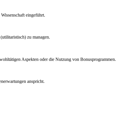
 Wissenschaft eingeführt.
tilitaristisch) zu managen.
t, wohltätigen Aspekten oder die Nutzung von Bonusprogrammen.
denerwartungen anspricht.