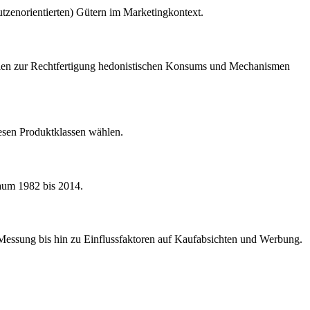
nutzenorientierten) Gütern im Marketingkontext.
egien zur Rechtfertigung hedonistischen Konsums und Mechanismen
esen Produktklassen wählen.
raum 1982 bis 2014.
 Messung bis hin zu Einflussfaktoren auf Kaufabsichten und Werbung.