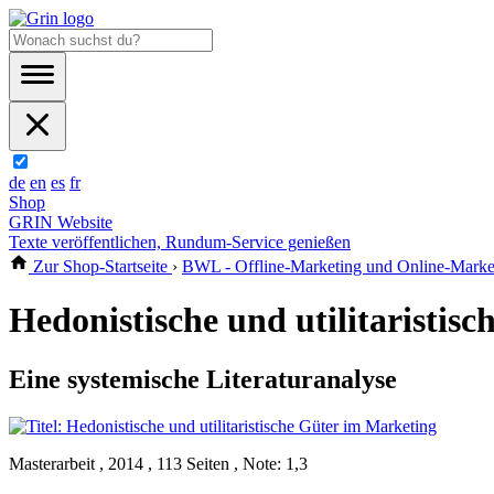
de
en
es
fr
Shop
GRIN Website
Texte veröffentlichen, Rundum-Service genießen
Zur Shop-Startseite
›
BWL - Offline-Marketing und Online-Marke
Hedonistische und utilitaristis
Eine systemische Literaturanalyse
Masterarbeit , 2014 , 113 Seiten , Note: 1,3