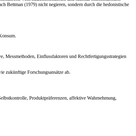
ach Bettman (1979) nicht negieren, sondern durch die hedonistische
r Konsum.
, Messmethoden, Einflussfaktoren und Rechtfertigungsstrategien
owie zukünftige Forschungsansätze ab.
Selbstkontrolle, Produktpräferenzen, affektive Wahrnehmung,