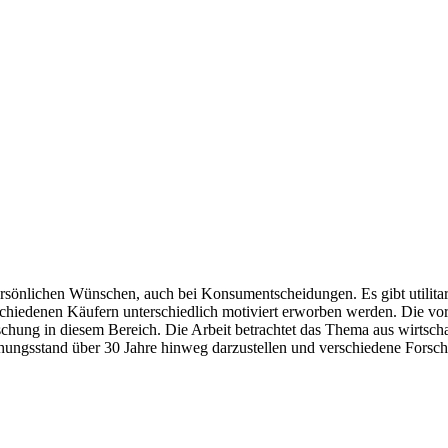
sönlichen Wünschen, auch bei Konsumentscheidungen. Es gibt utilitaris
hiedenen Käufern unterschiedlich motiviert erworben werden. Die vorli
orschung in diesem Bereich. Die Arbeit betrachtet das Thema aus wirtsc
schungsstand über 30 Jahre hinweg darzustellen und verschiedene Forsc