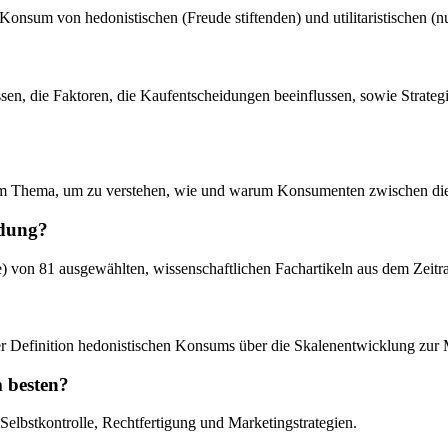
 Konsum von hedonistischen (Freude stiftenden) und utilitaristischen (
ssen, die Faktoren, die Kaufentscheidungen beeinflussen, sowie Strat
iesem Thema, um zu verstehen, wie und warum Konsumenten zwischen di
ndung?
se) von 81 ausgewählten, wissenschaftlichen Fachartikeln aus dem Zeit
der Definition hedonistischen Konsums über die Skalenentwicklung zur
m besten?
Selbstkontrolle, Rechtfertigung und Marketingstrategien.