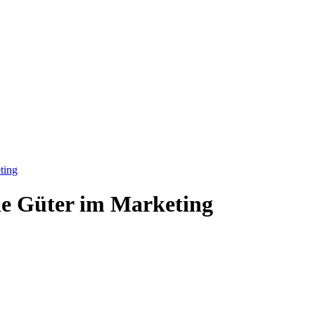
ting
che Güter im Marketing