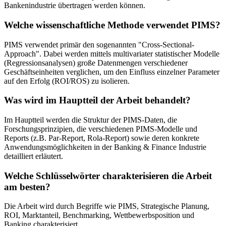
Bankenindustrie übertragen werden können.
Welche wissenschaftliche Methode verwendet PIMS?
PIMS verwendet primär den sogenannten "Cross-Sectional-
Approach". Dabei werden mittels multivariater statistischer Modelle
(Regressionsanalysen) große Datenmengen verschiedener
Geschäftseinheiten verglichen, um den Einfluss einzelner Parameter
auf den Erfolg (ROI/ROS) zu isolieren.
Was wird im Hauptteil der Arbeit behandelt?
Im Hauptteil werden die Struktur der PIMS-Daten, die
Forschungsprinzipien, die verschiedenen PIMS-Modelle und
Reports (z.B. Par-Report, Rola-Report) sowie deren konkrete
Anwendungsmöglichkeiten in der Banking & Finance Industrie
detailliert erläutert.
Welche Schlüsselwörter charakterisieren die Arbeit
am besten?
Die Arbeit wird durch Begriffe wie PIMS, Strategische Planung,
ROI, Marktanteil, Benchmarking, Wettbewerbsposition und
Banking charakterisiert.