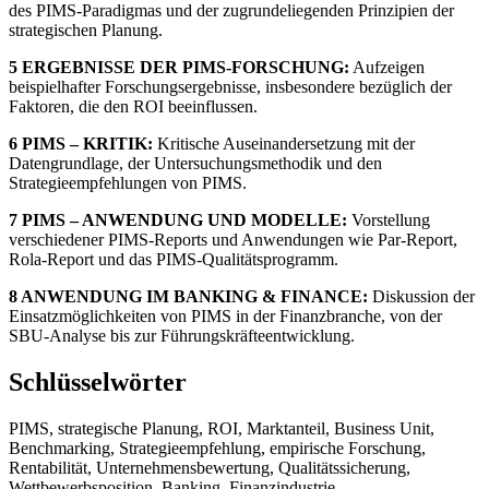
des PIMS-Paradigmas und der zugrundeliegenden Prinzipien der
strategischen Planung.
5 ERGEBNISSE DER PIMS-FORSCHUNG:
Aufzeigen
beispielhafter Forschungsergebnisse, insbesondere bezüglich der
Faktoren, die den ROI beeinflussen.
6 PIMS – KRITIK:
Kritische Auseinandersetzung mit der
Datengrundlage, der Untersuchungsmethodik und den
Strategieempfehlungen von PIMS.
7 PIMS – ANWENDUNG UND MODELLE:
Vorstellung
verschiedener PIMS-Reports und Anwendungen wie Par-Report,
Rola-Report und das PIMS-Qualitätsprogramm.
8 ANWENDUNG IM BANKING & FINANCE:
Diskussion der
Einsatzmöglichkeiten von PIMS in der Finanzbranche, von der
SBU-Analyse bis zur Führungskräfteentwicklung.
Schlüsselwörter
PIMS, strategische Planung, ROI, Marktanteil, Business Unit,
Benchmarking, Strategieempfehlung, empirische Forschung,
Rentabilität, Unternehmensbewertung, Qualitätssicherung,
Wettbewerbsposition, Banking, Finanzindustrie,