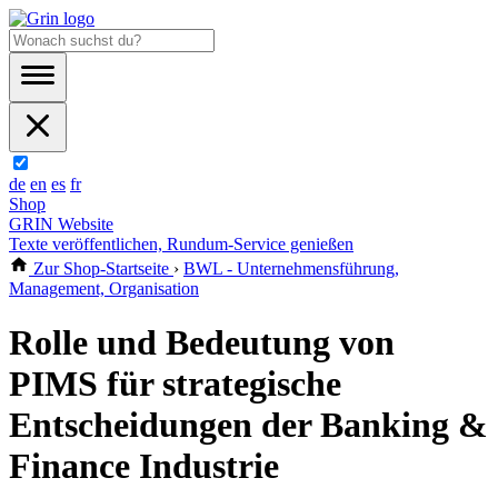
de
en
es
fr
Shop
GRIN Website
Texte veröffentlichen, Rundum-Service genießen
Zur Shop-Startseite
›
BWL - Unternehmensführung,
Management, Organisation
Rolle und Bedeutung von
PIMS für strategische
Entscheidungen der Banking &
Finance Industrie