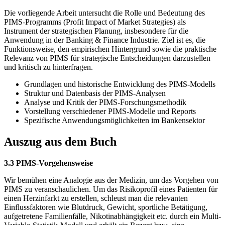
Die vorliegende Arbeit untersucht die Rolle und Bedeutung des
PIMS-Programms (Profit Impact of Market Strategies) als
Instrument der strategischen Planung, insbesondere für die
Anwendung in der Banking & Finance Industrie. Ziel ist es, die
Funktionsweise, den empirischen Hintergrund sowie die praktische
Relevanz von PIMS für strategische Entscheidungen darzustellen
und kritisch zu hinterfragen.
Grundlagen und historische Entwicklung des PIMS-Modells
Struktur und Datenbasis der PIMS-Analysen
Analyse und Kritik der PIMS-Forschungsmethodik
Vorstellung verschiedener PIMS-Modelle und Reports
Spezifische Anwendungsmöglichkeiten im Bankensektor
Auszug aus dem Buch
3.3 PIMS-Vorgehensweise
Wir bemühen eine Analogie aus der Medizin, um das Vorgehen von
PIMS zu veranschaulichen. Um das Risikoprofil eines Patienten für
einen Herzinfarkt zu erstellen, schleust man die relevanten
Einflussfaktoren wie Blutdruck, Gewicht, sportliche Betätigung,
aufgetretene Familienfälle, Nikotinabhängigkeit etc. durch ein Multi-