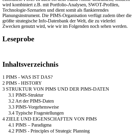
wird kombiniert z.B. mit Portfolio-Analysen, SWOT-Profilen,
Technologie-Szenarien und dient somit als flankierendes
Planungsinstrument. Die PIMS-Organisation verfügt zudem über die
größte strategische Info-Datenbank der Welt, die zu vielerlei
Zwecken genutzt wird, wie wir im Folgenden noch sehen werden.
Leseprobe
Inhaltsverzeichnis
1 PIMS - WAS IST DAS?
2 PIMS - HISTORY
3 STRUKTUR VON PIMS UND DER PIMS-DATEN
3.1 PIMS-Struktur
3.2 Art der PIMS-Daten
3.3 PIMS-Vorgehensweise
3.4 Typische Fragestellungen
4 ZIELE UND EIGENSCHAFTEN VON PIMS
4.1 PIMS – Paradigma
4.2 PIMS - Principles of Strategic Planning