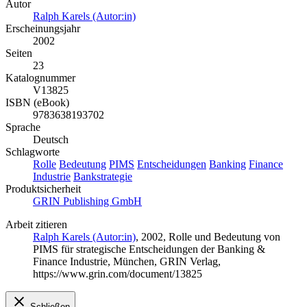
Autor
Ralph Karels (Autor:in)
Erscheinungsjahr
2002
Seiten
23
Katalognummer
V13825
ISBN (eBook)
9783638193702
Sprache
Deutsch
Schlagworte
Rolle
Bedeutung
PIMS
Entscheidungen
Banking
Finance
Industrie
Bankstrategie
Produktsicherheit
GRIN Publishing GmbH
Arbeit zitieren
Ralph Karels (Autor:in)
, 2002, Rolle und Bedeutung von
PIMS für strategische Entscheidungen der Banking &
Finance Industrie, München, GRIN Verlag,
https://www.grin.com/document/13825
Schließen