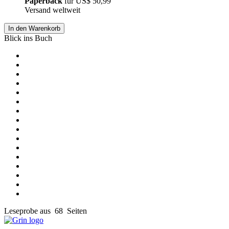
Paperback
für
US$ 50,99
Versand weltweit
In den Warenkorb
Blick ins Buch
Leseprobe aus 68 Seiten