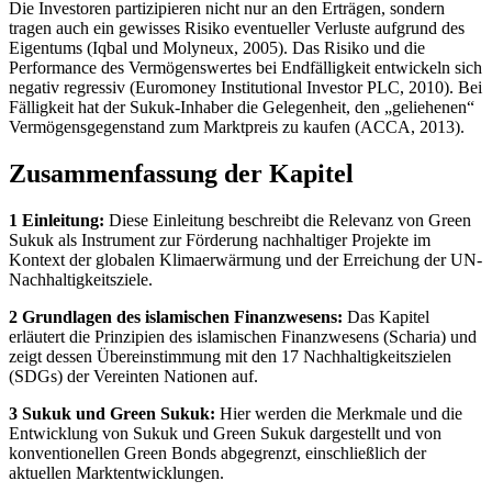
Die Investoren partizipieren nicht nur an den Erträgen, sondern
tragen auch ein gewisses Risiko eventueller Verluste aufgrund des
Eigentums (Iqbal und Molyneux, 2005). Das Risiko und die
Performance des Vermögenswertes bei Endfälligkeit entwickeln sich
negativ regressiv (Euromoney Institutional Investor PLC, 2010). Bei
Fälligkeit hat der Sukuk-Inhaber die Gelegenheit, den „geliehenen“
Vermögensgegenstand zum Marktpreis zu kaufen (ACCA, 2013).
Zusammenfassung der Kapitel
1 Einleitung:
Diese Einleitung beschreibt die Relevanz von Green
Sukuk als Instrument zur Förderung nachhaltiger Projekte im
Kontext der globalen Klimaerwärmung und der Erreichung der UN-
Nachhaltigkeitsziele.
2 Grundlagen des islamischen Finanzwesens:
Das Kapitel
erläutert die Prinzipien des islamischen Finanzwesens (Scharia) und
zeigt dessen Übereinstimmung mit den 17 Nachhaltigkeitszielen
(SDGs) der Vereinten Nationen auf.
3 Sukuk und Green Sukuk:
Hier werden die Merkmale und die
Entwicklung von Sukuk und Green Sukuk dargestellt und von
konventionellen Green Bonds abgegrenzt, einschließlich der
aktuellen Marktentwicklungen.