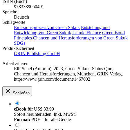
ISBN (Buch)
9783389050491
Sprache
Deutsch
Schlagworte
Emissionsprozess von Green Sukuk
Entstehung und
Entwicklung von Green Sukuk
Islamic Finance
Green Bond
Principles
Chancen und Herausforderungen von Green Sukuk
SDGs
Produktsicherheit
GRIN Publishing GmbH
Arbeit zitieren
Elif Senel (Autor:in)
, 2023, Green Sukuk. Status Quo,
Chancen und Herausforderungen, München, GRIN Verlag,
https://www.grin.com/document/1467002
Schließen
eBook
für
US$ 33,99
Sofort herunterladen. Inkl. MwSt.
Format:
PDF – für alle Geräte