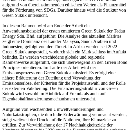
aufgrund von übereinstimmenden ethischen Werten als Finanzmittel
für die Förderung von SDGs. Darüber hinaus wird die Struktur von
Green Sukuk untersucht.
In diesem Rahmen wird am Ende der Arbeit ein
Anwendungsbeispiel der ersten emittierten Green Sukuk der Tadau
Energy Sdn. Bhd. aufgeführt. Die Analyse des aktuellen Marktes
zeigt eine Dominanz der Länder Malaysia, Saudi-Arabien und
Indonesien, gefolgt von der Türkei. In Afrika werden seit 2022
Green Sukuk ausgestellt, wodurch sich ein Marktschluss im Auftakt
befindet. Es werden verschiedene globale und regionale
Rahmenwerke aufgeführt, die sich überwiegend an den Green Bond
Principles orientieren. Im Laufe der Arbeit wird der
Emissionsprozess von Green Sukuk analysiert. Es erfolgt eine
nähere Erläuterung der Zuteilung und Verwaltung der
Emissionserlöse, der Kriterien für die Projektauswahl und der Rolle
der externen Validierung. Die Finanzierungsstruktur von Green
Sukuk wird sowohl im Hinblick auf Fremd- als auch auf
Eigenkapitalfinanzierungsmechanismen untersucht.
Aufgrund von wachsenden Umweltveränderungen und
Naturkatastrophen, die durch die Erderwärmung verursacht werden,
steigt weltweit der Druck auf die Nationen, Ihre Klimaziele zu
erfüllen. Zur Verwirklichung der 17 Nachhaltigkeitsziele der