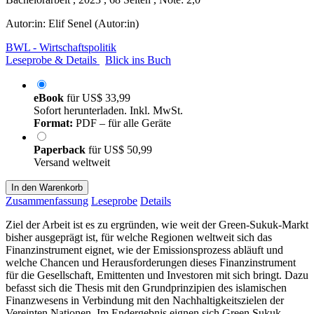
Autor:in:
Elif Senel (Autor:in)
BWL - Wirtschaftspolitik
Leseprobe & Details
Blick ins Buch
eBook
für
US$ 33,99
Sofort herunterladen. Inkl. MwSt.
Format:
PDF – für alle Geräte
Paperback
für
US$ 50,99
Versand weltweit
In den Warenkorb
Zusammenfassung
Leseprobe
Details
Ziel der Arbeit ist es zu ergründen, wie weit der Green-Sukuk-Markt
bisher ausgeprägt ist, für welche Regionen weltweit sich das
Finanzinstrument eignet, wie der Emissionsprozess abläuft und
welche Chancen und Herausforderungen dieses Finanzinstrument
für die Gesellschaft, Emittenten und Investoren mit sich bringt. Dazu
befasst sich die Thesis mit den Grundprinzipien des islamischen
Finanzwesens in Verbindung mit den Nachhaltigkeitszielen der
Vereinten Nationen. Im Endergebnis eignen sich Green Sukuk