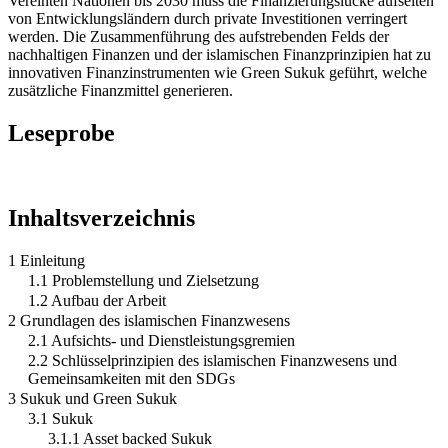
Vereinten Nationen bis 2030 muss die Finanzierungslücke aufseiten
von Entwicklungsländern durch private Investitionen verringert
werden. Die Zusammenführung des aufstrebenden Felds der
nachhaltigen Finanzen und der islamischen Finanzprinzipien hat zu
innovativen Finanzinstrumenten wie Green Sukuk geführt, welche
zusätzliche Finanzmittel generieren.
Leseprobe
Inhaltsverzeichnis
1 Einleitung
1.1 Problemstellung und Zielsetzung
1.2 Aufbau der Arbeit
2 Grundlagen des islamischen Finanzwesens
2.1 Aufsichts- und Dienstleistungsgremien
2.2 Schlüsselprinzipien des islamischen Finanzwesens und
Gemeinsamkeiten mit den SDGs
3 Sukuk und Green Sukuk
3.1 Sukuk
3.1.1 Asset backed Sukuk