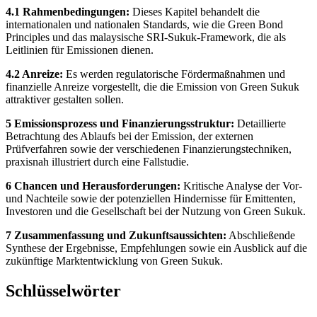
4.1 Rahmenbedingungen:
Dieses Kapitel behandelt die
internationalen und nationalen Standards, wie die Green Bond
Principles und das malaysische SRI-Sukuk-Framework, die als
Leitlinien für Emissionen dienen.
4.2 Anreize:
Es werden regulatorische Fördermaßnahmen und
finanzielle Anreize vorgestellt, die die Emission von Green Sukuk
attraktiver gestalten sollen.
5 Emissionsprozess und Finanzierungsstruktur:
Detaillierte
Betrachtung des Ablaufs bei der Emission, der externen
Prüfverfahren sowie der verschiedenen Finanzierungstechniken,
praxisnah illustriert durch eine Fallstudie.
6 Chancen und Herausforderungen:
Kritische Analyse der Vor-
und Nachteile sowie der potenziellen Hindernisse für Emittenten,
Investoren und die Gesellschaft bei der Nutzung von Green Sukuk.
7 Zusammenfassung und Zukunftsaussichten:
Abschließende
Synthese der Ergebnisse, Empfehlungen sowie ein Ausblick auf die
zukünftige Marktentwicklung von Green Sukuk.
Schlüsselwörter