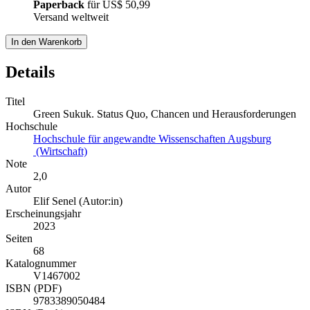
Paperback
für
US$ 50,99
Versand weltweit
In den Warenkorb
Details
Titel
Green Sukuk. Status Quo, Chancen und Herausforderungen
Hochschule
Hochschule für angewandte Wissenschaften Augsburg
(Wirtschaft)
Note
2,0
Autor
Elif Senel (Autor:in)
Erscheinungsjahr
2023
Seiten
68
Katalognummer
V1467002
ISBN (PDF)
9783389050484