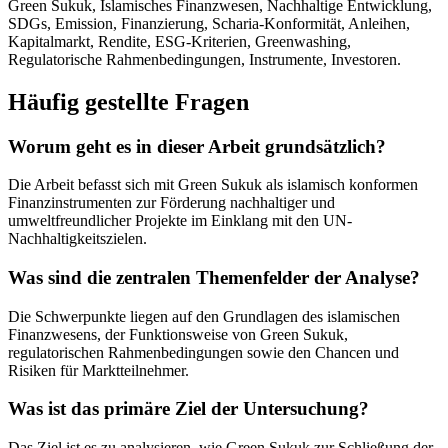
Green Sukuk, Islamisches Finanzwesen, Nachhaltige Entwicklung,
SDGs, Emission, Finanzierung, Scharia-Konformität, Anleihen,
Kapitalmarkt, Rendite, ESG-Kriterien, Greenwashing,
Regulatorische Rahmenbedingungen, Instrumente, Investoren.
Häufig gestellte Fragen
Worum geht es in dieser Arbeit grundsätzlich?
Die Arbeit befasst sich mit Green Sukuk als islamisch konformen
Finanzinstrumenten zur Förderung nachhaltiger und
umweltfreundlicher Projekte im Einklang mit den UN-
Nachhaltigkeitszielen.
Was sind die zentralen Themenfelder der Analyse?
Die Schwerpunkte liegen auf den Grundlagen des islamischen
Finanzwesens, der Funktionsweise von Green Sukuk,
regulatorischen Rahmenbedingungen sowie den Chancen und
Risiken für Marktteilnehmer.
Was ist das primäre Ziel der Untersuchung?
Das Ziel ist es zu analysieren, wie Green Sukuk zur Schließung der