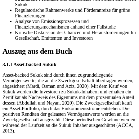
Sukuk
Regulatorische Rahmenwerke und Förderanreize für grüne
Finanzierungen
Analyse von Emissionsprozessen und
Finanzierungsmechanismen anhand einer Fallstudie
Kritische Diskussion der Chancen und Herausforderungen für
Gesellschaft, Emittenten und Investoren
Auszug aus dem Buch
3.1.1 Asset-backed Sukuk
Asset-backed Sukuk sind durch ihnen zugrundeliegende
Vermögenswerte, die an die Zweckgesellschaft übertragen werden,
abgesichert (Mardi, Osman und Aziz, 2020). Mit dem Kauf von
Sukuk werden die Investoren zu Sukuk-Inhabern und erhalten ein
Zertifikat als Nachweis des Eigentums mit dem prozentualen Anteil
dessen (Abdullah und Nayan, 2020). Die Zweckgesellschaft kauft
ein Asset-Portfolio, durch das Einkommensströme entstehen. Die
positiven Renditen der geleasten Vermögenswerte werden an die
Zweckgesellschaft ausgezahlt. Diese periodischen Gewinne werden
während der Laufzeit an die Sukuk-Inhaber ausgeschüttet (ACCA,
2013).