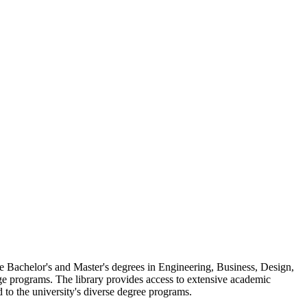
e Bachelor's and Master's degrees in Engineering, Business, Design,
nge programs. The library provides access to extensive academic
d to the university's diverse degree programs.