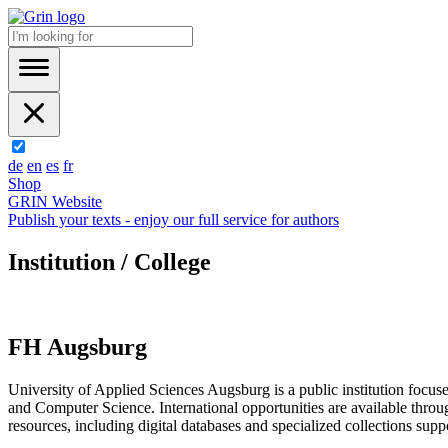
de
en
es
fr
Shop
GRIN Website
Publish your texts - enjoy our full service for authors
Institution / College
FH Augsburg
University of Applied Sciences Augsburg is a public institution focu
and Computer Science. International opportunities are available throu
resources, including digital databases and specialized collections sup