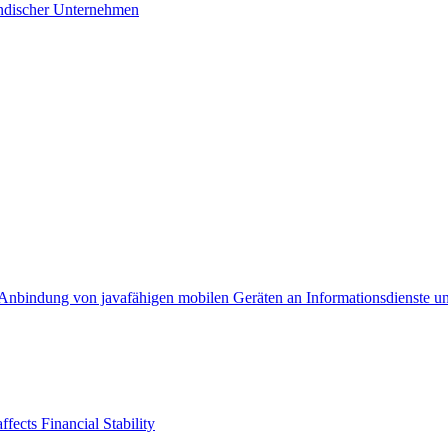
ändischer Unternehmen
 Anbindung von javafähigen mobilen Geräten an Informationsdienste u
fects Financial Stability