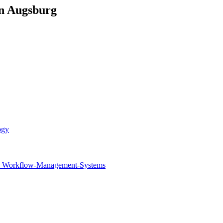
en Augsburg
ogy
rten Workflow-Management-Systems