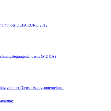
hang mit der UEFA EURO 2012
 Rechnungslegungsstandards (MD&A)
ting globaler Dienstleistungsunternehmen
arketing