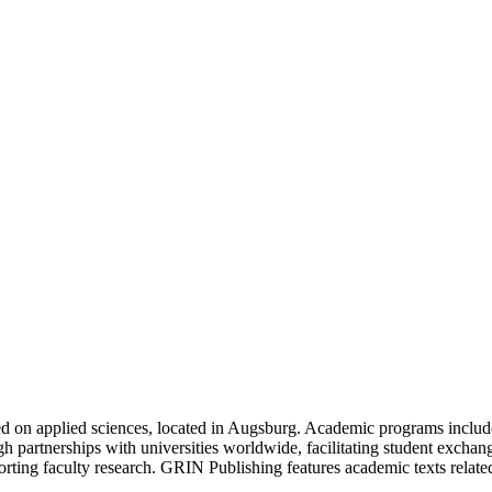
sed on applied sciences, located in Augsburg. Academic programs includ
gh partnerships with universities worldwide, facilitating student excha
porting faculty research. GRIN Publishing features academic texts relate