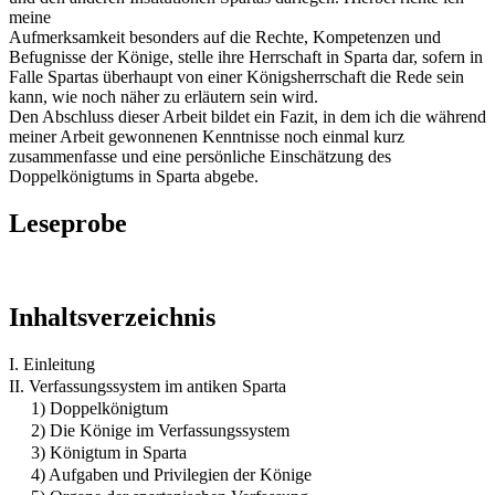
meine
Aufmerksamkeit besonders auf die Rechte, Kompetenzen und
Befugnisse der Könige, stelle ihre Herrschaft in Sparta dar, sofern in
Falle Spartas überhaupt von einer Königsherrschaft die Rede sein
kann, wie noch näher zu erläutern sein wird.
Den Abschluss dieser Arbeit bildet ein Fazit, in dem ich die während
meiner Arbeit gewonnenen Kenntnisse noch einmal kurz
zusammenfasse und eine persönliche Einschätzung des
Doppelkönigtums in Sparta abgebe.
Leseprobe
Inhaltsverzeichnis
I. Einleitung
II. Verfassungssystem im antiken Sparta
1) Doppelkönigtum
2) Die Könige im Verfassungssystem
3) Königtum in Sparta
4) Aufgaben und Privilegien der Könige