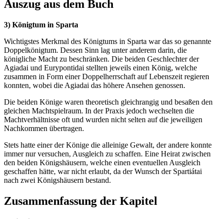
Auszug aus dem Buch
3) Königtum in Sparta
Wichtigstes Merkmal des Königtums in Sparta war das so genannte
Doppelkönigtum. Dessen Sinn lag unter anderem darin, die
königliche Macht zu beschränken. Die beiden Geschlechter der
Agiadai und Eurypontidai stellten jeweils einen König, welche
zusammen in Form einer Doppelherrschaft auf Lebenszeit regieren
konnten, wobei die Agiadai das höhere Ansehen genossen.
Die beiden Könige waren theoretisch gleichrangig und besaßen den
gleichen Machtspielraum. In der Praxis jedoch wechselten die
Machtverhältnisse oft und wurden nicht selten auf die jeweiligen
Nachkommen übertragen.
Stets hatte einer der Könige die alleinige Gewalt, der andere konnte
immer nur versuchen, Ausgleich zu schaffen. Eine Heirat zwischen
den beiden Königshäusern, welche einen eventuellen Ausgleich
geschaffen hätte, war nicht erlaubt, da der Wunsch der Spartiátai
nach zwei Königshäusern bestand.
Zusammenfassung der Kapitel