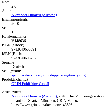
Note
2,0
Autor
Alexander Dumitru (Autor:in)
Erscheinungsjahr
2010
Seiten
11
Katalognummer
V148636
ISBN (eBook)
9783640603091
ISBN (Buch)
9783640603237
Sprache
Deutsch
Schlagworte
sparta
verfassungssystem
doppelkönigtum
lykurg
Produktsicherheit
GRIN Publishing GmbH
Arbeit zitieren
Alexander Dumitru (Autor:in)
, 2010, Das Verfassungssystem
im antiken Sparta , München, GRIN Verlag,
https://www.grin.com/document/148636