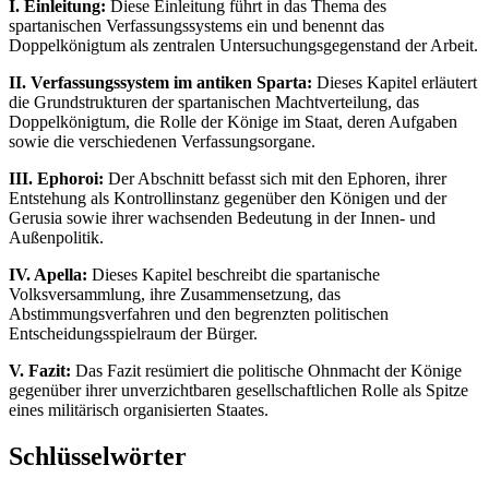
I. Einleitung:
Diese Einleitung führt in das Thema des
spartanischen Verfassungssystems ein und benennt das
Doppelkönigtum als zentralen Untersuchungsgegenstand der Arbeit.
II. Verfassungssystem im antiken Sparta:
Dieses Kapitel erläutert
die Grundstrukturen der spartanischen Machtverteilung, das
Doppelkönigtum, die Rolle der Könige im Staat, deren Aufgaben
sowie die verschiedenen Verfassungsorgane.
III. Ephoroi:
Der Abschnitt befasst sich mit den Ephoren, ihrer
Entstehung als Kontrollinstanz gegenüber den Königen und der
Gerusia sowie ihrer wachsenden Bedeutung in der Innen- und
Außenpolitik.
IV. Apella:
Dieses Kapitel beschreibt die spartanische
Volksversammlung, ihre Zusammensetzung, das
Abstimmungsverfahren und den begrenzten politischen
Entscheidungsspielraum der Bürger.
V. Fazit:
Das Fazit resümiert die politische Ohnmacht der Könige
gegenüber ihrer unverzichtbaren gesellschaftlichen Rolle als Spitze
eines militärisch organisierten Staates.
Schlüsselwörter