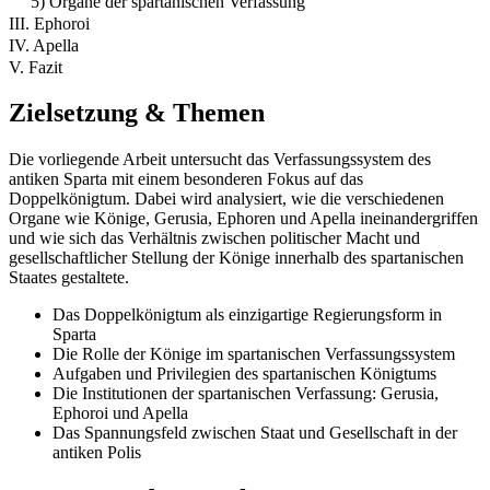
5) Organe der spartanischen Verfassung
III. Ephoroi
IV. Apella
V. Fazit
Zielsetzung & Themen
Die vorliegende Arbeit untersucht das Verfassungssystem des
antiken Sparta mit einem besonderen Fokus auf das
Doppelkönigtum. Dabei wird analysiert, wie die verschiedenen
Organe wie Könige, Gerusia, Ephoren und Apella ineinandergriffen
und wie sich das Verhältnis zwischen politischer Macht und
gesellschaftlicher Stellung der Könige innerhalb des spartanischen
Staates gestaltete.
Das Doppelkönigtum als einzigartige Regierungsform in
Sparta
Die Rolle der Könige im spartanischen Verfassungssystem
Aufgaben und Privilegien des spartanischen Königtums
Die Institutionen der spartanischen Verfassung: Gerusia,
Ephoroi und Apella
Das Spannungsfeld zwischen Staat und Gesellschaft in der
antiken Polis