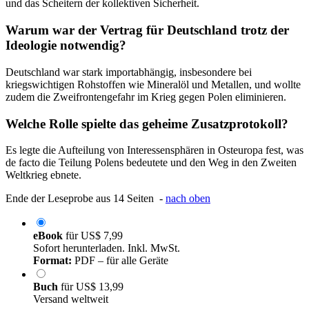
und das Scheitern der kollektiven Sicherheit.
Warum war der Vertrag für Deutschland trotz der
Ideologie notwendig?
Deutschland war stark importabhängig, insbesondere bei
kriegswichtigen Rohstoffen wie Mineralöl und Metallen, und wollte
zudem die Zweifrontengefahr im Krieg gegen Polen eliminieren.
Welche Rolle spielte das geheime Zusatzprotokoll?
Es legte die Aufteilung von Interessensphären in Osteuropa fest, was
de facto die Teilung Polens bedeutete und den Weg in den Zweiten
Weltkrieg ebnete.
Ende der Leseprobe aus 14 Seiten -
nach oben
eBook
für
US$ 7,99
Sofort herunterladen. Inkl. MwSt.
Format:
PDF – für alle Geräte
Buch
für
US$ 13,99
Versand weltweit