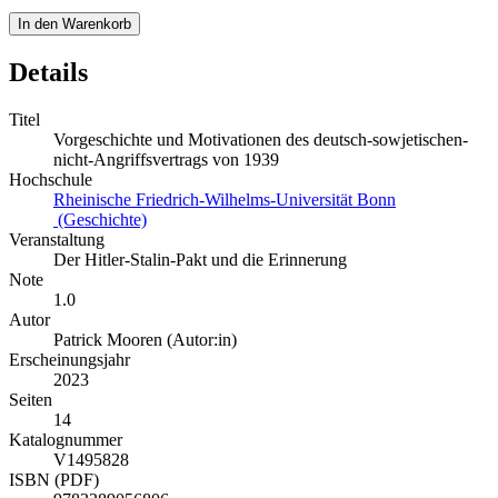
In den Warenkorb
Details
Titel
Vorgeschichte und Motivationen des deutsch-sowjetischen-
nicht-Angriffsvertrags von 1939
Hochschule
Rheinische Friedrich-Wilhelms-Universität Bonn
(Geschichte)
Veranstaltung
Der Hitler-Stalin-Pakt und die Erinnerung
Note
1.0
Autor
Patrick Mooren (Autor:in)
Erscheinungsjahr
2023
Seiten
14
Katalognummer
V1495828
ISBN (PDF)