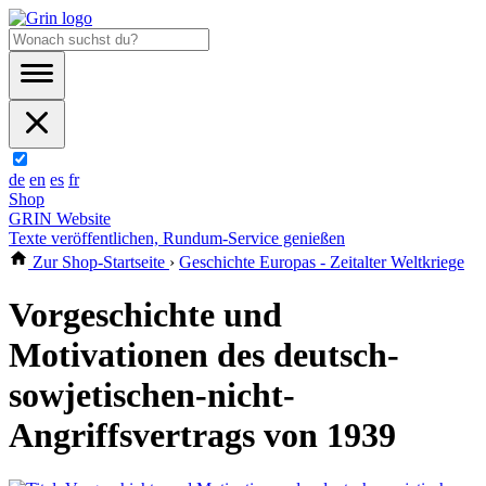
de
en
es
fr
Shop
GRIN Website
Texte veröffentlichen, Rundum-Service genießen
Zur Shop-Startseite
›
Geschichte Europas - Zeitalter Weltkriege
Vorgeschichte und
Motivationen des deutsch-
sowjetischen-nicht-
Angriffsvertrags von 1939