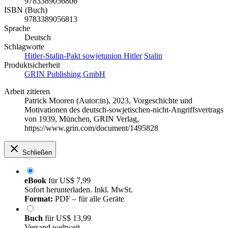
9783389056806
ISBN (Buch)
9783389056813
Sprache
Deutsch
Schlagworte
Hitler-Stalin-Pakt
sowjetunion
Hitler
Stalin
Produktsicherheit
GRIN Publishing GmbH
Arbeit zitieren
Patrick Mooren (Autor:in)
, 2023, Vorgeschichte und
Motivationen des deutsch-sowjetischen-nicht-Angriffsvertrags
von 1939, München, GRIN Verlag,
https://www.grin.com/document/1495828
Schließen
eBook
für
US$ 7,99
Sofort herunterladen. Inkl. MwSt.
Format:
PDF – für alle Geräte
Buch
für
US$ 13,99
Versand weltweit