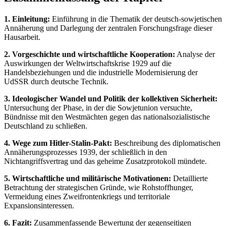
1. Einleitung:
Einführung in die Thematik der deutsch-sowjetischen
Annäherung und Darlegung der zentralen Forschungsfrage dieser
Hausarbeit.
2. Vorgeschichte und wirtschaftliche Kooperation:
Analyse der
Auswirkungen der Weltwirtschaftskrise 1929 auf die
Handelsbeziehungen und die industrielle Modernisierung der
UdSSR durch deutsche Technik.
3. Ideologischer Wandel und Politik der kollektiven Sicherheit:
Untersuchung der Phase, in der die Sowjetunion versuchte,
Bündnisse mit den Westmächten gegen das nationalsozialistische
Deutschland zu schließen.
4. Wege zum Hitler-Stalin-Pakt:
Beschreibung des diplomatischen
Annäherungsprozesses 1939, der schließlich in den
Nichtangriffsvertrag und das geheime Zusatzprotokoll mündete.
5. Wirtschaftliche und militärische Motivationen:
Detaillierte
Betrachtung der strategischen Gründe, wie Rohstoffhunger,
Vermeidung eines Zweifrontenkriegs und territoriale
Expansionsinteressen.
6. Fazit:
Zusammenfassende Bewertung der gegenseitigen