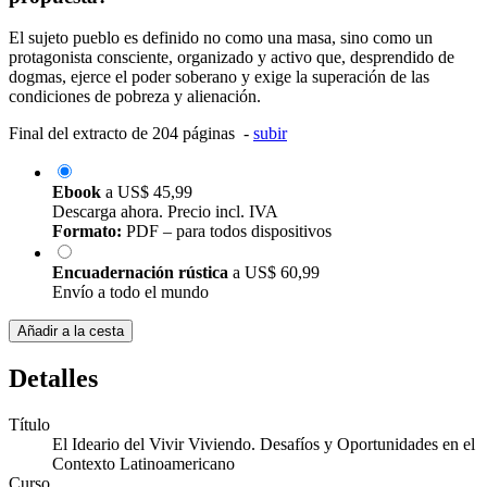
El sujeto pueblo es definido no como una masa, sino como un
protagonista consciente, organizado y activo que, desprendido de
dogmas, ejerce el poder soberano y exige la superación de las
condiciones de pobreza y alienación.
Final del extracto de 204 páginas -
subir
Ebook
a
US$ 45,99
Descarga ahora. Precio incl. IVA
Formato:
PDF – para todos dispositivos
Encuadernación rústica
a
US$ 60,99
Envío a todo el mundo
Añadir a la cesta
Detalles
Título
El Ideario del Vivir Viviendo. Desafíos y Oportunidades en el
Contexto Latinoamericano
Curso