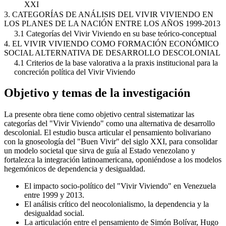
XXI
3. CATEGORÍAS DE ANÁLISIS DEL VIVIR VIVIENDO EN
LOS PLANES DE LA NACIÓN ENTRE LOS AÑOS 1999-2013
3.1 Categorías del Vivir Viviendo en su base teórico-conceptual
4. EL VIVIR VIVIENDO COMO FORMACIÓN ECONÓMICO
SOCIAL ALTERNATIVA DE DESARROLLO DESCOLONIAL
4.1 Criterios de la base valorativa a la praxis institucional para la
concreción política del Vivir Viviendo
Objetivo y temas de la investigación
La presente obra tiene como objetivo central sistematizar las
categorías del "Vivir Viviendo" como una alternativa de desarrollo
descolonial. El estudio busca articular el pensamiento bolivariano
con la gnoseología del "Buen Vivir" del siglo XXI, para consolidar
un modelo societal que sirva de guía al Estado venezolano y
fortalezca la integración latinoamericana, oponiéndose a los modelos
hegemónicos de dependencia y desigualdad.
El impacto socio-político del "Vivir Viviendo" en Venezuela
entre 1999 y 2013.
El análisis crítico del neocolonialismo, la dependencia y la
desigualdad social.
La articulación entre el pensamiento de Simón Bolívar, Hugo