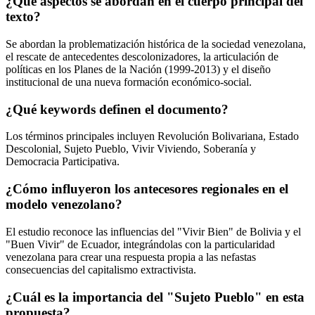
¿Qué aspectos se abordan en el cuerpo principal del
texto?
Se abordan la problematización histórica de la sociedad venezolana,
el rescate de antecedentes descolonizadores, la articulación de
políticas en los Planes de la Nación (1999-2013) y el diseño
institucional de una nueva formación económico-social.
¿Qué keywords definen el documento?
Los términos principales incluyen Revolución Bolivariana, Estado
Descolonial, Sujeto Pueblo, Vivir Viviendo, Soberanía y
Democracia Participativa.
¿Cómo influyeron los antecesores regionales en el
modelo venezolano?
El estudio reconoce las influencias del "Vivir Bien" de Bolivia y el
"Buen Vivir" de Ecuador, integrándolas con la particularidad
venezolana para crear una respuesta propia a las nefastas
consecuencias del capitalismo extractivista.
¿Cuál es la importancia del "Sujeto Pueblo" en esta
propuesta?