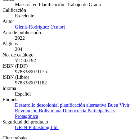
Maestría en Planificación. Trabajo de Grado
Calificación
Excelente
Autor
Glenis Rodríguez (Autor)
Año de publicación
2022
Páginas
204
No. de catálogo
V1503192
ISBN (PDF)
9783389071175
ISBN (Libro)
9783389071182
Idioma
Español
Etiqueta
Desarrollo descolonial
planificación alternativa
Buen Vivir
Revolución Bolivariana
Democracia Participativa y
Protagónica
Seguridad del producto
GRIN Publishing Ltd.
Citar trabajo