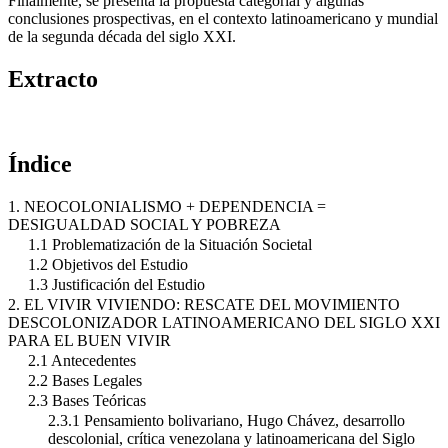
Finalmente, se presenta la propuesta categorial y algunas
conclusiones prospectivas, en el contexto latinoamericano y mundial
de la segunda década del siglo XXI.
Extracto
Índice
1. NEOCOLONIALISMO + DEPENDENCIA =
DESIGUALDAD SOCIAL Y POBREZA
1.1 Problematización de la Situación Societal
1.2 Objetivos del Estudio
1.3 Justificación del Estudio
2. EL VIVIR VIVIENDO: RESCATE DEL MOVIMIENTO
DESCOLONIZADOR LATINOAMERICANO DEL SIGLO XXI
PARA EL BUEN VIVIR
2.1 Antecedentes
2.2 Bases Legales
2.3 Bases Teóricas
2.3.1 Pensamiento bolivariano, Hugo Chávez, desarrollo
descolonial, crítica venezolana y latinoamericana del Siglo