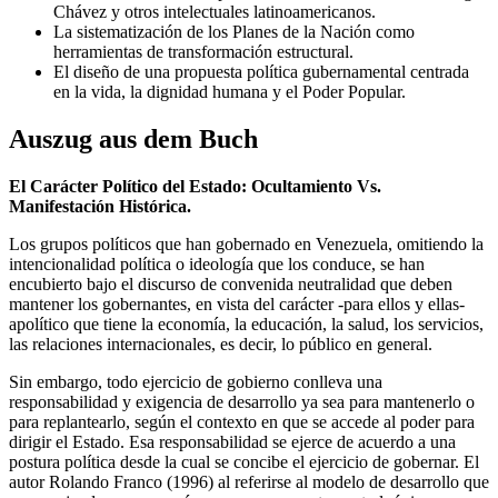
Chávez y otros intelectuales latinoamericanos.
La sistematización de los Planes de la Nación como
herramientas de transformación estructural.
El diseño de una propuesta política gubernamental centrada
en la vida, la dignidad humana y el Poder Popular.
Auszug aus dem Buch
El Carácter Político del Estado: Ocultamiento Vs.
Manifestación Histórica.
Los grupos políticos que han gobernado en Venezuela, omitiendo la
intencionalidad política o ideología que los conduce, se han
encubierto bajo el discurso de convenida neutralidad que deben
mantener los gobernantes, en vista del carácter -para ellos y ellas-
apolítico que tiene la economía, la educación, la salud, los servicios,
las relaciones internacionales, es decir, lo público en general.
Sin embargo, todo ejercicio de gobierno conlleva una
responsabilidad y exigencia de desarrollo ya sea para mantenerlo o
para replantearlo, según el contexto en que se accede al poder para
dirigir el Estado. Esa responsabilidad se ejerce de acuerdo a una
postura política desde la cual se concibe el ejercicio de gobernar. El
autor Rolando Franco (1996) al referirse al modelo de desarrollo que