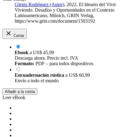
Glenis Rodríguez (Autor)
, 2022, El Ideario del Vivir
Viviendo. Desafíos y Oportunidades en el Contexto
Latinoamericano, Múnich, GRIN Verlag,
https://www.grin.com/document/1503192
Cerrar
Ebook
a
US$ 45,99
Descarga ahora. Precio incl. IVA
Formato:
PDF – para todos dispositivos
Encuadernación rústica
a
US$ 60,99
Envío a todo el mundo
Añadir a la cesta
Leer eBook