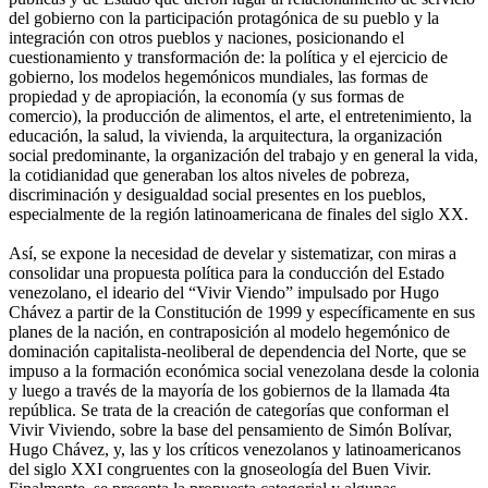
del gobierno con la participación protagónica de su pueblo y la
integración con otros pueblos y naciones, posicionando el
cuestionamiento y transformación de: la política y el ejercicio de
gobierno, los modelos hegemónicos mundiales, las formas de
propiedad y de apropiación, la economía (y sus formas de
comercio), la producción de alimentos, el arte, el entretenimiento, la
educación, la salud, la vivienda, la arquitectura, la organización
social predominante, la organización del trabajo y en general la vida,
la cotidianidad que generaban los altos niveles de pobreza,
discriminación y desigualdad social presentes en los pueblos,
especialmente de la región latinoamericana de finales del siglo XX.
Así, se expone la necesidad de develar y sistematizar, con miras a
consolidar una propuesta política para la conducción del Estado
venezolano, el ideario del “Vivir Viendo” impulsado por Hugo
Chávez a partir de la Constitución de 1999 y específicamente en sus
planes de la nación, en contraposición al modelo hegemónico de
dominación capitalista-neoliberal de dependencia del Norte, que se
impuso a la formación económica social venezolana desde la colonia
y luego a través de la mayoría de los gobiernos de la llamada 4ta
república. Se trata de la creación de categorías que conforman el
Vivir Viviendo, sobre la base del pensamiento de Simón Bolívar,
Hugo Chávez, y, las y los críticos venezolanos y latinoamericanos
del siglo XXI congruentes con la gnoseología del Buen Vivir.