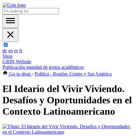
de
en
es
fr
Shop
GRIN Website
Publicación mundial de textos académicos
Go to shop
›
Política - Región: Centro y Sur América
El Ideario del Vivir Viviendo.
Desafíos y Oportunidades en el
Contexto Latinoamericano