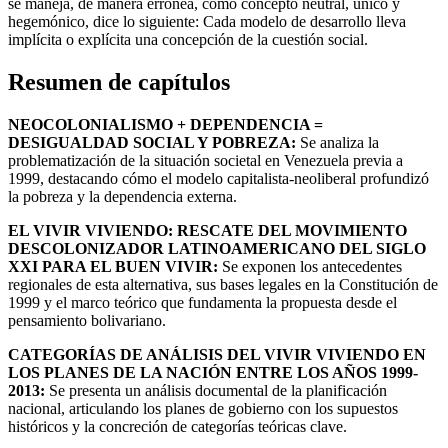
se maneja, de manera errónea, como concepto neutral, único y
hegemónico, dice lo siguiente: Cada modelo de desarrollo lleva
implícita o explícita una concepción de la cuestión social.
Resumen de capítulos
NEOCOLONIALISMO + DEPENDENCIA =
DESIGUALDAD SOCIAL Y POBREZA:
Se analiza la
problematización de la situación societal en Venezuela previa a
1999, destacando cómo el modelo capitalista-neoliberal profundizó
la pobreza y la dependencia externa.
EL VIVIR VIVIENDO: RESCATE DEL MOVIMIENTO
DESCOLONIZADOR LATINOAMERICANO DEL SIGLO
XXI PARA EL BUEN VIVIR:
Se exponen los antecedentes
regionales de esta alternativa, sus bases legales en la Constitución de
1999 y el marco teórico que fundamenta la propuesta desde el
pensamiento bolivariano.
CATEGORÍAS DE ANÁLISIS DEL VIVIR VIVIENDO EN
LOS PLANES DE LA NACIÓN ENTRE LOS AÑOS 1999-
2013:
Se presenta un análisis documental de la planificación
nacional, articulando los planes de gobierno con los supuestos
históricos y la concreción de categorías teóricas clave.