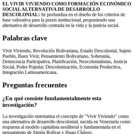
EL VIVIR VIVIENDO COMO FORMACIÓN ECONÓMICO
SOCIAL ALTERNATIVA DE DESARROLLO
DESCOLONIAL:
Se profundiza en el diseño de los criterios de
base valorativa para la praxis institucional, proponiendo una
alternativa de desarrollo centrada en la vida y la justicia social.
Palabras clave
Vivir Viviendo, Revolución Bolivariana, Estado Descolonial, Sujeto
Pueblo, Buen Vivir, Pensamiento Bolivariano, Soberanía,
Democracia Participativa, Planificación, Neocolonialismo, Justicia
Social, Poder Popular, Descolonización, Economía Productiva,
Integración Latinoamericana.
Preguntas frecuentes
¿En qué consiste fundamentalmente esta
investigación?
La investigación sistematiza el concepto de "Vivir Viviendo" como
una alternativa de desarrollo descolonial, nacida en Venezuela como
respuesta al modelo capitalista neoliberal y fundamentada en el
pensamiento de Simón Bolívar y Hugo Chávez.