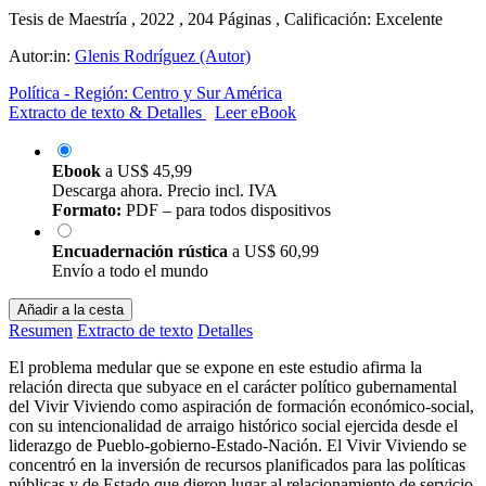
Tesis de Maestría , 2022 , 204 Páginas , Calificación: Excelente
Autor:in:
Glenis Rodríguez (Autor)
Política - Región: Centro y Sur América
Extracto de texto & Detalles
Leer eBook
Ebook
a
US$ 45,99
Descarga ahora. Precio incl. IVA
Formato:
PDF – para todos dispositivos
Encuadernación rústica
a
US$ 60,99
Envío a todo el mundo
Añadir a la cesta
Resumen
Extracto de texto
Detalles
El problema medular que se expone en este estudio afirma la
relación directa que subyace en el carácter político gubernamental
del Vivir Viviendo como aspiración de formación económico-social,
con su intencionalidad de arraigo histórico social ejercida desde el
liderazgo de Pueblo-gobierno-Estado-Nación. El Vivir Viviendo se
concentró en la inversión de recursos planificados para las políticas
públicas y de Estado que dieron lugar al relacionamiento de servicio