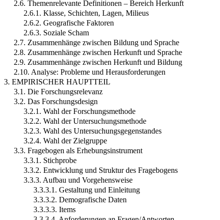
2.6. Themenrelevante Definitionen – Bereich Herkunft
2.6.1. Klasse, Schichten, Lagen, Milieus
2.6.2. Geografische Faktoren
2.6.3. Soziale Scham
2.7. Zusammenhänge zwischen Bildung und Sprache
2.8. Zusammenhänge zwischen Herkunft und Sprache
2.9. Zusammenhänge zwischen Herkunft und Bildung
2.10. Analyse: Probleme und Herausforderungen
3. EMPIRISCHER HAUPTTEIL
3.1. Die Forschungsrelevanz
3.2. Das Forschungsdesign
3.2.1. Wahl der Forschungsmethode
3.2.2. Wahl der Untersuchungsmethode
3.2.3. Wahl des Untersuchungsgegenstandes
3.2.4. Wahl der Zielgruppe
3.3. Fragebogen als Erhebungsinstrument
3.3.1. Stichprobe
3.3.2. Entwicklung und Struktur des Fragebogens
3.3.3. Aufbau und Vorgehensweise
3.3.3.1. Gestaltung und Einleitung
3.3.3.2. Demografische Daten
3.3.3.3. Items
3.3.3.4. Anforderungen an Fragen/Antworten