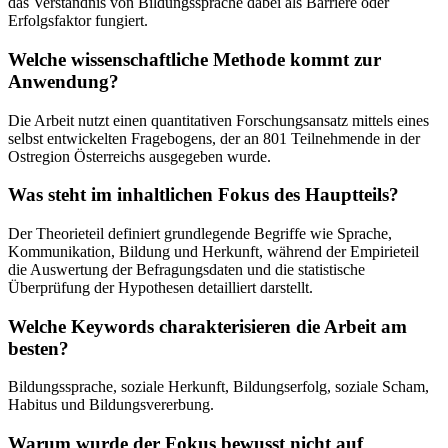
das Verständnis von Bildungssprache dabei als Barriere oder
Erfolgsfaktor fungiert.
Welche wissenschaftliche Methode kommt zur
Anwendung?
Die Arbeit nutzt einen quantitativen Forschungsansatz mittels eines
selbst entwickelten Fragebogens, der an 801 Teilnehmende in der
Ostregion Österreichs ausgegeben wurde.
Was steht im inhaltlichen Fokus des Hauptteils?
Der Theorieteil definiert grundlegende Begriffe wie Sprache,
Kommunikation, Bildung und Herkunft, während der Empirieteil
die Auswertung der Befragungsdaten und die statistische
Überprüfung der Hypothesen detailliert darstellt.
Welche Keywords charakterisieren die Arbeit am
besten?
Bildungssprache, soziale Herkunft, Bildungserfolg, soziale Scham,
Habitus und Bildungsvererbung.
Warum wurde der Fokus bewusst nicht auf