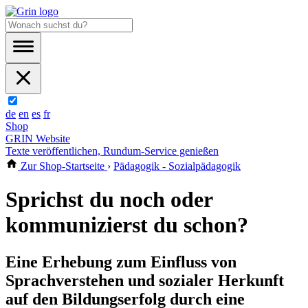
de
en
es
fr
Shop
GRIN Website
Texte veröffentlichen, Rundum-Service genießen
Zur Shop-Startseite
›
Pädagogik - Sozialpädagogik
Sprichst du noch oder
kommunizierst du schon?
Eine Erhebung zum Einfluss von
Sprachverstehen und sozialer Herkunft
auf den Bildungserfolg durch eine