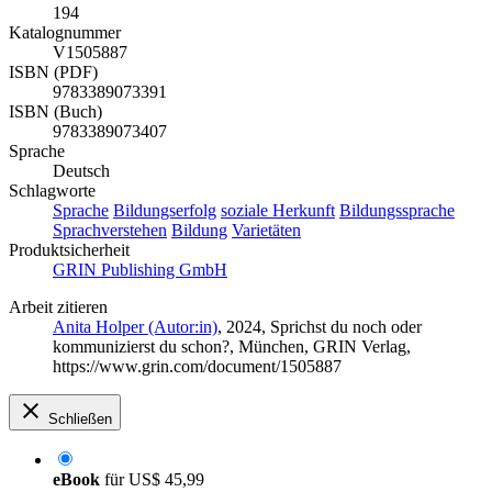
194
Katalognummer
V1505887
ISBN (PDF)
9783389073391
ISBN (Buch)
9783389073407
Sprache
Deutsch
Schlagworte
Sprache
Bildungserfolg
soziale Herkunft
Bildungssprache
Sprachverstehen
Bildung
Varietäten
Produktsicherheit
GRIN Publishing GmbH
Arbeit zitieren
Anita Holper (Autor:in)
, 2024, Sprichst du noch oder
kommunizierst du schon?, München, GRIN Verlag,
https://www.grin.com/document/1505887
Schließen
eBook
für
US$ 45,99