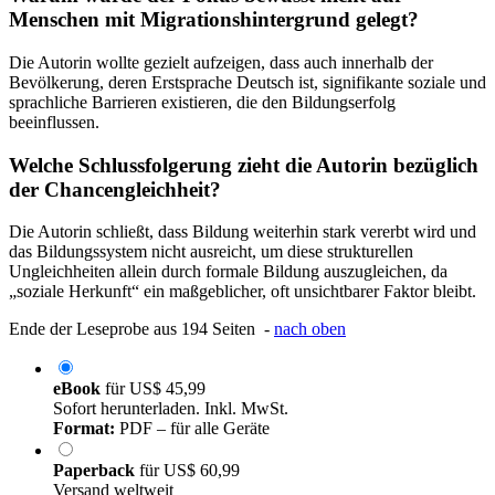
Menschen mit Migrationshintergrund gelegt?
Die Autorin wollte gezielt aufzeigen, dass auch innerhalb der
Bevölkerung, deren Erstsprache Deutsch ist, signifikante soziale und
sprachliche Barrieren existieren, die den Bildungserfolg
beeinflussen.
Welche Schlussfolgerung zieht die Autorin bezüglich
der Chancengleichheit?
Die Autorin schließt, dass Bildung weiterhin stark vererbt wird und
das Bildungssystem nicht ausreicht, um diese strukturellen
Ungleichheiten allein durch formale Bildung auszugleichen, da
„soziale Herkunft“ ein maßgeblicher, oft unsichtbarer Faktor bleibt.
Ende der Leseprobe aus 194 Seiten -
nach oben
eBook
für
US$ 45,99
Sofort herunterladen. Inkl. MwSt.
Format:
PDF – für alle Geräte
Paperback
für
US$ 60,99
Versand weltweit