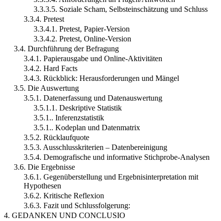
3.3.3.5. Soziale Scham, Selbsteinschätzung und Schluss
3.3.4. Pretest
3.3.4.1. Pretest, Papier-Version
3.3.4.2. Pretest, Online-Version
3.4. Durchführung der Befragung
3.4.1. Papierausgabe und Online-Aktivitäten
3.4.2. Hard Facts
3.4.3. Rückblick: Herausforderungen und Mängel
3.5. Die Auswertung
3.5.1. Datenerfassung und Datenauswertung
3.5.1.1. Deskriptive Statistik
3.5.1.. Inferenzstatistik
3.5.1.. Kodeplan und Datenmatrix
3.5.2. Rücklaufquote
3.5.3. Ausschlusskriterien – Datenbereinigung
3.5.4. Demografische und informative Stichprobe-Analysen
3.6. Die Ergebnisse
3.6.1. Gegenüberstellung und Ergebnisinterpretation mit
Hypothesen
3.6.2. Kritische Reflexion
3.6.3. Fazit und Schlussfolgerung:
4. GEDANKEN UND CONCLUSIO