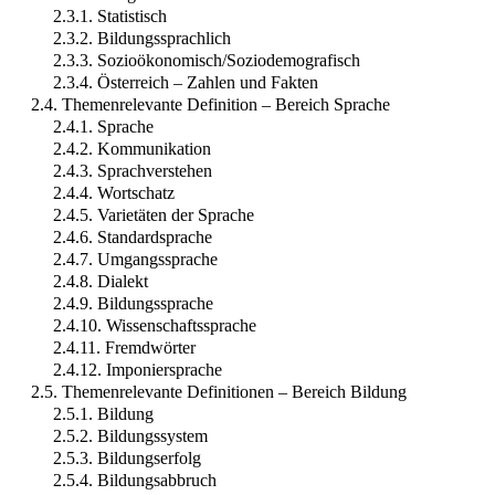
2.3.1. Statistisch
2.3.2. Bildungssprachlich
2.3.3. Sozioökonomisch/Soziodemografisch
2.3.4. Österreich – Zahlen und Fakten
2.4. Themenrelevante Definition – Bereich Sprache
2.4.1. Sprache
2.4.2. Kommunikation
2.4.3. Sprachverstehen
2.4.4. Wortschatz
2.4.5. Varietäten der Sprache
2.4.6. Standardsprache
2.4.7. Umgangssprache
2.4.8. Dialekt
2.4.9. Bildungssprache
2.4.10. Wissenschaftssprache
2.4.11. Fremdwörter
2.4.12. Imponiersprache
2.5. Themenrelevante Definitionen – Bereich Bildung
2.5.1. Bildung
2.5.2. Bildungssystem
2.5.3. Bildungserfolg
2.5.4. Bildungsabbruch