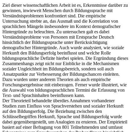
Ziel dieser wissenschaftlichen Arbeit ist es, Erkenntnisse darüber zu
gewinnen, inwieweit Menschen durch Bildungssprache mit
Verständnisproblemen konfrontiert sind. Die empirische
Untersuchung strebte an, das Ausmaß und die Korrelation von
sprachlichen Mängeln insbesondere im Kontext demografischer
Hintergründe zu beleuchten. Zu untersuchen galt es dabei
Verständnisprobleme von Personen mit Erstsprache Deutsch
hinsichtlich der Bildungssprache unter Berücksichtigung
demografischer Hintergründe. Auch wurde analysiert, wie soziale
Herkunft den Bildungserfolg beeinflusst und welche Rolle
bildungssprachliche Defizite hierbei spielen. Die Ergründung dieses
Zusammenhangs zeigt nicht nur Einblicke in die Mechanismen
sozialer Ungleichheit im Bildungsbereich, sondern soll auch
Ansatzpunkte zur Verbesserung der Bildungschancen einleiten.
Dazu wurden unter anderem Theorien als auch empirische
Forschungsergebnisse mit einbezogen. Ferner wurde illustriert, wie
die Auswahl von bildungssprachlichen Termini die Erfassung von
Text- und Sprachinhalten beeinflussen kann.
Der Theorieteil behandelte überdies Annahmen vorhandener
Studien zum Einfluss von Sprachverstehen und sozialer Herkunft
auf den Bildungserfolg. Die Beziehung zwischen den
Schlüsselbegriffen Herkunft, Sprache und Bildungserfolg wurde
dabei gegenübergestellt, um Analogien zu eruieren. Der Empirieteil
basiert auf einer Befragung von 801 Teilnehmenden und umfasst