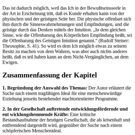
Das ist dadurch möglich, weil das Ich in der Bewußtseinsseele in
der Art in Erscheinung tritt, daß es Kunde erhalten kann von der
physischen und der geistigen Seite her. Die physische offenbart sich
ihm durch die Sinneswahrnehmungen und Empfindungen, und die
geistige durch das Denken mittels der Intuition. „In dem gleichen
Sinne, wie die Offenbarung des Körperlichen Empfindung heißt, sei
die Offenbarung des Geistigen Intuition genannt.“ (Rudolf Steiner:
Theosophie, S. 41). So wird es dem Ich möglich etwas zu seinem
Besitz zu machen von dem Wahren, was aber auch nichts anderes
heißt, daß es teil haben kann an dem Nicht-Vergänglichen, an dem
Ewigen.
Zusammenfassung der Kapitel
1. Begründung der Auswahl des Themas:
Der Autor erläutert die
Suche nach einem tragfähigen Ideal für eine menschenwürdige
Erziehung jenseits bestehender machtorientierter Programme.
2. In der Gesellschaft auftretende entwicklungsfördernde und
ent wicklungshemmende Kräfte:
Eine kritische
Bestandsaufnahme der heutigen Gesellschaft, die als krisenhaft und
entfremdend dargestellt wird, gegenüber der Suche nach einem
schöpferischen Menschenideal.