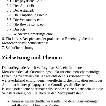
5.1. Der physische Leib
5.2. Der Ätherleib
5.3. Der Astralleib
5.4. Die Empfindungsseele
5.5. Die Verstandesseele
5.6. Die Bewußtseinsseele
5.7. Das Ich
5.8. Wiederverkörperungslehre
6. Ein kurzes Beispiel aus der praktischen Erziehung, die den
Menschen selbst berücksichtigt
7. Schlußbetrachtung
Zielsetzung und Themen
Die vorliegende Arbeit verfolgt das Ziel, ein fundiertes
Menschenideal als Orientierungspunkt für eine menschenwürdige
Erziehung zu entwickeln. Angesichts der als krisenhaft und
werteverfallend empfundenen gesellschaftlichen Situation sucht der
Autor nach einer pädagogischen Grundlage, die über rein
leistungsorientierte oder materialistische Ansätze hinausgeht und die
Selbsterziehung des Erziehers in den Mittelpunkt stellt.
Analyse gesellschaftlicher Kräfte und deren Auswirkungen
auf die Entwicklung des Kindes.