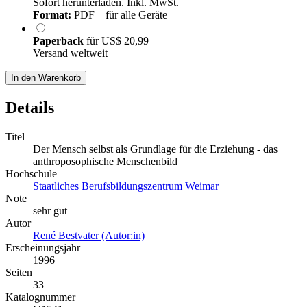
Sofort herunterladen. Inkl. MwSt.
Format:
PDF – für alle Geräte
Paperback
für
US$ 20,99
Versand weltweit
In den Warenkorb
Details
Titel
Der Mensch selbst als Grundlage für die Erziehung - das
anthroposophische Menschenbild
Hochschule
Staatliches Berufsbildungszentrum Weimar
Note
sehr gut
Autor
René Bestvater (Autor:in)
Erscheinungsjahr
1996
Seiten
33
Katalognummer