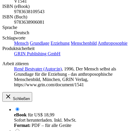
V1541
ISBN (eBook)
9783638109543
ISBN (Buch)
9783638906081
Sprache
Deutsch
Schlagworte
Mensch
Grundlage
Erziehung
Menschenbild
Anthroposophie
Produktsicherheit
GRIN Publishing GmbH
Arbeit zitieren
René Bestvater (Autor:in)
, 1996, Der Mensch selbst als
Grundlage für die Erziehung - das anthroposophische
Menschenbild, München, GRIN Verlag,
https://www.grin.com/document/1541
Schließen
eBook
für
US$ 18,99
Sofort herunterladen. Inkl. MwSt.
Format:
PDF – für alle Geräte