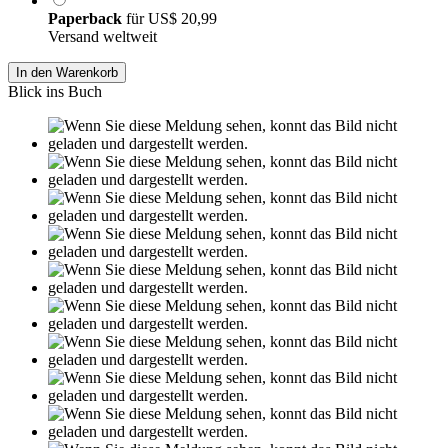
Paperback
für
US$ 20,99
Versand weltweit
In den Warenkorb
Blick ins Buch
Leseprobe aus 33 Seiten
Grin.com
Versand
Kontakt
Datenschutz