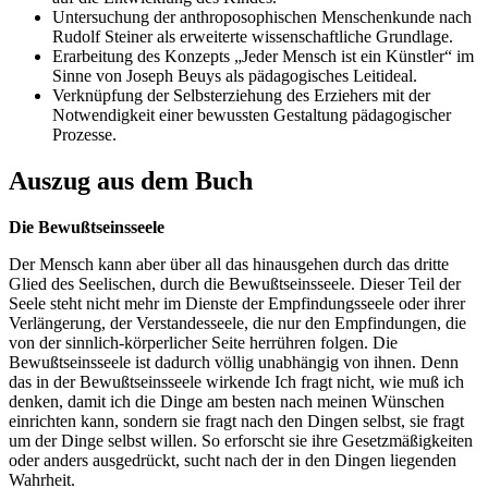
Untersuchung der anthroposophischen Menschenkunde nach
Rudolf Steiner als erweiterte wissenschaftliche Grundlage.
Erarbeitung des Konzepts „Jeder Mensch ist ein Künstler“ im
Sinne von Joseph Beuys als pädagogisches Leitideal.
Verknüpfung der Selbsterziehung des Erziehers mit der
Notwendigkeit einer bewussten Gestaltung pädagogischer
Prozesse.
Auszug aus dem Buch
Die Bewußtseinsseele
Der Mensch kann aber über all das hinausgehen durch das dritte
Glied des Seelischen, durch die Bewußtseinsseele. Dieser Teil der
Seele steht nicht mehr im Dienste der Empfindungsseele oder ihrer
Verlängerung, der Verstandesseele, die nur den Empfindungen, die
von der sinnlich-körperlicher Seite herrühren folgen. Die
Bewußtseinsseele ist dadurch völlig unabhängig von ihnen. Denn
das in der Bewußtseinsseele wirkende Ich fragt nicht, wie muß ich
denken, damit ich die Dinge am besten nach meinen Wünschen
einrichten kann, sondern sie fragt nach den Dingen selbst, sie fragt
um der Dinge selbst willen. So erforscht sie ihre Gesetzmäßigkeiten
oder anders ausgedrückt, sucht nach der in den Dingen liegenden
Wahrheit.