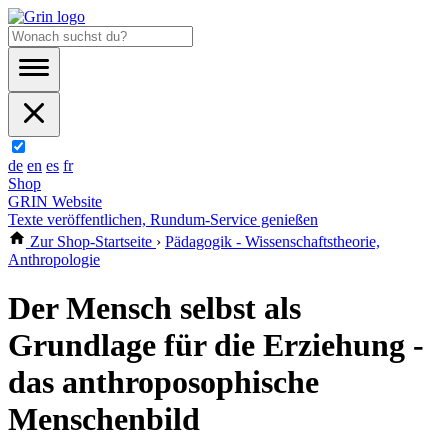
de
en
es
fr
Shop
GRIN Website
Texte veröffentlichen, Rundum-Service genießen
Zur Shop-Startseite
›
Pädagogik - Wissenschaftstheorie,
Anthropologie
Der Mensch selbst als
Grundlage für die Erziehung -
das anthroposophische
Menschenbild