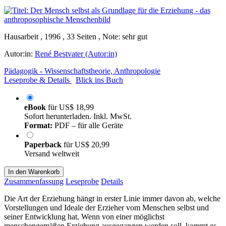
Hausarbeit , 1996 , 33 Seiten , Note: sehr gut
Autor:in:
René Bestvater (Autor:in)
Pädagogik - Wissenschaftstheorie, Anthropologie
Leseprobe & Details
Blick ins Buch
eBook
für
US$ 18,99
Sofort herunterladen. Inkl. MwSt.
Format:
PDF – für alle Geräte
Paperback
für
US$ 20,99
Versand weltweit
In den Warenkorb
Zusammenfassung
Leseprobe
Details
Die Art der Erziehung hängt in erster Linie immer davon ab, welche
Vorstellungen und Ideale der Erzieher vom Menschen selbst und
seiner Entwicklung hat. Wenn von einer möglichst
menschengemäßen Erziehung ausgegangen werden soll, kommt es