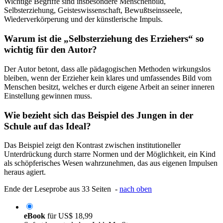
Wichtige Begriffe sind insbesondere Menschenbild,
Selbsterziehung, Geisteswissenschaft, Bewußtseinsseele,
Wiederverkörperung und der künstlerische Impuls.
Warum ist die „Selbsterziehung des Erziehers“ so
wichtig für den Autor?
Der Autor betont, dass alle pädagogischen Methoden wirkungslos
bleiben, wenn der Erzieher kein klares und umfassendes Bild vom
Menschen besitzt, welches er durch eigene Arbeit an seiner inneren
Einstellung gewinnen muss.
Wie bezieht sich das Beispiel des Jungen in der
Schule auf das Ideal?
Das Beispiel zeigt den Kontrast zwischen institutioneller
Unterdrückung durch starre Normen und der Möglichkeit, ein Kind
als schöpferisches Wesen wahrzunehmen, das aus eigenen Impulsen
heraus agiert.
Ende der Leseprobe aus 33 Seiten -
nach oben
eBook
für
US$ 18,99