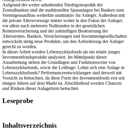
Aufgrund der weiter anhaltenden Niedrigzinspoltik der
Zentralbanken sind die traditionellen Sparanlagen bei Banken zum
Vermögensaufbau weiterhin unattraktiv für Anleger. Außerdem tritt
die private Altersvorsorge immer weiter in den Fokus der Anleger,
vor allem nach mehreren Nullrunden in der gesetzlichen
Rentenversicherung und der zukünftigen Besteuerung der
Altersrenten. Banken, Versicherungen und Investmentgesellschaften
entwickeln stetig neue Produkte, um den Anforderung der Anleger
gerecht zu werden.
In dieser Arbeit werden Lebenszyklusfonds als ein relativ junges
Investmentfondsprodukt analysiert. Im Mittelpunkt dieser
Ausarbeitung stehen die Grundlagen und Funktionsweise von
Lebenszyklusfonds, sowie die Leitfrage: Lohnt sich eine Anlage in
Lebenszyklusfonds? Performanceentwicklungen sind derweil mit
Vorsicht zu betrachten, da diese Form des Investmentfonds erst seit
einigen Jahren auf dem Markt ist. Abschließend werden Chancen
und Risiken dieser Anlageform betrachtet.
Leseprobe
Inhaltsverzeichnis