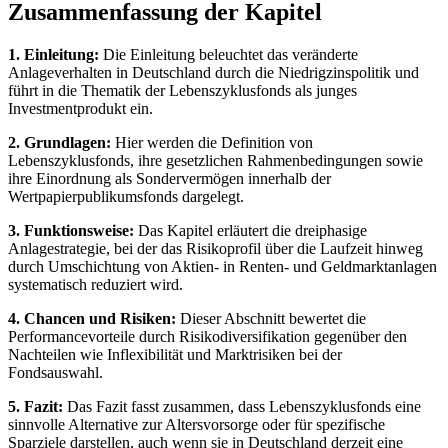
Zusammenfassung der Kapitel
1. Einleitung:
Die Einleitung beleuchtet das veränderte
Anlageverhalten in Deutschland durch die Niedrigzinspolitik und
führt in die Thematik der Lebenszyklusfonds als junges
Investmentprodukt ein.
2. Grundlagen:
Hier werden die Definition von
Lebenszyklusfonds, ihre gesetzlichen Rahmenbedingungen sowie
ihre Einordnung als Sondervermögen innerhalb der
Wertpapierpublikumsfonds dargelegt.
3. Funktionsweise:
Das Kapitel erläutert die dreiphasige
Anlagestrategie, bei der das Risikoprofil über die Laufzeit hinweg
durch Umschichtung von Aktien- in Renten- und Geldmarktanlagen
systematisch reduziert wird.
4. Chancen und Risiken:
Dieser Abschnitt bewertet die
Performancevorteile durch Risikodiversifikation gegenüber den
Nachteilen wie Inflexibilität und Marktrisiken bei der
Fondsauswahl.
5. Fazit:
Das Fazit fasst zusammen, dass Lebenszyklusfonds eine
sinnvolle Alternative zur Altersvorsorge oder für spezifische
Sparziele darstellen, auch wenn sie in Deutschland derzeit eine