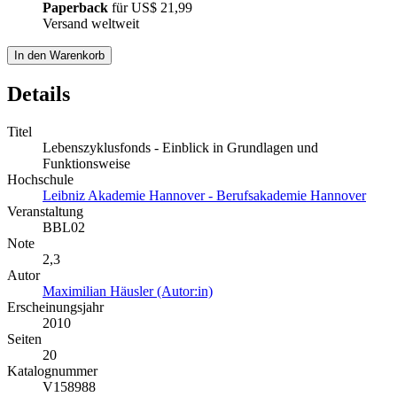
Paperback
für
US$ 21,99
Versand weltweit
In den Warenkorb
Details
Titel
Lebenszyklusfonds - Einblick in Grundlagen und
Funktionsweise
Hochschule
Leibniz Akademie Hannover - Berufsakademie Hannover
Veranstaltung
BBL02
Note
2,3
Autor
Maximilian Häusler (Autor:in)
Erscheinungsjahr
2010
Seiten
20
Katalognummer
V158988