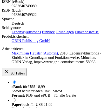
ISBN (eBook)
9783640749089
ISBN (Buch)
9783640749522
Sprache
Deutsch
Schlagworte
Lebenszyklusfonds
Einblick
Grundlagen
Funktionsweise
Produktsicherheit
GRIN Publishing GmbH
Arbeit zitieren
Maximilian Häusler (Autor:in)
, 2010, Lebenszyklusfonds -
Einblick in Grundlagen und Funktionsweise, München,
GRIN Verlag, https://www.grin.com/document/158988
Schließen
eBook
für
US$ 18,99
Sofort herunterladen. Inkl. MwSt.
Format:
PDF und ePUB – für alle Geräte
Paperback
für
US$ 21,99