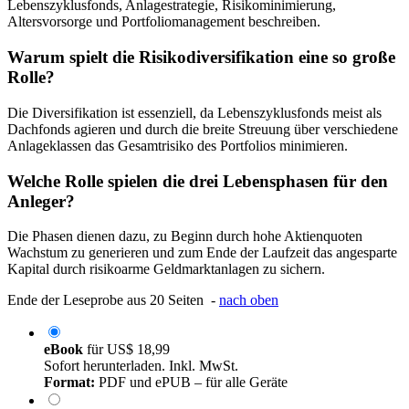
Lebenszyklusfonds, Anlagestrategie, Risikominimierung,
Altersvorsorge und Portfoliomanagement beschreiben.
Warum spielt die Risikodiversifikation eine so große
Rolle?
Die Diversifikation ist essenziell, da Lebenszyklusfonds meist als
Dachfonds agieren und durch die breite Streuung über verschiedene
Anlageklassen das Gesamtrisiko des Portfolios minimieren.
Welche Rolle spielen die drei Lebensphasen für den
Anleger?
Die Phasen dienen dazu, zu Beginn durch hohe Aktienquoten
Wachstum zu generieren und zum Ende der Laufzeit das angesparte
Kapital durch risikoarme Geldmarktanlagen zu sichern.
Ende der Leseprobe aus 20 Seiten -
nach oben
eBook
für
US$ 18,99
Sofort herunterladen. Inkl. MwSt.
Format:
PDF und ePUB – für alle Geräte