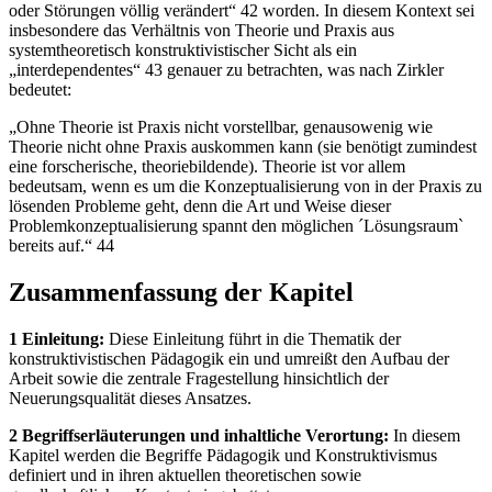
oder Störungen völlig verändert“ 42 worden. In diesem Kontext sei
insbesondere das Verhältnis von Theorie und Praxis aus
systemtheoretisch konstruktivistischer Sicht als ein
„interdependentes“ 43 genauer zu betrachten, was nach Zirkler
bedeutet:
„Ohne Theorie ist Praxis nicht vorstellbar, genausowenig wie
Theorie nicht ohne Praxis auskommen kann (sie benötigt zumindest
eine forscherische, theoriebildende). Theorie ist vor allem
bedeutsam, wenn es um die Konzeptualisierung von in der Praxis zu
lösenden Probleme geht, denn die Art und Weise dieser
Problemkonzeptualisierung spannt den möglichen ´Lösungsraum`
bereits auf.“ 44
Zusammenfassung der Kapitel
1 Einleitung:
Diese Einleitung führt in die Thematik der
konstruktivistischen Pädagogik ein und umreißt den Aufbau der
Arbeit sowie die zentrale Fragestellung hinsichtlich der
Neuerungsqualität dieses Ansatzes.
2 Begriffserläuterungen und inhaltliche Verortung:
In diesem
Kapitel werden die Begriffe Pädagogik und Konstruktivismus
definiert und in ihren aktuellen theoretischen sowie