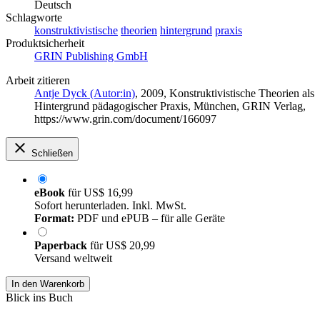
Deutsch
Schlagworte
konstruktivistische
theorien
hintergrund
praxis
Produktsicherheit
GRIN Publishing GmbH
Arbeit zitieren
Antje Dyck (Autor:in)
, 2009, Konstruktivistische Theorien als
Hintergrund pädagogischer Praxis, München, GRIN Verlag,
https://www.grin.com/document/166097
Schließen
eBook
für
US$ 16,99
Sofort herunterladen. Inkl. MwSt.
Format:
PDF und ePUB – für alle Geräte
Paperback
für
US$ 20,99
Versand weltweit
In den Warenkorb
Blick ins Buch