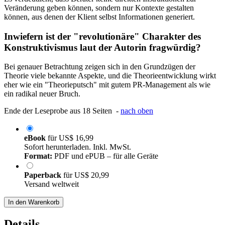
Veränderung geben können, sondern nur Kontexte gestalten
können, aus denen der Klient selbst Informationen generiert.
Inwiefern ist der "revolutionäre" Charakter des
Konstruktivismus laut der Autorin fragwürdig?
Bei genauer Betrachtung zeigen sich in den Grundzügen der
Theorie viele bekannte Aspekte, und die Theorieentwicklung wirkt
eher wie ein "Theorieputsch" mit gutem PR-Management als wie
ein radikal neuer Bruch.
Ende der Leseprobe aus 18 Seiten -
nach oben
eBook
für
US$ 16,99
Sofort herunterladen. Inkl. MwSt.
Format:
PDF und ePUB – für alle Geräte
Paperback
für
US$ 20,99
Versand weltweit
In den Warenkorb
Details