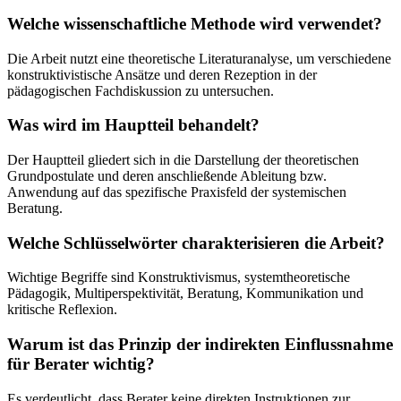
Welche wissenschaftliche Methode wird verwendet?
Die Arbeit nutzt eine theoretische Literaturanalyse, um verschiedene
konstruktivistische Ansätze und deren Rezeption in der
pädagogischen Fachdiskussion zu untersuchen.
Was wird im Hauptteil behandelt?
Der Hauptteil gliedert sich in die Darstellung der theoretischen
Grundpostulate und deren anschließende Ableitung bzw.
Anwendung auf das spezifische Praxisfeld der systemischen
Beratung.
Welche Schlüsselwörter charakterisieren die Arbeit?
Wichtige Begriffe sind Konstruktivismus, systemtheoretische
Pädagogik, Multiperspektivität, Beratung, Kommunikation und
kritische Reflexion.
Warum ist das Prinzip der indirekten Einflussnahme
für Berater wichtig?
Es verdeutlicht, dass Berater keine direkten Instruktionen zur