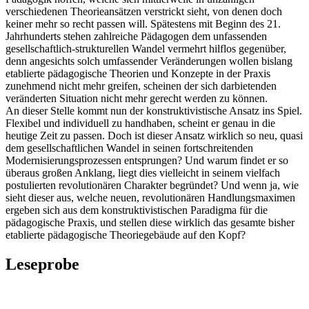
verschiedenen Theorieansätzen verstrickt sieht, von denen doch
keiner mehr so recht passen will. Spätestens mit Beginn des 21.
Jahrhunderts stehen zahlreiche Pädagogen dem unfassenden
gesellschaftlich-strukturellen Wandel vermehrt hilflos gegenüber,
denn angesichts solch umfassender Veränderungen wollen bislang
etablierte pädagogische Theorien und Konzepte in der Praxis
zunehmend nicht mehr greifen, scheinen der sich darbietenden
veränderten Situation nicht mehr gerecht werden zu können.
An dieser Stelle kommt nun der konstruktivistische Ansatz ins Spiel.
Flexibel und individuell zu handhaben, scheint er genau in die
heutige Zeit zu passen. Doch ist dieser Ansatz wirklich so neu, quasi
dem gesellschaftlichen Wandel in seinen fortschreitenden
Modernisierungsprozessen entsprungen? Und warum findet er so
überaus großen Anklang, liegt dies vielleicht in seinem vielfach
postulierten revolutionären Charakter begründet? Und wenn ja, wie
sieht dieser aus, welche neuen, revolutionären Handlungsmaximen
ergeben sich aus dem konstruktivistischen Paradigma für die
pädagogische Praxis, und stellen diese wirklich das gesamte bisher
etablierte pädagogische Theoriegebäude auf den Kopf?
Leseprobe