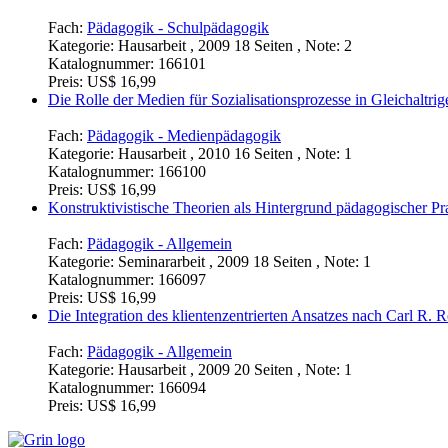
Fach:
Pädagogik - Schulpädagogik
Kategorie:
Hausarbeit , 2009 18 Seiten , Note: 2
Katalognummer:
166101
Preis:
US$ 16,99
Die Rolle der Medien für Sozialisationsprozesse in Gleichalt
Fach:
Pädagogik - Medienpädagogik
Kategorie:
Hausarbeit , 2010 16 Seiten , Note: 1
Katalognummer:
166100
Preis:
US$ 16,99
Konstruktivistische Theorien als Hintergrund pädagogischer Pr
Fach:
Pädagogik - Allgemein
Kategorie:
Seminararbeit , 2009 18 Seiten , Note: 1
Katalognummer:
166097
Preis:
US$ 16,99
Die Integration des klientenzentrierten Ansatzes nach Carl R. 
Fach:
Pädagogik - Allgemein
Kategorie:
Hausarbeit , 2009 20 Seiten , Note: 1
Katalognummer:
166094
Preis:
US$ 16,99