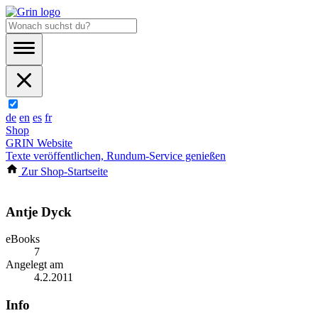
de
en
es
fr
Shop
GRIN Website
Texte veröffentlichen, Rundum-Service genießen
Zur Shop-Startseite
Antje Dyck
eBooks
7
Angelegt am
4.2.2011
Info