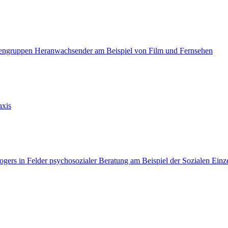
rigengruppen Heranwachsender am Beispiel von Film und Fernsehen
axis
Rogers in Felder psychosozialer Beratung am Beispiel der Sozialen Einze