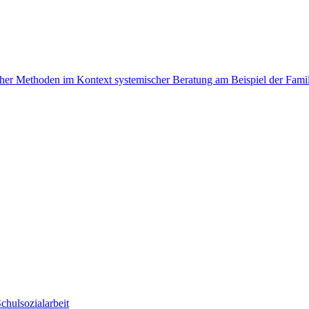
cher Methoden im Kontext systemischer Beratung am Beispiel der Famil
chulsozialarbeit