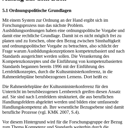
5.1 Ordnungspolitische Grundlagen
Mit einem System zur Ordnung an der Hand ergibt sich im
Forschungsprozess nun das nächste Problem.
Ausbildungsordnungen haben eine ordnungspolitische Vorgabe und
damit eine rechtliche Grundlage. Damit ist es nicht möglich frei zu
planen und zu forschen, ohne den Bezug zwischen Sinnhaftigkeit
und ordnungspolitischer Vorgabe zu betrachten, also schlicht der
Frage warum Ausbildungskonzeptionen kompetenzbasiert und nach
Standards ausgerichtet werden sollen. Die Verankerung des
Kompetenzkonzeptes und die Einführung von kompetenzbasierten
Standards begannen bereits 1996 mit der Einführung des
Lernfeldkonzeptes, durch die Kultusministerkonferenz, in die
Rahmenlehrpläne berufsbezogenen Lernens. Dort heißt es:
Die Rahmenlehrpläne der Kultusministerkonferenz für den
Unterricht im berufsbezogenen Lernbereich greifen diesen Ansatz
auf. Sie sind nach Lernfeldern strukturiert, die aus beruflichen
Handlungsfeldern abgeleitet werden und bilden eine umfassende
Handlungskompetenz ab. Ihre wesentliche Bezugsebene sind damit
berufliche Prozesse (vgl. KMK 2007, S.4).
Vor diesem Hintergrund wird für die Forschungsgruppe der Bezug
zum Thema Kompetenz und Standards weiterhin durch die