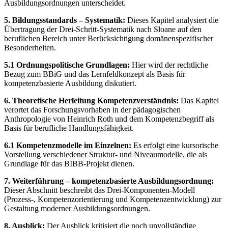
Ausbildungsordnungen unterscheidet.
5. Bildungsstandards – Systematik:
Dieses Kapitel analysiert die
Übertragung der Drei-Schritt-Systematik nach Sloane auf den
beruflichen Bereich unter Berücksichtigung domänenspezifischer
Besonderheiten.
5.1 Ordnungspolitische Grundlagen:
Hier wird der rechtliche
Bezug zum BBiG und das Lernfeldkonzept als Basis für
kompetenzbasierte Ausbildung diskutiert.
6. Theoretische Herleitung Kompetenzverständnis:
Das Kapitel
verortet das Forschungsvorhaben in der pädagogischen
Anthropologie von Heinrich Roth und dem Kompetenzbegriff als
Basis für berufliche Handlungsfähigkeit.
6.1 Kompetenzmodelle im Einzelnen:
Es erfolgt eine kursorische
Vorstellung verschiedener Struktur- und Niveaumodelle, die als
Grundlage für das BIBB-Projekt dienen.
7. Weiterführung – kompetenzbasierte Ausbildungsordnung:
Dieser Abschnitt beschreibt das Drei-Komponenten-Modell
(Prozess-, Kompetenzorientierung und Kompetenzentwicklung) zur
Gestaltung moderner Ausbildungsordnungen.
8. Ausblick:
Der Ausblick kritisiert die noch unvollständige