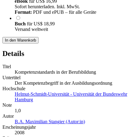
eBook
für
US$ 16,99
Sofort herunterladen. Inkl. MwSt.
Format:
PDF und ePUB – für alle Geräte
Buch
für
US$ 18,99
Versand weltweit
In den Warenkorb
Details
Titel
Kompetenzstandards in der Berufsbildung
Untertitel
Der Kompetenzbegriff in der Ausbildungsordnung
Hochschule
Helmut-Schmidt-Universität - Universität der Bundeswehr
Hamburg
Note
1,0
Autor
B.A. Maximilian Stangier (Autor:in)
Erscheinungsjahr
2008