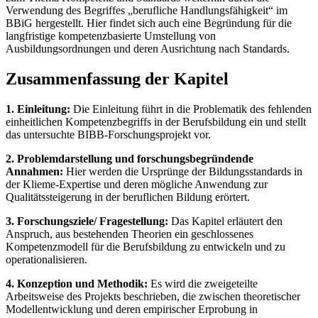
Verwendung des Begriffes „berufliche Handlungsfähigkeit“ im
BBiG hergestellt. Hier findet sich auch eine Begründung für die
langfristige kompetenzbasierte Umstellung von
Ausbildungsordnungen und deren Ausrichtung nach Standards.
Zusammenfassung der Kapitel
1. Einleitung:
Die Einleitung führt in die Problematik des fehlenden
einheitlichen Kompetenzbegriffs in der Berufsbildung ein und stellt
das untersuchte BIBB-Forschungsprojekt vor.
2. Problemdarstellung und forschungsbegründende
Annahmen:
Hier werden die Ursprünge der Bildungsstandards in
der Klieme-Expertise und deren mögliche Anwendung zur
Qualitätssteigerung in der beruflichen Bildung erörtert.
3. Forschungsziele/ Fragestellung:
Das Kapitel erläutert den
Anspruch, aus bestehenden Theorien ein geschlossenes
Kompetenzmodell für die Berufsbildung zu entwickeln und zu
operationalisieren.
4. Konzeption und Methodik:
Es wird die zweigeteilte
Arbeitsweise des Projekts beschrieben, die zwischen theoretischer
Modellentwicklung und deren empirischer Erprobung in