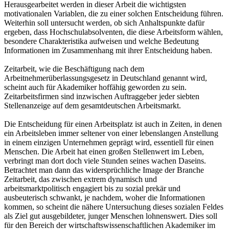
Herausgearbeitet werden in dieser Arbeit die wichtigsten
motivationalen Variablen, die zu einer solchen Entscheidung führen.
Weiterhin soll untersucht werden, ob sich Anhaltspunkte dafür
ergeben, dass Hochschulabsolventen, die diese Arbeitsform wählen,
besondere Charakteristika aufweisen und welche Bedeutung
Informationen im Zusammenhang mit ihrer Entscheidung haben.
Zeitarbeit, wie die Beschäftigung nach dem
Arbeitnehmerüberlassungsgesetz in Deutschland genannt wird,
scheint auch für Akademiker hoffähig geworden zu sein.
Zeitarbeitsfirmen sind inzwischen Auftraggeber jeder siebten
Stellenanzeige auf dem gesamtdeutschen Arbeitsmarkt.
Die Entscheidung für einen Arbeitsplatz ist auch in Zeiten, in denen
ein Arbeitsleben immer seltener von einer lebenslangen Anstellung
in einem einzigen Unternehmen geprägt wird, essentiell für einen
Menschen. Die Arbeit hat einen großen Stellenwert im Leben,
verbringt man dort doch viele Stunden seines wachen Daseins.
Betrachtet man dann das widersprüchliche Image der Branche
Zeitarbeit, das zwischen extrem dynamisch und
arbeitsmarktpolitisch engagiert bis zu sozial prekär und
ausbeuterisch schwankt, je nachdem, woher die Informationen
kommen, so scheint die nähere Untersuchung dieses sozialen Feldes
als Ziel gut ausgebildeter, junger Menschen lohnenswert. Dies soll
für den Bereich der wirtschaftswissenschaftlichen Akademiker im