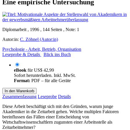
Eine empirische Untersuchung
Diplomarbeit , 1996 , 144 Seiten , Note: 1
Autor:in:
C. Zöhnel (Autor:in)
Psychologie - Arbeit, Betrieb, Organisation
Leseprobe & Details
Blick ins Buch
eBook
für
US$ 42,99
Sofort herunterladen. Inkl. MwSt.
Format:
PDF – für alle Geräte
In den Warenkorb
Zusammenfassung
Leseprobe
Details
Diese Arbeit beschäftigt sich mit den Gründen, warum junge
Akademiker in die Zeitarbeit gehen. Welche multiplen Faktoren
beeinflussen das Fällen einer Entscheidung von
Wirtschaftswissenschaftlern zugunsten einer Arbeitsstelle als
Zeitarbeitnehmer?