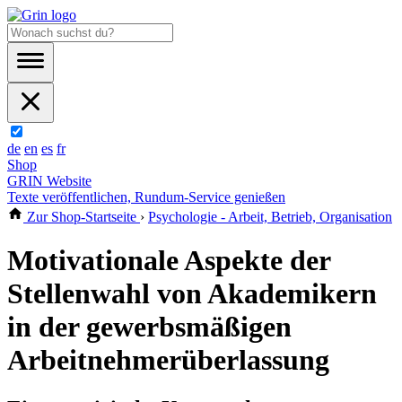
de
en
es
fr
Shop
GRIN Website
Texte veröffentlichen, Rundum-Service genießen
Zur Shop-Startseite
›
Psychologie - Arbeit, Betrieb, Organisation
Motivationale Aspekte der
Stellenwahl von Akademikern
in der gewerbsmäßigen
Arbeitnehmerüberlassung