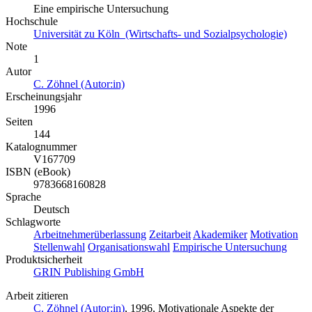
Eine empirische Untersuchung
Hochschule
Universität zu Köln (Wirtschafts- und Sozialpsychologie)
Note
1
Autor
C. Zöhnel (Autor:in)
Erscheinungsjahr
1996
Seiten
144
Katalognummer
V167709
ISBN (eBook)
9783668160828
Sprache
Deutsch
Schlagworte
Arbeitnehmerüberlassung
Zeitarbeit
Akademiker
Motivation
Stellenwahl
Organisationswahl
Empirische Untersuchung
Produktsicherheit
GRIN Publishing GmbH
Arbeit zitieren
C. Zöhnel (Autor:in)
, 1996, Motivationale Aspekte der