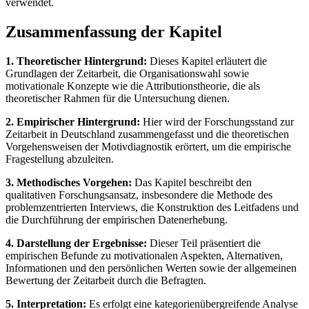
verwendet.
Zusammenfassung der Kapitel
1. Theoretischer Hintergrund:
Dieses Kapitel erläutert die
Grundlagen der Zeitarbeit, die Organisationswahl sowie
motivationale Konzepte wie die Attributionstheorie, die als
theoretischer Rahmen für die Untersuchung dienen.
2. Empirischer Hintergrund:
Hier wird der Forschungsstand zur
Zeitarbeit in Deutschland zusammengefasst und die theoretischen
Vorgehensweisen der Motivdiagnostik erörtert, um die empirische
Fragestellung abzuleiten.
3. Methodisches Vorgehen:
Das Kapitel beschreibt den
qualitativen Forschungsansatz, insbesondere die Methode des
problemzentrierten Interviews, die Konstruktion des Leitfadens und
die Durchführung der empirischen Datenerhebung.
4. Darstellung der Ergebnisse:
Dieser Teil präsentiert die
empirischen Befunde zu motivationalen Aspekten, Alternativen,
Informationen und den persönlichen Werten sowie der allgemeinen
Bewertung der Zeitarbeit durch die Befragten.
5. Interpretation:
Es erfolgt eine kategorienübergreifende Analyse