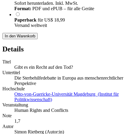
Sofort herunterladen. Inkl. MwSt.
Format:
PDF und ePUB – für alle Geräte
Paperback
für
US$ 18,99
Versand weltweit
In den Warenkorb
Details
Titel
Gibt es ein Recht auf den Tod?
Untertitel
Die Sterbehilfedebatte in Europa aus menschenrechtlicher
Perspektive
Hochschule
Otto-von-Guericke-Universität Magdeburg (Institut für
Politikwissenschaft)
Veranstaltung
Human Rights and Conflicts
Note
1,7
Autor
Simon Rietberg (Autor:in)