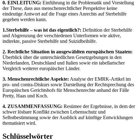
0. EINLEITUNG:
Einführung in die Problematik und Vorstellung
der These, dass aus menschenrechtlicher Perspektive keine
eindeutige Antwort auf die Frage eines Anrechts auf Sterbehilfe
gegeben werden kann.
1.Sterbehilfe – was ist das eigentlich?:
Definition der Sterbehilfe
und Abgrenzung der verschiedenen Unterformen wie aktive,
indirekte, passive Sterbehilfe und Suizidbeihilfe.
2. Rechtliche Situation in ausgewählten europäischen Staaten:
Überblick über die unterschiedlichen Gesetzgebungen in den
Niederlanden, Deutschland und Italien sowie ein tabellarischer
Vergleich weiterer europäischer Länder.
3. Menschenrechtliche Aspekte:
Analyse der EMRK-Artikel im
pro- und contra-Diskurs sowie Darstellung der Rechtsprechung des
Europäischen Gerichtshofs für Menschenrechte anhand der Fälle
Pretty, Haas und Koch.
4. ZUSAMMENFASSUNG:
Resümee der Ergebnisse, in dem der
schwer lösbare Konflikt zwischen Lebensschutz und
Selbstbestimmung sowie der Ausblick auf künftige Entwicklungen
thematisiert wird.
Schlüsselwörter