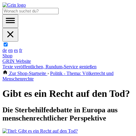
de
en
es
fr
Shop
GRIN Website
Texte veröffentlichen, Rundum-Service genießen
Zur Shop-Startseite
›
Politik - Thema: Völkerrecht und
Menschenrechte
Gibt es ein Recht auf den Tod?
Die Sterbehilfedebatte in Europa aus
menschenrechtlicher Perspektive