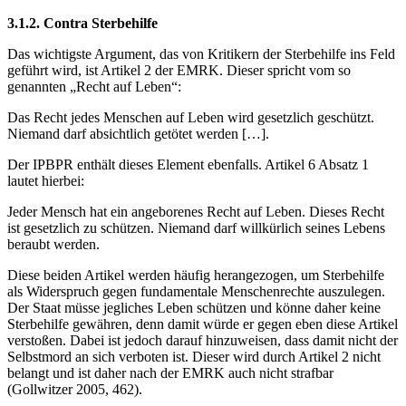
3.1.2. Contra Sterbehilfe
Das wichtigste Argument, das von Kritikern der Sterbehilfe ins Feld
geführt wird, ist Artikel 2 der EMRK. Dieser spricht vom so
genannten „Recht auf Leben“:
Das Recht jedes Menschen auf Leben wird gesetzlich geschützt.
Niemand darf absichtlich getötet werden […].
Der IPBPR enthält dieses Element ebenfalls. Artikel 6 Absatz 1
lautet hierbei:
Jeder Mensch hat ein angeborenes Recht auf Leben. Dieses Recht
ist gesetzlich zu schützen. Niemand darf willkürlich seines Lebens
beraubt werden.
Diese beiden Artikel werden häufig herangezogen, um Sterbehilfe
als Widerspruch gegen fundamentale Menschenrechte auszulegen.
Der Staat müsse jegliches Leben schützen und könne daher keine
Sterbehilfe gewähren, denn damit würde er gegen eben diese Artikel
verstoßen. Dabei ist jedoch darauf hinzuweisen, dass damit nicht der
Selbstmord an sich verboten ist. Dieser wird durch Artikel 2 nicht
belangt und ist daher nach der EMRK auch nicht strafbar
(Gollwitzer 2005, 462).