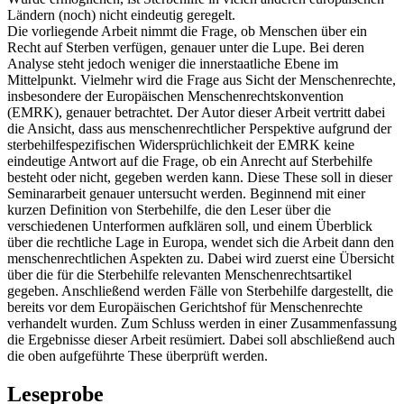
Ländern (noch) nicht eindeutig geregelt.
Die vorliegende Arbeit nimmt die Frage, ob Menschen über ein
Recht auf Sterben verfügen, genauer unter die Lupe. Bei deren
Analyse steht jedoch weniger die innerstaatliche Ebene im
Mittelpunkt. Vielmehr wird die Frage aus Sicht der Menschenrechte,
insbesondere der Europäischen Menschenrechtskonvention
(EMRK), genauer betrachtet. Der Autor dieser Arbeit vertritt dabei
die Ansicht, dass aus menschenrechtlicher Perspektive aufgrund der
sterbehilfespezifischen Widersprüchlichkeit der EMRK keine
eindeutige Antwort auf die Frage, ob ein Anrecht auf Sterbehilfe
besteht oder nicht, gegeben werden kann. Diese These soll in dieser
Seminararbeit genauer untersucht werden. Beginnend mit einer
kurzen Definition von Sterbehilfe, die den Leser über die
verschiedenen Unterformen aufklären soll, und einem Überblick
über die rechtliche Lage in Europa, wendet sich die Arbeit dann den
menschenrechtlichen Aspekten zu. Dabei wird zuerst eine Übersicht
über die für die Sterbehilfe relevanten Menschenrechtsartikel
gegeben. Anschließend werden Fälle von Sterbehilfe dargestellt, die
bereits vor dem Europäischen Gerichtshof für Menschenrechte
verhandelt wurden. Zum Schluss werden in einer Zusammenfassung
die Ergebnisse dieser Arbeit resümiert. Dabei soll abschließend auch
die oben aufgeführte These überprüft werden.
Leseprobe