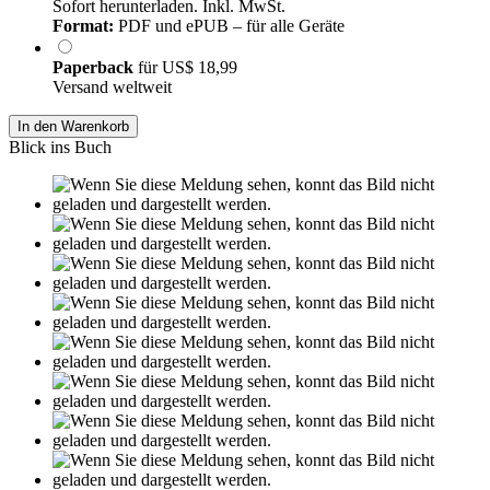
Sofort herunterladen. Inkl. MwSt.
Format:
PDF und ePUB – für alle Geräte
Paperback
für
US$ 18,99
Versand weltweit
In den Warenkorb
Blick ins Buch
Leseprobe aus 19 Seiten
Grin.com
Versand
Kontakt
Datenschutz