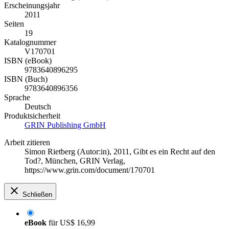
Erscheinungsjahr
2011
Seiten
19
Katalognummer
V170701
ISBN (eBook)
9783640896295
ISBN (Buch)
9783640896356
Sprache
Deutsch
Produktsicherheit
GRIN Publishing GmbH
Arbeit zitieren
Simon Rietberg (Autor:in)
, 2011, Gibt es ein Recht auf den
Tod?, München, GRIN Verlag,
https://www.grin.com/document/170701
Schließen
eBook
für
US$ 16,99