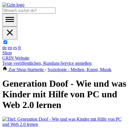
de
en
es
fr
Shop
GRIN Website
Texte veröffentlichen, Rundum-Service genießen
Zur Shop-Startseite
›
Soziologie - Medien, Kunst, Musik
Generation Doof - Wie und was
Kinder mit Hilfe von PC und
Web 2.0 lernen