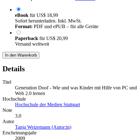
eBook
für
US$ 18,99
Sofort herunterladen. Inkl. MwSt.
Format:
PDF und ePUB – für alle Geräte
Paperback
für
US$ 20,99
Versand weltweit
In den Warenkorb
Details
Titel
Generation Doof - Wie und was Kinder mit Hilfe von PC und
Web 2.0 lernen
Hochschule
Hochschule der Medien Stuttgart
Note
3,0
Autor
Tanja Weizemann (Autor:in)
Erscheinungsjahr
2009