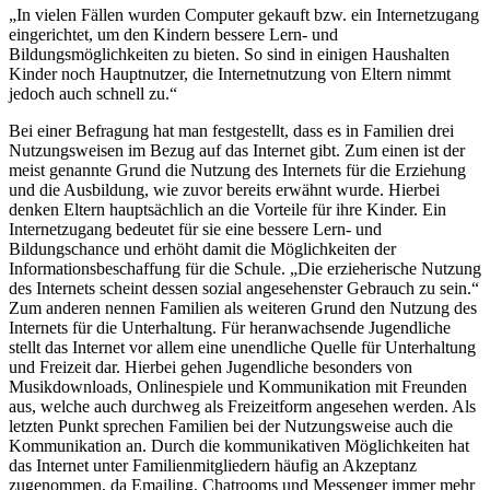
„In vielen Fällen wurden Computer gekauft bzw. ein Internetzugang
eingerichtet, um den Kindern bessere Lern- und
Bildungsmöglichkeiten zu bieten. So sind in einigen Haushalten
Kinder noch Hauptnutzer, die Internetnutzung von Eltern nimmt
jedoch auch schnell zu.“
Bei einer Befragung hat man festgestellt, dass es in Familien drei
Nutzungsweisen im Bezug auf das Internet gibt. Zum einen ist der
meist genannte Grund die Nutzung des Internets für die Erziehung
und die Ausbildung, wie zuvor bereits erwähnt wurde. Hierbei
denken Eltern hauptsächlich an die Vorteile für ihre Kinder. Ein
Internetzugang bedeutet für sie eine bessere Lern- und
Bildungschance und erhöht damit die Möglichkeiten der
Informationsbeschaffung für die Schule. „Die erzieherische Nutzung
des Internets scheint dessen sozial angesehenster Gebrauch zu sein.“
Zum anderen nennen Familien als weiteren Grund den Nutzung des
Internets für die Unterhaltung. Für heranwachsende Jugendliche
stellt das Internet vor allem eine unendliche Quelle für Unterhaltung
und Freizeit dar. Hierbei gehen Jugendliche besonders von
Musikdownloads, Onlinespiele und Kommunikation mit Freunden
aus, welche auch durchweg als Freizeitform angesehen werden. Als
letzten Punkt sprechen Familien bei der Nutzungsweise auch die
Kommunikation an. Durch die kommunikativen Möglichkeiten hat
das Internet unter Familienmitgliedern häufig an Akzeptanz
zugenommen, da Emailing, Chatrooms und Messenger immer mehr