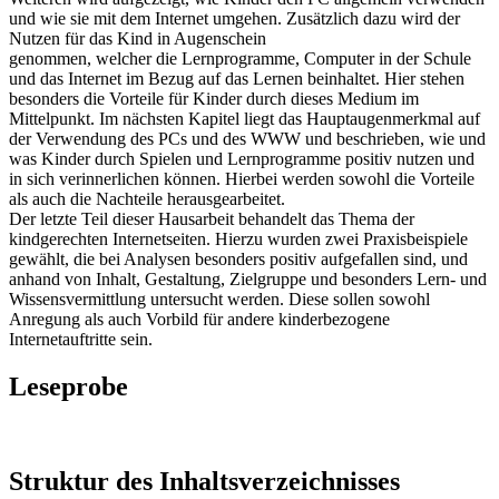
und wie sie mit dem Internet umgehen. Zusätzlich dazu wird der
Nutzen für das Kind in Augenschein
genommen, welcher die Lernprogramme, Computer in der Schule
und das Internet im Bezug auf das Lernen beinhaltet. Hier stehen
besonders die Vorteile für Kinder durch dieses Medium im
Mittelpunkt. Im nächsten Kapitel liegt das Hauptaugenmerkmal auf
der Verwendung des PCs und des WWW und beschrieben, wie und
was Kinder durch Spielen und Lernprogramme positiv nutzen und
in sich verinnerlichen können. Hierbei werden sowohl die Vorteile
als auch die Nachteile herausgearbeitet.
Der letzte Teil dieser Hausarbeit behandelt das Thema der
kindgerechten Internetseiten. Hierzu wurden zwei Praxisbeispiele
gewählt, die bei Analysen besonders positiv aufgefallen sind, und
anhand von Inhalt, Gestaltung, Zielgruppe und besonders Lern- und
Wissensvermittlung untersucht werden. Diese sollen sowohl
Anregung als auch Vorbild für andere kinderbezogene
Internetauftritte sein.
Leseprobe
Struktur des Inhaltsverzeichnisses