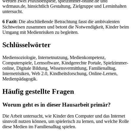
werden zwei Praxisbeispiele, spielzimmer-online.de und
wdrmaus.de, hinsichtlich Gestaltung, Zielgruppe und Lerninhalten
untersucht.
6 Fazit:
Die abschließende Betrachtung fasst die ambivalenten
Sichtweisen zusammen und betont die Notwendigkeit, Kinder beim
Umgang mit Medienrisiken zu begleiten.
Schlüsselwörter
Mediensoziologie, Internetnutzung, Medienkompetenz,
Computerspiele, Lernsoftware, Kindgerechte Portale, Spielzimmer-
online, Digitale Bildung, Wissensvermittlung, Familienalltag,
Internetrisiken, Web 2.0, Kindheitsforschung, Online-Lernen,
Medienpädagogik.
Häufig gestellte Fragen
Worum geht es in dieser Hausarbeit primär?
Die Arbeit untersucht, wie Kinder den Computer und das Internet
sinnvoll nutzen können, um spielerisch zu lernen, und welche Rolle
diese Medien im Familienalltag spielen.