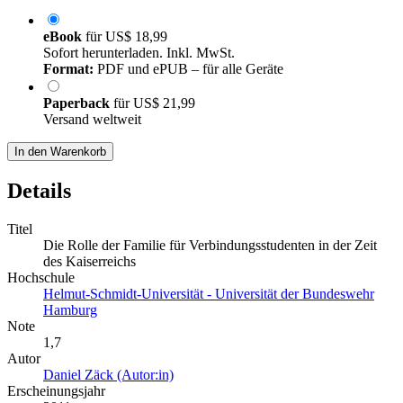
eBook
für
US$ 18,99
Sofort herunterladen. Inkl. MwSt.
Format:
PDF und ePUB – für alle Geräte
Paperback
für
US$ 21,99
Versand weltweit
In den Warenkorb
Details
Titel
Die Rolle der Familie für Verbindungsstudenten in der Zeit
des Kaiserreichs
Hochschule
Helmut-Schmidt-Universität - Universität der Bundeswehr
Hamburg
Note
1,7
Autor
Daniel Zäck (Autor:in)
Erscheinungsjahr