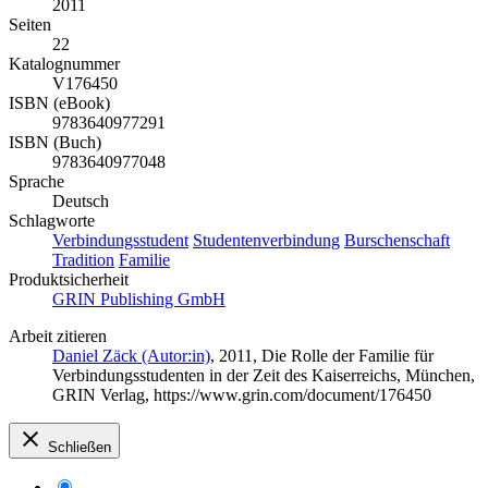
2011
Seiten
22
Katalognummer
V176450
ISBN (eBook)
9783640977291
ISBN (Buch)
9783640977048
Sprache
Deutsch
Schlagworte
Verbindungsstudent
Studentenverbindung
Burschenschaft
Tradition
Familie
Produktsicherheit
GRIN Publishing GmbH
Arbeit zitieren
Daniel Zäck (Autor:in)
, 2011, Die Rolle der Familie für
Verbindungsstudenten in der Zeit des Kaiserreichs, München,
GRIN Verlag, https://www.grin.com/document/176450
Schließen