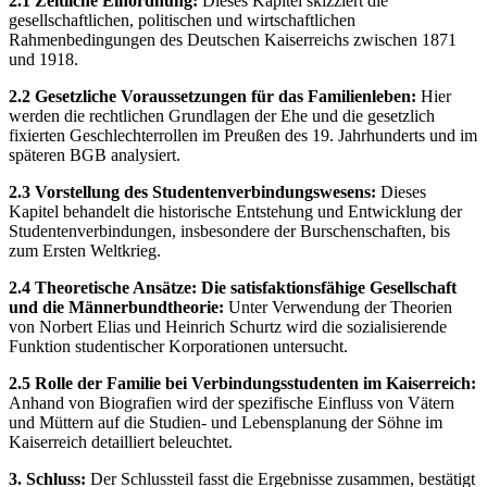
2.1 Zeitliche Einordnung:
Dieses Kapitel skizziert die
gesellschaftlichen, politischen und wirtschaftlichen
Rahmenbedingungen des Deutschen Kaiserreichs zwischen 1871
und 1918.
2.2 Gesetzliche Voraussetzungen für das Familienleben:
Hier
werden die rechtlichen Grundlagen der Ehe und die gesetzlich
fixierten Geschlechterrollen im Preußen des 19. Jahrhunderts und im
späteren BGB analysiert.
2.3 Vorstellung des Studentenverbindungswesens:
Dieses
Kapitel behandelt die historische Entstehung und Entwicklung der
Studentenverbindungen, insbesondere der Burschenschaften, bis
zum Ersten Weltkrieg.
2.4 Theoretische Ansätze: Die satisfaktionsfähige Gesellschaft
und die Männerbundtheorie:
Unter Verwendung der Theorien
von Norbert Elias und Heinrich Schurtz wird die sozialisierende
Funktion studentischer Korporationen untersucht.
2.5 Rolle der Familie bei Verbindungsstudenten im Kaiserreich:
Anhand von Biografien wird der spezifische Einfluss von Vätern
und Müttern auf die Studien- und Lebensplanung der Söhne im
Kaiserreich detailliert beleuchtet.
3. Schluss:
Der Schlussteil fasst die Ergebnisse zusammen, bestätigt