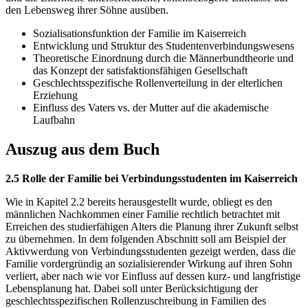
den Lebensweg ihrer Söhne ausüben.
Sozialisationsfunktion der Familie im Kaiserreich
Entwicklung und Struktur des Studentenverbindungswesens
Theoretische Einordnung durch die Männerbundtheorie und
das Konzept der satisfaktionsfähigen Gesellschaft
Geschlechtsspezifische Rollenverteilung in der elterlichen
Erziehung
Einfluss des Vaters vs. der Mutter auf die akademische
Laufbahn
Auszug aus dem Buch
2.5 Rolle der Familie bei Verbindungsstudenten im Kaiserreich
Wie in Kapitel 2.2 bereits herausgestellt wurde, obliegt es den
männlichen Nachkommen einer Familie rechtlich betrachtet mit
Erreichen des studierfähigen Alters die Planung ihrer Zukunft selbst
zu übernehmen. In dem folgenden Abschnitt soll am Beispiel der
Aktivwerdung von Verbindungsstudenten gezeigt werden, dass die
Familie vordergründig an sozialisierender Wirkung auf ihren Sohn
verliert, aber nach wie vor Einfluss auf dessen kurz- und langfristige
Lebensplanung hat. Dabei soll unter Berücksichtigung der
geschlechtsspezifischen Rollenzuschreibung in Familien des