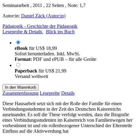
Seminararbeit , 2011 , 22 Seiten , Note: 1,7
Autor:in:
Daniel Zäck (Autor:in)
Pädagogik - Geschichte der Pädagogik
Leseprobe & Details
Blick ins Buch
eBook
für
US$ 18,99
Sofort herunterladen. Inkl. MwSt.
Format:
PDF und ePUB – für alle Geräte
Paperback
für
US$ 21,99
Versand weltweit
In den Warenkorb
Zusammenfassung
Leseprobe
Details
Diese Hausarbeit setzt sich mit der Rolle der Familie für einen
Verbindungsstudenten in der Zeit des Deutschen Kaiserreichs
auseinander. Es soll die These verfolgt werden, dass die Biografie
eines Verbindungsstudenten im Kaiserreich von Familienwegen her
vorbestimmt ist und ein rollenbezogener Unterschied der Elternteile
Einfluss auf die Aktivwerdung hat