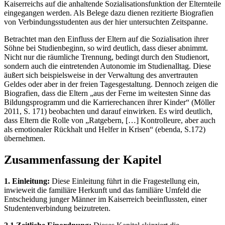
Kaiserreichs auf die anhaltende Sozialisationsfunktion der Elternteile
eingegangen werden. Als Belege dazu dienen rezitierte Biografien
von Verbindungsstudenten aus der hier untersuchten Zeitspanne.
Betrachtet man den Einfluss der Eltern auf die Sozialisation ihrer
Söhne bei Studienbeginn, so wird deutlich, dass dieser abnimmt.
Nicht nur die räumliche Trennung, bedingt durch den Studienort,
sondern auch die eintretenden Autonomie im Studienalltag. Diese
äußert sich beispielsweise in der Verwaltung des anvertrauten
Geldes oder aber in der freien Tagesgestaltung. Dennoch zeigen die
Biografien, dass die Eltern „aus der Ferne im weitesten Sinne das
Bildungsprogramm und die Karrierechancen ihrer Kinder“ (Möller
2011, S. 171) beobachten und darauf einwirken. Es wird deutlich,
dass Eltern die Rolle von „Ratgebern, […] Kontrolleure, aber auch
als emotionaler Rückhalt und Helfer in Krisen“ (ebenda, S.172)
übernehmen.
Zusammenfassung der Kapitel
1. Einleitung:
Diese Einleitung führt in die Fragestellung ein,
inwieweit die familiäre Herkunft und das familiäre Umfeld die
Entscheidung junger Männer im Kaiserreich beeinflussten, einer
Studentenverbindung beizutreten.