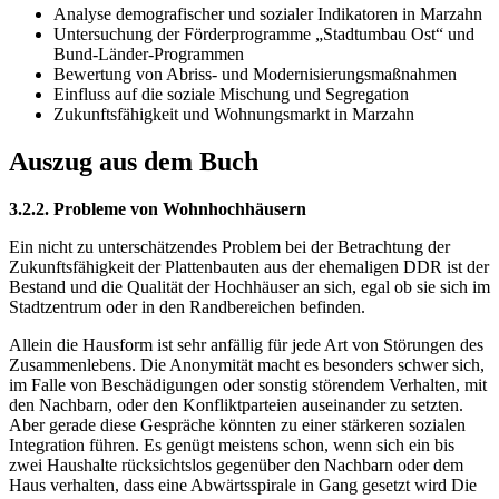
Analyse demografischer und sozialer Indikatoren in Marzahn
Untersuchung der Förderprogramme „Stadtumbau Ost“ und
Bund-Länder-Programmen
Bewertung von Abriss- und Modernisierungsmaßnahmen
Einfluss auf die soziale Mischung und Segregation
Zukunftsfähigkeit und Wohnungsmarkt in Marzahn
Auszug aus dem Buch
3.2.2. Probleme von Wohnhochhäusern
Ein nicht zu unterschätzendes Problem bei der Betrachtung der
Zukunftsfähigkeit der Plattenbauten aus der ehemaligen DDR ist der
Bestand und die Qualität der Hochhäuser an sich, egal ob sie sich im
Stadtzentrum oder in den Randbereichen befinden.
Allein die Hausform ist sehr anfällig für jede Art von Störungen des
Zusammenlebens. Die Anonymität macht es besonders schwer sich,
im Falle von Beschädigungen oder sonstig störendem Verhalten, mit
den Nachbarn, oder den Konfliktparteien auseinander zu setzten.
Aber gerade diese Gespräche könnten zu einer stärkeren sozialen
Integration führen. Es genügt meistens schon, wenn sich ein bis
zwei Haushalte rücksichtslos gegenüber den Nachbarn oder dem
Haus verhalten, dass eine Abwärtsspirale in Gang gesetzt wird Die