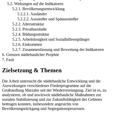
5.2. Wirkungen auf die Indikatoren
5.2.1. Bevölkerungsentwicklung
5.2.2.1. Ausländer
5.2.2.2. Aussiedler und Spätaussiedler
5.2.2. Altersstruktur
5.2.3. Privathaushalte
5.2.4. Bildungsstruktur
5.2.5. Arbeitslosigkeit und Sozialhilfeempfänger
5.2.6. Einkommen
5.2.7. Zusammenfassung und Bewertung der Indikatoren
6. Grenzen städtebaulicher Projekte
7. Fazit
Zielsetzung & Themen
Die Arbeit untersucht die städtebauliche Entwicklung und die
Auswirkungen verschiedener Förderprogramme auf die
Großsiedlung Marzahn seit der Wiedervereinigung. Ziel ist es, zu
analysieren, ob und inwieweit städtebauliche Maßnahmen zur
sozialen Stabilisierung und zur Zukunftsfähigkeit des Gebietes
beitragen konnten, insbesondere angesichts von
Bevölkerungsrückgang und Segregationsprozessen.