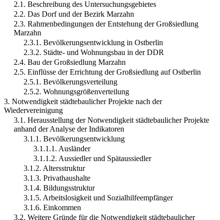
2.1. Beschreibung des Untersuchungsgebietes
2.2. Das Dorf und der Bezirk Marzahn
2.3. Rahmenbedingungen der Entstehung der Großsiedlung
Marzahn
2.3.1. Bevölkerungsentwicklung in Ostberlin
2.3.2. Städte- und Wohnungsbau in der DDR
2.4. Bau der Großsiedlung Marzahn
2.5. Einflüsse der Errichtung der Großsiedlung auf Ostberlin
2.5.1. Bevölkerungsverteilung
2.5.2. Wohnungsgrößenverteilung
3. Notwendigkeit städtebaulicher Projekte nach der
Wiedervereinigung
3.1. Herausstellung der Notwendigkeit städtebaulicher Projekte
anhand der Analyse der Indikatoren
3.1.1. Bevölkerungsentwicklung
3.1.1.1. Ausländer
3.1.1.2. Aussiedler und Spätaussiedler
3.1.2. Altersstruktur
3.1.3. Privathaushalte
3.1.4. Bildungsstruktur
3.1.5. Arbeitslosigkeit und Sozialhilfeempfänger
3.1.6. Einkommen
3.2. Weitere Gründe für die Notwendigkeit städtebaulicher