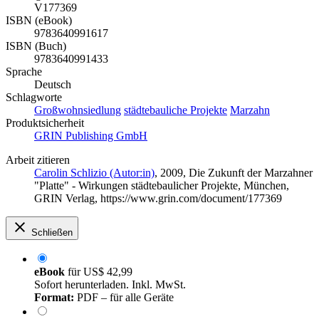
V177369
ISBN (eBook)
9783640991617
ISBN (Buch)
9783640991433
Sprache
Deutsch
Schlagworte
Großwohnsiedlung
städtebauliche Projekte
Marzahn
Produktsicherheit
GRIN Publishing GmbH
Arbeit zitieren
Carolin Schlizio (Autor:in)
, 2009, Die Zukunft der Marzahner
"Platte" - Wirkungen städtebaulicher Projekte, München,
GRIN Verlag, https://www.grin.com/document/177369
Schließen
eBook
für
US$ 42,99
Sofort herunterladen. Inkl. MwSt.
Format:
PDF – für alle Geräte