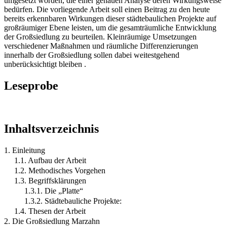
umgesetzt worden, die einer genauen Analyse deren Wirkungsweise
bedürfen. Die vorliegende Arbeit soll einen Beitrag zu den heute
bereits erkennbaren Wirkungen dieser städtebaulichen Projekte auf
großräumiger Ebene leisten, um die gesamträumliche Entwicklung
der Großsiedlung zu beurteilen. Kleinräumige Umsetzungen
verschiedener Maßnahmen und räumliche Differenzierungen
innerhalb der Großsiedlung sollen dabei weitestgehend
unberücksichtigt bleiben .
Leseprobe
Inhaltsverzeichnis
1. Einleitung
1.1. Aufbau der Arbeit
1.2. Methodisches Vorgehen
1.3. Begriffsklärungen
1.3.1. Die „Platte“
1.3.2. Städtebauliche Projekte:
1.4. Thesen der Arbeit
2. Die Großsiedlung Marzahn