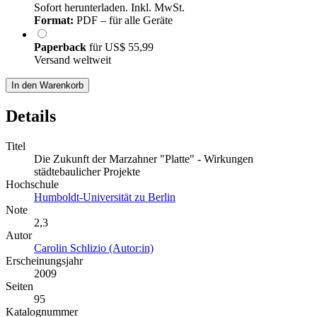
Sofort herunterladen. Inkl. MwSt.
Format:
PDF – für alle Geräte
Paperback
für
US$ 55,99
Versand weltweit
In den Warenkorb
Details
Titel
Die Zukunft der Marzahner "Platte" - Wirkungen
städtebaulicher Projekte
Hochschule
Humboldt-Universität zu Berlin
Note
2,3
Autor
Carolin Schlizio (Autor:in)
Erscheinungsjahr
2009
Seiten
95
Katalognummer