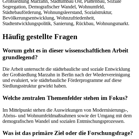
Großsiedlung Marzahn, Stadtumbau Ost, Plattenbau, Soziale
Segregation, Demografischer Wandel, Wohnumfeld,
Städtebauförderung, Wohnungsleerstand, Sozialstruktur,
Bevölkerungsentwicklung, Wohnzufriedenheit,
Stadtentwicklungspolitik, Sanierung, Rückbau, Wohnungsmarkt.
Häufig gestellte Fragen
Worum geht es in dieser wissenschaftlichen Arbeit
grundlegend?
Die Arbeit untersucht die städtebauliche und soziale Entwicklung
der Großsiedlung Marzahn in Berlin nach der Wiedervereinigung
und evaluiert, wie städtebauliche Förderprogramme auf diese
Siedlungsstruktur gewirkt haben.
Welche zentralen Themenfelder stehen im Fokus?
Im Mittelpunkt stehen die Auswirkungen von Modernisierungs-,
Abriss- und Wohnumfeldmaßnahmen sowie der Umgang mit dem
demografischen Wandel und sozialen Entmischungsprozessen.
Was ist das primäre Ziel oder die Forschungsfrage?