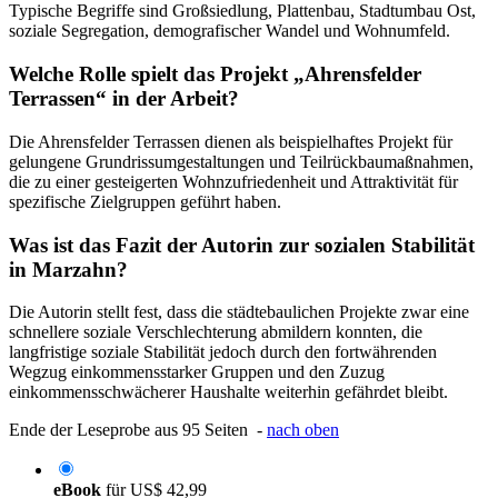
Typische Begriffe sind Großsiedlung, Plattenbau, Stadtumbau Ost,
soziale Segregation, demografischer Wandel und Wohnumfeld.
Welche Rolle spielt das Projekt „Ahrensfelder
Terrassen“ in der Arbeit?
Die Ahrensfelder Terrassen dienen als beispielhaftes Projekt für
gelungene Grundrissumgestaltungen und Teilrückbaumaßnahmen,
die zu einer gesteigerten Wohnzufriedenheit und Attraktivität für
spezifische Zielgruppen geführt haben.
Was ist das Fazit der Autorin zur sozialen Stabilität
in Marzahn?
Die Autorin stellt fest, dass die städtebaulichen Projekte zwar eine
schnellere soziale Verschlechterung abmildern konnten, die
langfristige soziale Stabilität jedoch durch den fortwährenden
Wegzug einkommensstarker Gruppen und den Zuzug
einkommensschwächerer Haushalte weiterhin gefährdet bleibt.
Ende der Leseprobe aus 95 Seiten -
nach oben
eBook
für
US$ 42,99