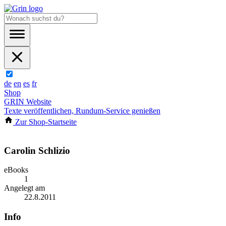
de
en
es
fr
Shop
GRIN Website
Texte veröffentlichen, Rundum-Service genießen
Zur Shop-Startseite
Carolin Schlizio
eBooks
1
Angelegt am
22.8.2011
Info