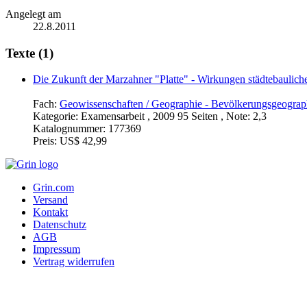
Angelegt am
22.8.2011
Texte (1)
Die Zukunft der Marzahner "Platte" - Wirkungen städtebauliche
Fach:
Geowissenschaften / Geographie - Bevölkerungsgeograp
Kategorie:
Examensarbeit , 2009 95 Seiten , Note: 2,3
Katalognummer:
177369
Preis:
US$ 42,99
Grin.com
Versand
Kontakt
Datenschutz
AGB
Impressum
Vertrag widerrufen