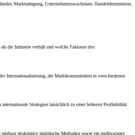
ellenländer, Marktsättigung, Unternehmenswachstum, Handelshemmnisse,
 als die Industrie verhält und welche Faktoren den
er Internationalisierung, die Marktkonzentration in verschiedenen
nternationale Strategien tatsächlich zu einer höheren Profitabilität
umfasst deskriptive statistische Methoden sowie ein multivariates