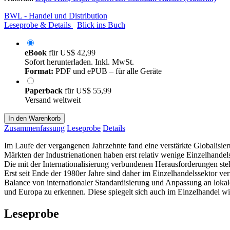
BWL - Handel und Distribution
Leseprobe & Details
Blick ins Buch
eBook
für
US$ 42,99
Sofort herunterladen. Inkl. MwSt.
Format:
PDF und ePUB – für alle Geräte
Paperback
für
US$ 55,99
Versand weltweit
In den Warenkorb
Zusammenfassung
Leseprobe
Details
Im Laufe der vergangenen Jahrzehnte fand eine verstärkte Globalisie
Märkten der Industrienationen haben erst relativ wenige Einzelhand
Die mit der Internationalisierung verbundenen Herausforderungen stell
Erst seit Ende der 1980er Jahre sind daher im Einzelhandelssektor verm
Balance von internationaler Standardisierung und Anpassung an lokal
und Europa zu erkennen. Diese spiegelt sich auch im Einzelhandel wi
Leseprobe