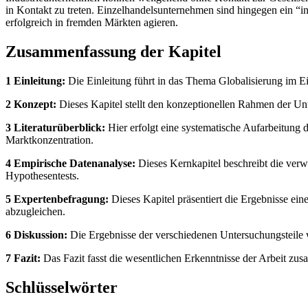
in Kontakt zu treten. Einzelhandelsunternehmen sind hingegen ein “i
erfolgreich in fremden Märkten agieren.
Zusammenfassung der Kapitel
1 Einleitung:
Die Einleitung führt in das Thema Globalisierung im Ei
2 Konzept:
Dieses Kapitel stellt den konzeptionellen Rahmen der U
3 Literaturüberblick:
Hier erfolgt eine systematische Aufarbeitung 
Marktkonzentration.
4 Empirische Datenanalyse:
Dieses Kernkapitel beschreibt die ver
Hypothesentests.
5 Expertenbefragung:
Dieses Kapitel präsentiert die Ergebnisse ein
abzugleichen.
6 Diskussion:
Die Ergebnisse der verschiedenen Untersuchungsteile we
7 Fazit:
Das Fazit fasst die wesentlichen Erkenntnisse der Arbeit zu
Schlüsselwörter