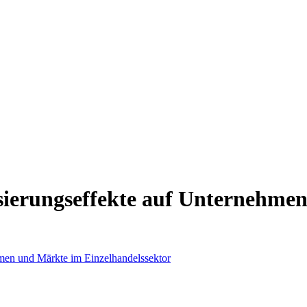
isierungseffekte auf Unternehme