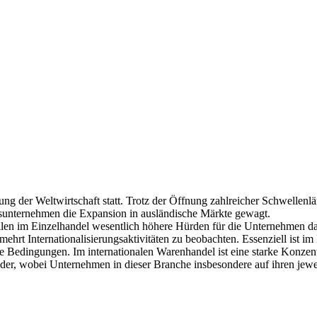
rung der Weltwirtschaft statt. Trotz der Öffnung zahlreicher Schwelle
elsunternehmen die Expansion in ausländische Märkte gewagt.
en im Einzelhandel wesentlich höhere Hürden für die Unternehmen dar 
ehrt Internationalisierungsaktivitäten zu beobachten. Essenziell ist im 
e Bedingungen. Im internationalen Warenhandel ist eine starke Konzent
der, wobei Unternehmen in dieser Branche insbesondere auf ihren jewei