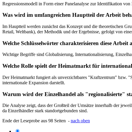
Regressionsmodell in Form einer Panelanalyse zur Identifikation von 
Was wird im umfangreichen Hauptteil der Arbeit beh
Im Hauptteil werden zunächst das Konzept und die theoretischen Grund
Retail, Weltbank), der Methodik und der Ergebnisse, gefolgt von eine
Welche Schlüsselwörter charakterisieren diese Arbeit
Wichtige Begriffe sind Globalisierung, Internationalisierung, Einzelh
Welche Rolle spielt der Heimatmarkt für international
Der Heimatmarkt fungiert als unverzichtbares "Kraftzentrum" bzw. "S
internationale Expansion darstellt.
Warum wird der Einzelhandel als "regionalisierte" sta
Die Analyse zeigt, dass der Großteil der Umsätze innerhalb der jeweil
da Einzelhändler stark standortgebunden sind.
Ende der Leseprobe aus 98 Seiten -
nach oben