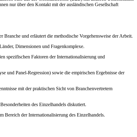
nnen nur über den Kontakt mit der ausländischen Gesellschaft
er Branche und erläutert die methodische Vorgehensweise der Arbeit.
n, Länder, Dimensionen und Fragenkomplexe.
en spezifischen Faktoren der Internationalisierung und
yse und Panel-Regression) sowie die empirischen Ergebnisse der
kenntnisse mit der praktischen Sicht von Branchenvertretern
Besonderheiten des Einzelhandels diskutiert.
 Bereich der Internationalisierung des Einzelhandels.