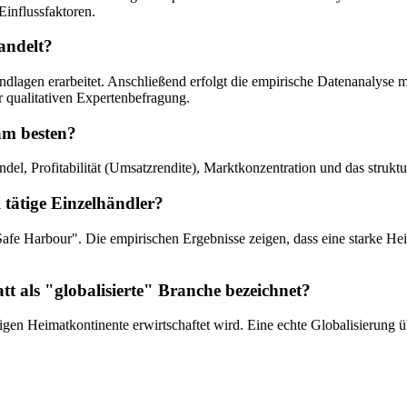
Einflussfaktoren.
andelt?
lagen erarbeitet. Anschließend erfolgt die empirische Datenanalyse mit
r qualitativen Expertenbefragung.
 am besten?
andel, Profitabilität (Umsatzrendite), Marktkonzentration und das stru
 tätige Einzelhändler?
afe Harbour". Die empirischen Ergebnisse zeigen, dass eine starke Hei
tt als "globalisierte" Branche bezeichnet?
igen Heimatkontinente erwirtschaftet wird. Eine echte Globalisierung ü