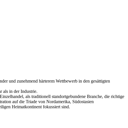
nländer und zunehmend härterem Wettbewerb in den gesättigten
als in der Industrie.
Einzelhandel, als traditionell standortgebundene Branche, die richtige
ration auf die Triade von Nordamerika, Südostasien
ligen Heimatkontinent fokussiert sind.