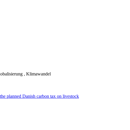
lobalisierung , Klimawandel
f the planned Danish carbon tax on livestock