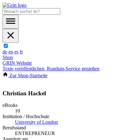
de
en
es
fr
Shop
GRIN Website
Texte veröffentlichen, Rundum-Service genießen
Zur Shop-Startseite
Christian Hackel
eBooks
10
Institution / Hochschule
University of London
Berufsstand
ENTREPRENEUR
Angelegt am