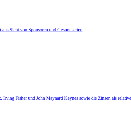
t aus Sicht von Sponsoren und Gesponserten
Irving Fisher und John Maynard Keynes sowie die Zinsen als relative