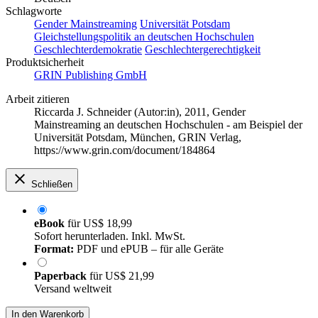
Schlagworte
Gender Mainstreaming
Universität Potsdam
Gleichstellungspolitik an deutschen Hochschulen
Geschlechterdemokratie
Geschlechtergerechtigkeit
Produktsicherheit
GRIN Publishing GmbH
Arbeit zitieren
Riccarda J. Schneider (Autor:in)
, 2011, Gender
Mainstreaming an deutschen Hochschulen - am Beispiel der
Universität Potsdam, München, GRIN Verlag,
https://www.grin.com/document/184864
Schließen
eBook
für
US$ 18,99
Sofort herunterladen. Inkl. MwSt.
Format:
PDF und ePUB – für alle Geräte
Paperback
für
US$ 21,99
Versand weltweit
In den Warenkorb