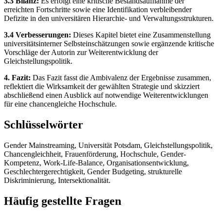
3.3 Bilanz:
Es erfolgt eine kritische Bestandsaufnahme der
erreichten Fortschritte sowie eine Identifikation verbleibender
Defizite in den universitären Hierarchie- und Verwaltungsstrukturen.
3.4 Verbesserungen:
Dieses Kapitel bietet eine Zusammenstellung
universitätsinterner Selbsteinschätzungen sowie ergänzende kritische
Vorschläge der Autorin zur Weiterentwicklung der
Gleichstellungspolitik.
4. Fazit:
Das Fazit fasst die Ambivalenz der Ergebnisse zusammen,
reflektiert die Wirksamkeit der gewählten Strategie und skizziert
abschließend einen Ausblick auf notwendige Weiterentwicklungen
für eine chancengleiche Hochschule.
Schlüsselwörter
Gender Mainstreaming, Universität Potsdam, Gleichstellungspolitik,
Chancengleichheit, Frauenförderung, Hochschule, Gender-
Kompetenz, Work-Life-Balance, Organisationsentwicklung,
Geschlechtergerechtigkeit, Gender Budgeting, strukturelle
Diskriminierung, Intersektionalität.
Häufig gestellte Fragen