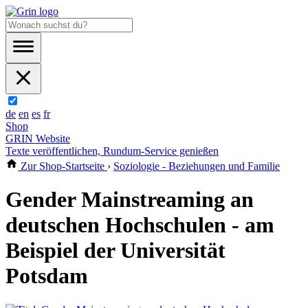
de
en
es
fr
Shop
GRIN Website
Texte veröffentlichen, Rundum-Service genießen
Zur Shop-Startseite
›
Soziologie - Beziehungen und Familie
Gender Mainstreaming an
deutschen Hochschulen - am
Beispiel der Universität
Potsdam