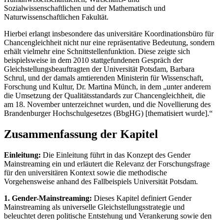
Sozialwissenschaftlichen und der Mathematisch und
Naturwissenschaftlichen Fakultät.
Hierbei erlangt insbesondere das universitäre Koordinationsbüro für
Chancengleichheit nicht nur eine repräsentative Bedeutung, sondern
erhält vielmehr eine Schnittstellenfunktion. Diese zeigte sich
beispielsweise in dem 2010 stattgefundenen Gespräch der
Gleichstellungsbeauftragten der Universität Potsdam, Barbara
Schrul, und der damals amtierenden Ministerin für Wissenschaft,
Forschung und Kultur, Dr. Martina Münch, in dem „unter anderem
die Umsetzung der Qualitätsstandards zur Chancengleichheit, die
am 18. November unterzeichnet wurden, und die Novellierung des
Brandenburger Hochschulgesetzes (BbgHG) [thematisiert wurde].“
Zusammenfassung der Kapitel
Einleitung:
Die Einleitung führt in das Konzept des Gender
Mainstreaming ein und erläutert die Relevanz der Forschungsfrage
für den universitären Kontext sowie die methodische
Vorgehensweise anhand des Fallbeispiels Universität Potsdam.
1. Gender-Mainstreaming:
Dieses Kapitel definiert Gender
Mainstreaming als universelle Gleichstellungsstrategie und
beleuchtet deren politische Entstehung und Verankerung sowie den