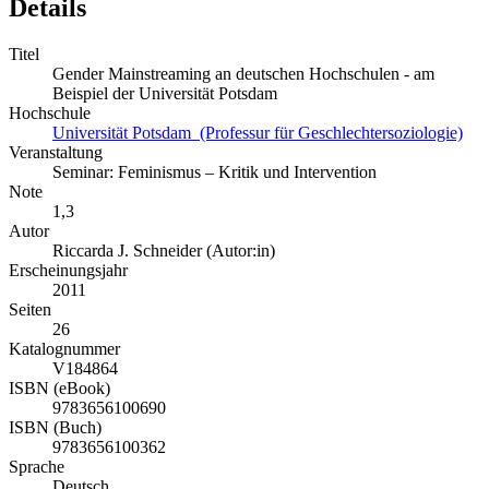
Details
Titel
Gender Mainstreaming an deutschen Hochschulen - am
Beispiel der Universität Potsdam
Hochschule
Universität Potsdam (Professur für Geschlechtersoziologie)
Veranstaltung
Seminar: Feminismus – Kritik und Intervention
Note
1,3
Autor
Riccarda J. Schneider (Autor:in)
Erscheinungsjahr
2011
Seiten
26
Katalognummer
V184864
ISBN (eBook)
9783656100690
ISBN (Buch)
9783656100362
Sprache
Deutsch