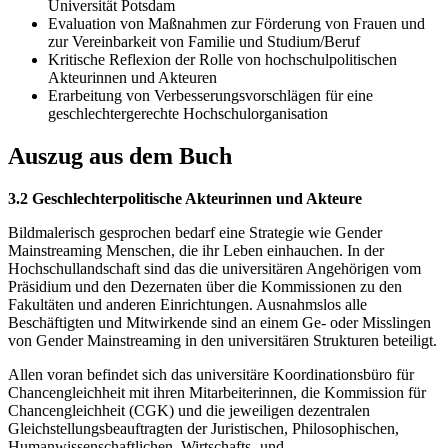
Universität Potsdam
Evaluation von Maßnahmen zur Förderung von Frauen und
zur Vereinbarkeit von Familie und Studium/Beruf
Kritische Reflexion der Rolle von hochschulpolitischen
Akteurinnen und Akteuren
Erarbeitung von Verbesserungsvorschlägen für eine
geschlechtergerechte Hochschulorganisation
Auszug aus dem Buch
3.2 Geschlechterpolitische Akteurinnen und Akteure
Bildmalerisch gesprochen bedarf eine Strategie wie Gender
Mainstreaming Menschen, die ihr Leben einhauchen. In der
Hochschullandschaft sind das die universitären Angehörigen vom
Präsidium und den Dezernaten über die Kommissionen zu den
Fakultäten und anderen Einrichtungen. Ausnahmslos alle
Beschäftigten und Mitwirkende sind an einem Ge- oder Misslingen
von Gender Mainstreaming in den universitären Strukturen beteiligt.
Allen voran befindet sich das universitäre Koordinationsbüro für
Chancengleichheit mit ihren Mitarbeiterinnen, die Kommission für
Chancengleichheit (CGK) und die jeweiligen dezentralen
Gleichstellungsbeauftragten der Juristischen, Philosophischen,
Humanwissenschaftlichen, Wirtschafts- und