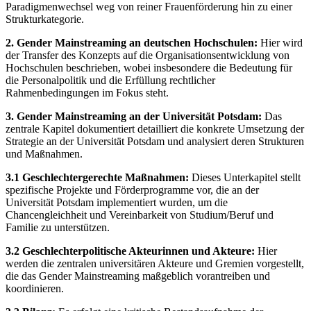
Paradigmenwechsel weg von reiner Frauenförderung hin zu einer
Strukturkategorie.
2. Gender Mainstreaming an deutschen Hochschulen:
Hier wird
der Transfer des Konzepts auf die Organisationsentwicklung von
Hochschulen beschrieben, wobei insbesondere die Bedeutung für
die Personalpolitik und die Erfüllung rechtlicher
Rahmenbedingungen im Fokus steht.
3. Gender Mainstreaming an der Universität Potsdam:
Das
zentrale Kapitel dokumentiert detailliert die konkrete Umsetzung der
Strategie an der Universität Potsdam und analysiert deren Strukturen
und Maßnahmen.
3.1 Geschlechtergerechte Maßnahmen:
Dieses Unterkapitel stellt
spezifische Projekte und Förderprogramme vor, die an der
Universität Potsdam implementiert wurden, um die
Chancengleichheit und Vereinbarkeit von Studium/Beruf und
Familie zu unterstützen.
3.2 Geschlechterpolitische Akteurinnen und Akteure:
Hier
werden die zentralen universitären Akteure und Gremien vorgestellt,
die das Gender Mainstreaming maßgeblich vorantreiben und
koordinieren.