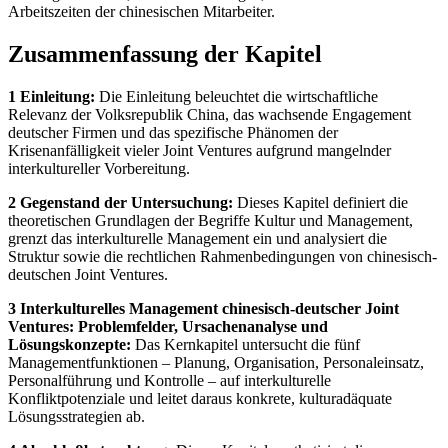
Arbeitszeiten der chinesischen Mitarbeiter.
Zusammenfassung der Kapitel
1 Einleitung:
Die Einleitung beleuchtet die wirtschaftliche
Relevanz der Volksrepublik China, das wachsende Engagement
deutscher Firmen und das spezifische Phänomen der
Krisenanfälligkeit vieler Joint Ventures aufgrund mangelnder
interkultureller Vorbereitung.
2 Gegenstand der Untersuchung:
Dieses Kapitel definiert die
theoretischen Grundlagen der Begriffe Kultur und Management,
grenzt das interkulturelle Management ein und analysiert die
Struktur sowie die rechtlichen Rahmenbedingungen von chinesisch-
deutschen Joint Ventures.
3 Interkulturelles Management chinesisch-deutscher Joint
Ventures: Problemfelder, Ursachenanalyse und
Lösungskonzepte:
Das Kernkapitel untersucht die fünf
Managementfunktionen – Planung, Organisation, Personaleinsatz,
Personalführung und Kontrolle – auf interkulturelle
Konfliktpotenziale und leitet daraus konkrete, kulturadäquate
Lösungsstrategien ab.