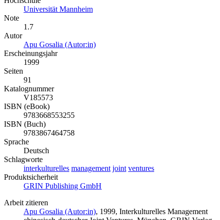
Hochschule
Universität Mannheim
Note
1.7
Autor
Apu Gosalia (Autor:in)
Erscheinungsjahr
1999
Seiten
91
Katalognummer
V185573
ISBN (eBook)
9783668553255
ISBN (Buch)
9783867464758
Sprache
Deutsch
Schlagworte
interkulturelles
management
joint
ventures
Produktsicherheit
GRIN Publishing GmbH
Arbeit zitieren
Apu Gosalia (Autor:in)
, 1999, Interkulturelles Management