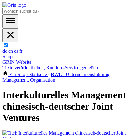
de
en
es
fr
Shop
GRIN Website
Texte veröffentlichen, Rundum-Service genießen
Zur Shop-Startseite
›
BWL - Unternehmensführung,
Management, Organisation
Interkulturelles Management
chinesisch-deutscher Joint
Ventures