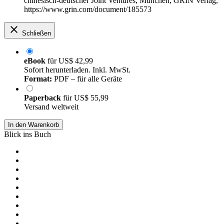
chinesisch-deutscher Joint Ventures, München, GRIN Verlag,
https://www.grin.com/document/185573
Schließen
eBook
für
US$ 42,99
Sofort herunterladen. Inkl. MwSt.
Format:
PDF – für alle Geräte
Paperback
für
US$ 55,99
Versand weltweit
In den Warenkorb
Blick ins Buch