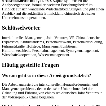
4 Abschlußbetrachtung:
Dieses Kapitel synthetisiert die
Analyseergebnisse, formuliert weiteren Forschungsbedarf im
Hinblick auf sich wandelnde Wirtschaftsbedingungen und gibt einen
Ausblick auf die zukünftige Entwicklung chinesisch-deutscher
Unternehmenskooperationen.
Schlüsselwörter
Interkulturelles Management, Joint Ventures, VR China, deutsche
Expatriates, Kulturstandards, Personalauswahl, Personalausbildung,
Führungskräfte, Hofstede, Managementfunktionen,
Kulturunterschiede, Personalmanagement, Synergiemanagement,
Wirtschaftskooperation, Wissensmanagement.
Häufig gestellte Fragen
Worum geht es in dieser Arbeit grundsätzlich?
Die Arbeit analysiert die interkulturellen Herausforderungen und
Managementprobleme, denen deutsche Unternehmen bei der
Gründung und Führung von chinesisch-deutschen Joint Ventures in
der Volksrepublik China begegnen.