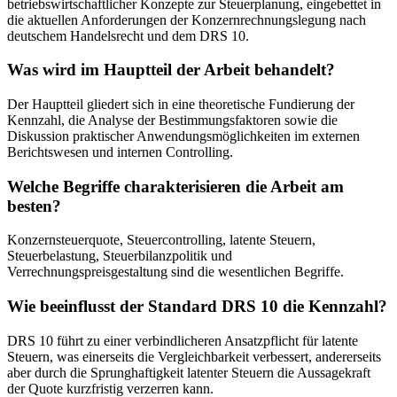
betriebswirtschaftlicher Konzepte zur Steuerplanung, eingebettet in
die aktuellen Anforderungen der Konzernrechnungslegung nach
deutschem Handelsrecht und dem DRS 10.
Was wird im Hauptteil der Arbeit behandelt?
Der Hauptteil gliedert sich in eine theoretische Fundierung der
Kennzahl, die Analyse der Bestimmungsfaktoren sowie die
Diskussion praktischer Anwendungsmöglichkeiten im externen
Berichtswesen und internen Controlling.
Welche Begriffe charakterisieren die Arbeit am
besten?
Konzernsteuerquote, Steuercontrolling, latente Steuern,
Steuerbelastung, Steuerbilanzpolitik und
Verrechnungspreisgestaltung sind die wesentlichen Begriffe.
Wie beeinflusst der Standard DRS 10 die Kennzahl?
DRS 10 führt zu einer verbindlicheren Ansatzpflicht für latente
Steuern, was einerseits die Vergleichbarkeit verbessert, andererseits
aber durch die Sprunghaftigkeit latenter Steuern die Aussagekraft
der Quote kurzfristig verzerren kann.