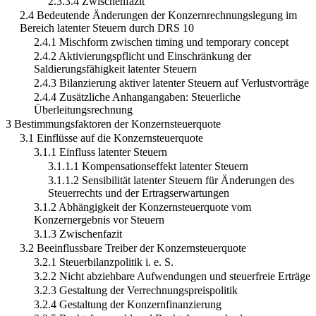
2.3.3.4 Zwischenfazit
2.4 Bedeutende Änderungen der Konzernrechnungslegung im
Bereich latenter Steuern durch DRS 10
2.4.1 Mischform zwischen timing und temporary concept
2.4.2 Aktivierungspflicht und Einschränkung der
Saldierungsfähigkeit latenter Steuern
2.4.3 Bilanzierung aktiver latenter Steuern auf Verlustvorträge
2.4.4 Zusätzliche Anhangangaben: Steuerliche
Überleitungsrechnung
3 Bestimmungsfaktoren der Konzernsteuerquote
3.1 Einflüsse auf die Konzernsteuerquote
3.1.1 Einfluss latenter Steuern
3.1.1.1 Kompensationseffekt latenter Steuern
3.1.1.2 Sensibilität latenter Steuern für Änderungen des
Steuerrechts und der Ertragserwartungen
3.1.2 Abhängigkeit der Konzernsteuerquote vom
Konzernergebnis vor Steuern
3.1.3 Zwischenfazit
3.2 Beeinflussbare Treiber der Konzernsteuerquote
3.2.1 Steuerbilanzpolitik i. e. S.
3.2.2 Nicht abziehbare Aufwendungen und steuerfreie Erträge
3.2.3 Gestaltung der Verrechnungspreispolitik
3.2.4 Gestaltung der Konzernfinanzierung