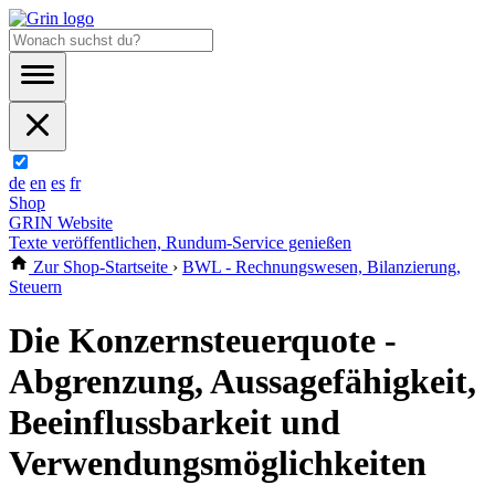
de
en
es
fr
Shop
GRIN Website
Texte veröffentlichen, Rundum-Service genießen
Zur Shop-Startseite
›
BWL - Rechnungswesen, Bilanzierung,
Steuern
Die Konzernsteuerquote -
Abgrenzung, Aussagefähigkeit,
Beeinflussbarkeit und
Verwendungsmöglichkeiten