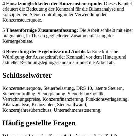
4 Einsatzmöglichkeiten der Konzernsteuerquote:
Dieses Kapitel
erläutert die Bedeutung der Kennzahl für die Bilanzanalyse und
konzipiert ein Steuercontrolling unter Verwendung der
Konzernsteuerquote.
5 Thesenförmige Zusammenfassung:
Die Arbeit schließt mit einer
prägnanten, in Thesen gegliederten Zusammenfassung der
Kernergebnisse.
6 Bewertung der Ergebnisse und Ausblick:
Eine kritische
Würdigung der Aussagekraft der Kennzahl vor dem Hintergrund
aktueller Rechnungslegungsstandards rundet die Arbeit ab.
Schlüsselwörter
Konzernsteuerquote, Steuerbelastung, DRS 10, latente Steuern,
Steuercontrolling, Steuerplanung, Steuerbilanzpolitik,
Verrechnungspreise, Konzernfinanzierung, Funktionsverlagerung,
Bilanzanalyse, Kennzahlen, Steueraufwand,
Konzernjahresüberschuss, Unternehmenssteuerung.
Häufig gestellte Fragen