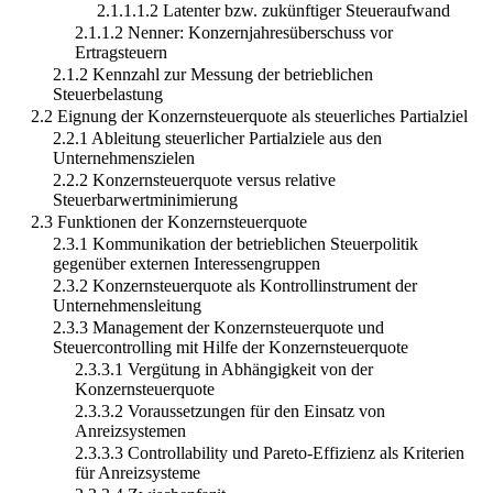
2.1.1.1.2 Latenter bzw. zukünftiger Steueraufwand
2.1.1.2 Nenner: Konzernjahresüberschuss vor
Ertragsteuern
2.1.2 Kennzahl zur Messung der betrieblichen
Steuerbelastung
2.2 Eignung der Konzernsteuerquote als steuerliches Partialziel
2.2.1 Ableitung steuerlicher Partialziele aus den
Unternehmenszielen
2.2.2 Konzernsteuerquote versus relative
Steuerbarwertminimierung
2.3 Funktionen der Konzernsteuerquote
2.3.1 Kommunikation der betrieblichen Steuerpolitik
gegenüber externen Interessengruppen
2.3.2 Konzernsteuerquote als Kontrollinstrument der
Unternehmensleitung
2.3.3 Management der Konzernsteuerquote und
Steuercontrolling mit Hilfe der Konzernsteuerquote
2.3.3.1 Vergütung in Abhängigkeit von der
Konzernsteuerquote
2.3.3.2 Voraussetzungen für den Einsatz von
Anreizsystemen
2.3.3.3 Controllability und Pareto-Effizienz als Kriterien
für Anreizsysteme