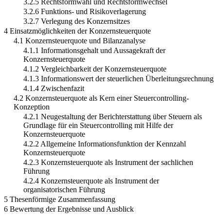
3.2.5 Rechtsformwahl und Rechtsformwechsel
3.2.6 Funktions- und Risikoverlagerung
3.2.7 Verlegung des Konzernsitzes
4 Einsatzmöglichkeiten der Konzernsteuerquote
4.1 Konzernsteuerquote und Bilanzanalyse
4.1.1 Informationsgehalt und Aussagekraft der
Konzernsteuerquote
4.1.2 Vergleichbarkeit der Konzernsteuerquote
4.1.3 Informationswert der steuerlichen Überleitungsrechnung
4.1.4 Zwischenfazit
4.2 Konzernsteuerquote als Kern einer Steuercontrolling-
Konzeption
4.2.1 Neugestaltung der Berichterstattung über Steuern als
Grundlage für ein Steuercontrolling mit Hilfe der
Konzernsteuerquote
4.2.2 Allgemeine Informationsfunktion der Kennzahl
Konzernsteuerquote
4.2.3 Konzernsteuerquote als Instrument der sachlichen
Führung
4.2.4 Konzernsteuerquote als Instrument der
organisatorischen Führung
5 Thesenförmige Zusammenfassung
6 Bewertung der Ergebnisse und Ausblick