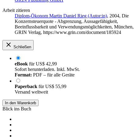
Arbeit zitieren
Diplom-Ökonom Martin Daniel Rieg (Autor:in)
, 2004, Die
Konzernsteuerquote - Abgrenzung, Aussagefähigkeit,
Beeinflussbarkeit und Verwendungsmöglichkeiten, München,
GRIN Verlag, https://www.grin.com/document/185924
Schließen
eBook
für
US$ 42,99
Sofort herunterladen. Inkl. MwSt.
Format:
PDF – für alle Geräte
Paperback
für
US$ 55,99
Versand weltweit
In den Warenkorb
Blick ins Buch