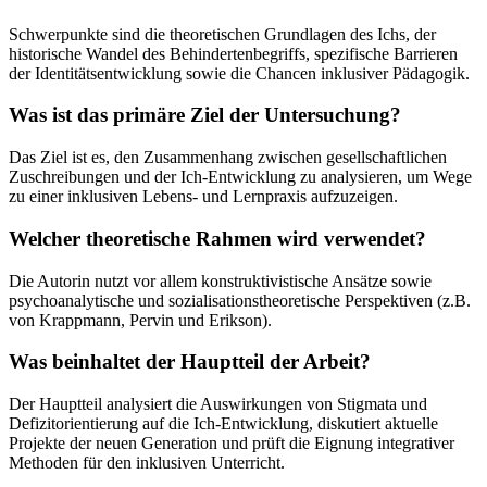
Schwerpunkte sind die theoretischen Grundlagen des Ichs, der
historische Wandel des Behindertenbegriffs, spezifische Barrieren
der Identitätsentwicklung sowie die Chancen inklusiver Pädagogik.
Was ist das primäre Ziel der Untersuchung?
Das Ziel ist es, den Zusammenhang zwischen gesellschaftlichen
Zuschreibungen und der Ich-Entwicklung zu analysieren, um Wege
zu einer inklusiven Lebens- und Lernpraxis aufzuzeigen.
Welcher theoretische Rahmen wird verwendet?
Die Autorin nutzt vor allem konstruktivistische Ansätze sowie
psychoanalytische und sozialisationstheoretische Perspektiven (z.B.
von Krappmann, Pervin und Erikson).
Was beinhaltet der Hauptteil der Arbeit?
Der Hauptteil analysiert die Auswirkungen von Stigmata und
Defizitorientierung auf die Ich-Entwicklung, diskutiert aktuelle
Projekte der neuen Generation und prüft die Eignung integrativer
Methoden für den inklusiven Unterricht.