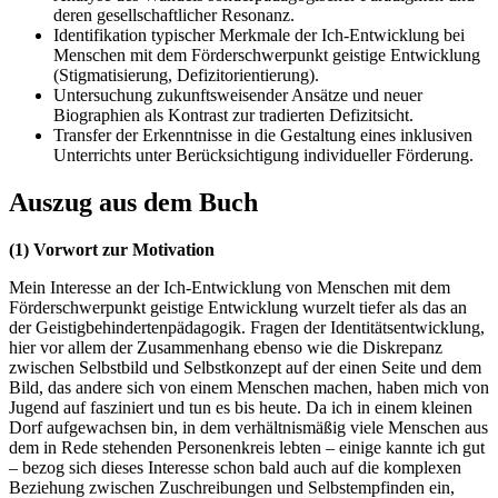
deren gesellschaftlicher Resonanz.
Identifikation typischer Merkmale der Ich-Entwicklung bei
Menschen mit dem Förderschwerpunkt geistige Entwicklung
(Stigmatisierung, Defizitorientierung).
Untersuchung zukunftsweisender Ansätze und neuer
Biographien als Kontrast zur tradierten Defizitsicht.
Transfer der Erkenntnisse in die Gestaltung eines inklusiven
Unterrichts unter Berücksichtigung individueller Förderung.
Auszug aus dem Buch
(1) Vorwort zur Motivation
Mein Interesse an der Ich-Entwicklung von Menschen mit dem
Förderschwerpunkt geistige Entwicklung wurzelt tiefer als das an
der Geistigbehindertenpädagogik. Fragen der Identitätsentwicklung,
hier vor allem der Zusammenhang ebenso wie die Diskrepanz
zwischen Selbstbild und Selbstkonzept auf der einen Seite und dem
Bild, das andere sich von einem Menschen machen, haben mich von
Jugend auf fasziniert und tun es bis heute. Da ich in einem kleinen
Dorf aufgewachsen bin, in dem verhältnismäßig viele Menschen aus
dem in Rede stehenden Personenkreis lebten – einige kannte ich gut
– bezog sich dieses Interesse schon bald auch auf die komplexen
Beziehung zwischen Zuschreibungen und Selbstempfinden ein,