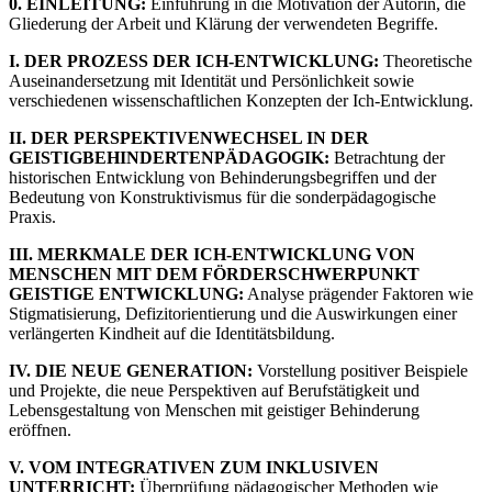
0. EINLEITUNG:
Einführung in die Motivation der Autorin, die
Gliederung der Arbeit und Klärung der verwendeten Begriffe.
I. DER PROZESS DER ICH-ENTWICKLUNG:
Theoretische
Auseinandersetzung mit Identität und Persönlichkeit sowie
verschiedenen wissenschaftlichen Konzepten der Ich-Entwicklung.
II. DER PERSPEKTIVENWECHSEL IN DER
GEISTIGBEHINDERTENPÄDAGOGIK:
Betrachtung der
historischen Entwicklung von Behinderungsbegriffen und der
Bedeutung von Konstruktivismus für die sonderpädagogische
Praxis.
III. MERKMALE DER ICH-ENTWICKLUNG VON
MENSCHEN MIT DEM FÖRDERSCHWERPUNKT
GEISTIGE ENTWICKLUNG:
Analyse prägender Faktoren wie
Stigmatisierung, Defizitorientierung und die Auswirkungen einer
verlängerten Kindheit auf die Identitätsbildung.
IV. DIE NEUE GENERATION:
Vorstellung positiver Beispiele
und Projekte, die neue Perspektiven auf Berufstätigkeit und
Lebensgestaltung von Menschen mit geistiger Behinderung
eröffnen.
V. VOM INTEGRATIVEN ZUM INKLUSIVEN
UNTERRICHT:
Überprüfung pädagogischer Methoden wie