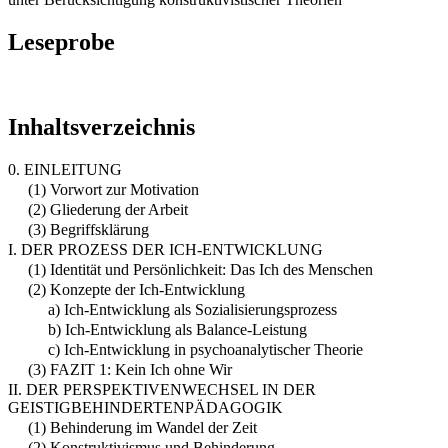
Leseprobe
Inhaltsverzeichnis
0. EINLEITUNG
(1) Vorwort zur Motivation
(2) Gliederung der Arbeit
(3) Begriffsklärung
I. DER PROZESS DER ICH-ENTWICKLUNG
(1) Identität und Persönlichkeit: Das Ich des Menschen
(2) Konzepte der Ich-Entwicklung
a) Ich-Entwicklung als Sozialisierungsprozess
b) Ich-Entwicklung als Balance-Leistung
c) Ich-Entwicklung in psychoanalytischer Theorie
(3) FAZIT 1: Kein Ich ohne Wir
II. DER PERSPEKTIVENWECHSEL IN DER
GEISTIGBEHINDERTENPÄDAGOGIK
(1) Behinderung im Wandel der Zeit
(2) Konstruktivismus und Behinderung