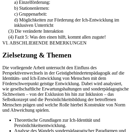
a) Einzelförderung:
b) Stationenlernen:
c) Gruppenarbeit:
d) Möglichkeiten zur Förderung der Ich-Entwicklung im
inklusiven Unterricht
(3) Die veränderte Interaktion
(4) Fazit 5: Was den einen hilft, kommt allen zugute!
VI. ABSCHLIEßENDE BEMERKUNGEN
Zielsetzung & Themen
Die vorliegende Arbeit untersucht den Einfluss des
Perspektivenwechsels in der Geistigbehindertenpädagogik auf die
Identitäts- und Ich-Entwicklung von Menschen mit dem
Förderschwerpunkt geistige Entwicklung. Dabei wird analysiert,
wie gesellschaftliche Erwartungshaltungen und sonderpädagogische
Sichtweisen – von der Exklusion bis hin zur Inklusion – das
Selbstkonzept und die Persönlichkeitsbildung der betroffenen
Menschen prägen und welche Rolle hierbei Konstrukte von Norm
und Abweichung spielen.
Theoretische Grundlagen zur Ich-Identität und
Persönlichkeitsentwicklung.
Analyse des Wandels sonderpädagogischer Paradigmen und