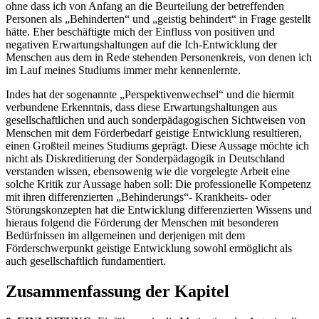
ohne dass ich von Anfang an die Beurteilung der betreffenden
Personen als „Behinderten“ und „geistig behindert“ in Frage gestellt
hätte. Eher beschäftigte mich der Einfluss von positiven und
negativen Erwartungshaltungen auf die Ich-Entwicklung der
Menschen aus dem in Rede stehenden Personenkreis, von denen ich
im Lauf meines Studiums immer mehr kennenlernte.
Indes hat der sogenannte „Perspektivenwechsel“ und die hiermit
verbundene Erkenntnis, dass diese Erwartungshaltungen aus
gesellschaftlichen und auch sonderpädagogischen Sichtweisen von
Menschen mit dem Förderbedarf geistige Entwicklung resultieren,
einen Großteil meines Studiums geprägt. Diese Aussage möchte ich
nicht als Diskreditierung der Sonderpädagogik in Deutschland
verstanden wissen, ebensowenig wie die vorgelegte Arbeit eine
solche Kritik zur Aussage haben soll: Die professionelle Kompetenz
mit ihren differenzierten „Behinderungs“- Krankheits- oder
Störungskonzepten hat die Entwicklung differenzierten Wissens und
hieraus folgend die Förderung der Menschen mit besonderen
Bedürfnissen im allgemeinen und derjenigen mit dem
Förderschwerpunkt geistige Entwicklung sowohl ermöglicht als
auch gesellschaftlich fundamentiert.
Zusammenfassung der Kapitel