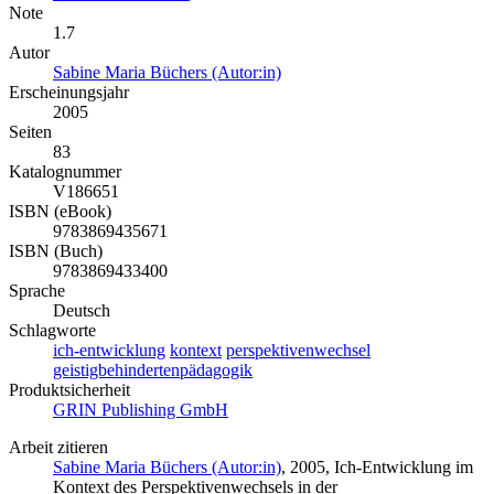
Note
1.7
Autor
Sabine Maria Büchers (Autor:in)
Erscheinungsjahr
2005
Seiten
83
Katalognummer
V186651
ISBN (eBook)
9783869435671
ISBN (Buch)
9783869433400
Sprache
Deutsch
Schlagworte
ich-entwicklung
kontext
perspektivenwechsel
geistigbehindertenpädagogik
Produktsicherheit
GRIN Publishing GmbH
Arbeit zitieren
Sabine Maria Büchers (Autor:in)
, 2005, Ich-Entwicklung im
Kontext des Perspektivenwechsels in der