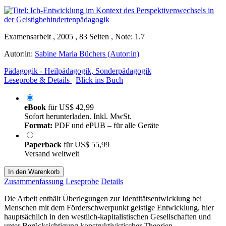
Examensarbeit , 2005 , 83 Seiten , Note: 1.7
Autor:in:
Sabine Maria Büchers (Autor:in)
Pädagogik - Heilpädagogik, Sonderpädagogik
Leseprobe & Details
Blick ins Buch
eBook
für
US$ 42,99
Sofort herunterladen. Inkl. MwSt.
Format:
PDF und ePUB – für alle Geräte
Paperback
für
US$ 55,99
Versand weltweit
In den Warenkorb
Zusammenfassung
Leseprobe
Details
Die Arbeit enthält Überlegungen zur Identitätsentwicklung bei
Menschen mit dem Förderschwerpunkt geistige Entwicklung, hier
hauptsächlich in den westlich-kapitalistischen Gesellschaften und
unter Berücksichtigung konstruktivistischer Theorien