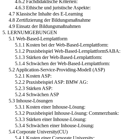
4.6.2 Fachdidaktische Kriterien:
4.6.3 Ethische und juristische Aspekte:
4.7 Klassische Inhalte des E-Learning
4.8 Zertifizierung der Bildungsmaßnahme
4.9 Einsatz der Bildungsmaßnahmen
5. LERNUMGEBUNGEN
5.1 Web-Based-Lernplattform
5.1.1 Kosten bei der Web-Based-Lernplattform:
5.1.2 Praxisbeispiel Web-Based-LernplattformSABA:
5.1.3 Stärken der Web-Based-Lernplattform:
5.1.4 Schwächen der Web-Based-Lernplattform:
5.2 Application-Service-Providing-Modell (ASP)
5.2.1 Kosten ASP:
5.2.2 Praxisbeispiel ASP: BMW AG:
5.2.3 Stärken ASP:
5.2.4 Schwächen ASP
5.3 Inhouse-Lösungen
5.3.1 Kosten einer Inhouse-Lösung:
5.3.2 Praxisbeispiel Inhouse-Lösung: Commerzbank:
5.3.3 Stärken einer Inhouse-Lösung:
5.3.4 Schwächen einer Inhouse-Lösung:
5.4 Corporate University(CU)
5.4.1 Kosten einer Corporate University: