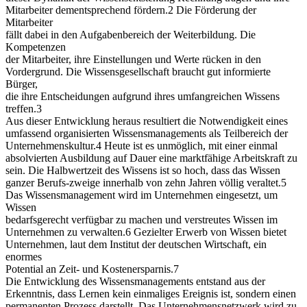
Mitarbeiter dementsprechend fördern.2 Die Förderung der
Mitarbeiter
fällt dabei in den Aufgabenbereich der Weiterbildung. Die
Kompetenzen
der Mitarbeiter, ihre Einstellungen und Werte rücken in den
Vordergrund. Die Wissensgesellschaft braucht gut informierte
Bürger,
die ihre Entscheidungen aufgrund ihres umfangreichen Wissens
treffen.3
Aus dieser Entwicklung heraus resultiert die Notwendigkeit eines
umfassend organisierten Wissensmanagements als Teilbereich der
Unternehmenskultur.4 Heute ist es unmöglich, mit einer einmal
absolvierten Ausbildung auf Dauer eine marktfähige Arbeitskraft zu
sein. Die Halbwertzeit des Wissens ist so hoch, dass das Wissen
ganzer Berufs-zweige innerhalb von zehn Jahren völlig veraltet.5
Das Wissensmanagement wird im Unternehmen eingesetzt, um
Wissen
bedarfsgerecht verfügbar zu machen und verstreutes Wissen im
Unternehmen zu verwalten.6 Gezielter Erwerb von Wissen bietet
Unternehmen, laut dem Institut der deutschen Wirtschaft, ein
enormes
Potential an Zeit- und Kostenersparnis.7
Die Entwicklung des Wissensmanagements entstand aus der
Erkenntnis, dass Lernen kein einmaliges Ereignis ist, sondern einen
permanenten Prozess darstellt. Das Unternehmensnetzwerk wird zu