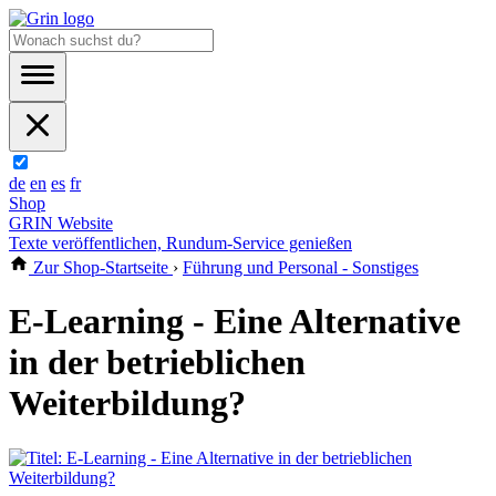
de
en
es
fr
Shop
GRIN Website
Texte veröffentlichen, Rundum-Service genießen
Zur Shop-Startseite
›
Führung und Personal - Sonstiges
E-Learning - Eine Alternative
in der betrieblichen
Weiterbildung?