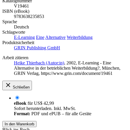
Katalognummer
V19461
ISBN (eBook)
9783638235853
Sprache
Deutsch
Schlagworte
E-Learning
Eine
Alternative
Weiterbildung
Produktsicherheit
GRIN Publishing GmbH
Arbeit zitieren
Heike Thierbach (Autor:in)
, 2002, E-Learning - Eine
Alternative in der betrieblichen Weiterbildung?, München,
GRIN Verlag, https://www.grin.com/document/19461
Schließen
eBook
für
US$ 42,99
Sofort herunterladen. Inkl. MwSt.
Format:
PDF und ePUB – für alle Geräte
In den Warenkorb
Blick ins Buch