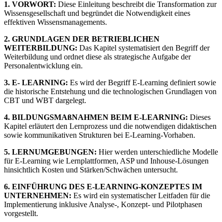
1. VORWORT:
Diese Einleitung beschreibt die Transformation zur
Wissensgesellschaft und begründet die Notwendigkeit eines
effektiven Wissensmanagements.
2. GRUNDLAGEN DER BETRIEBLICHEN
WEITERBILDUNG:
Das Kapitel systematisiert den Begriff der
Weiterbildung und ordnet diese als strategische Aufgabe der
Personalentwicklung ein.
3. E- LEARNING:
Es wird der Begriff E-Learning definiert sowie
die historische Entstehung und die technologischen Grundlagen von
CBT und WBT dargelegt.
4. BILDUNGSMAßNAHMEN BEIM E-LEARNING:
Dieses
Kapitel erläutert den Lernprozess und die notwendigen didaktischen
sowie kommunikativen Strukturen bei E-Learning-Vorhaben.
5. LERNUMGEBUNGEN:
Hier werden unterschiedliche Modelle
für E-Learning wie Lernplattformen, ASP und Inhouse-Lösungen
hinsichtlich Kosten und Stärken/Schwächen untersucht.
6. EINFÜHRUNG DES E-LEARNING-KONZEPTES IM
UNTERNEHMEN:
Es wird ein systematischer Leitfaden für die
Implementierung inklusive Analyse-, Konzept- und Pilotphasen
vorgestellt.