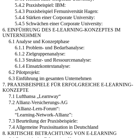
5.4.2 Praxisbeispiel: IBM:
5.4.3 Praxisbeispiel Fernuniversität Hagen:
5.4.4 Stärken einer Corporate University:
5.4.5 Schwächen einer Corporate University:
6. EINFÜHRUNG DES E-LEARNING-KONZEPTES IM
UNTERNEHMEN
6.1 Analyse und Konzeptphase
6.1.1 Problem- und Bedarfsanalyse:
6.1.2 Zielgruppenanalyse:
6.1.3 Struktur- und Ressourcenanalyse:
6.1.4 Einsatzkontextanalyse:
6.2 Pilotprojekt:
6.3 Einführung im gesamten Unternehmen
7. PRAXISBEISPIELE FÜR ERFOLGREICHE E-LEARNING-
KONZEPTE
7.1 Lufthansa „Learnway“
7.2 Allianz-Versicherungs-AG
„Allianz-Lern-Forum“:
“Learning-Network-Allianz”:
7.3 Beurteilung der Praxisbeispiele:
7.4 Allgemeine Praxissituation in Deutschland
8. KRITISCHE BETRACHTUNG VON E-LEARNING