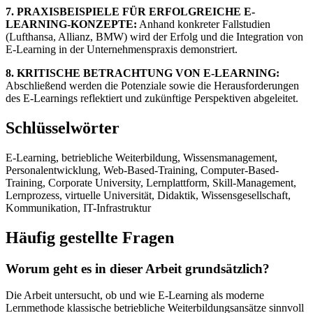
7. PRAXISBEISPIELE FÜR ERFOLGREICHE E-
LEARNING-KONZEPTE:
Anhand konkreter Fallstudien
(Lufthansa, Allianz, BMW) wird der Erfolg und die Integration von
E-Learning in der Unternehmenspraxis demonstriert.
8. KRITISCHE BETRACHTUNG VON E-LEARNING:
Abschließend werden die Potenziale sowie die Herausforderungen
des E-Learnings reflektiert und zukünftige Perspektiven abgeleitet.
Schlüsselwörter
E-Learning, betriebliche Weiterbildung, Wissensmanagement,
Personalentwicklung, Web-Based-Training, Computer-Based-
Training, Corporate University, Lernplattform, Skill-Management,
Lernprozess, virtuelle Universität, Didaktik, Wissensgesellschaft,
Kommunikation, IT-Infrastruktur
Häufig gestellte Fragen
Worum geht es in dieser Arbeit grundsätzlich?
Die Arbeit untersucht, ob und wie E-Learning als moderne
Lernmethode klassische betriebliche Weiterbildungsansätze sinnvoll