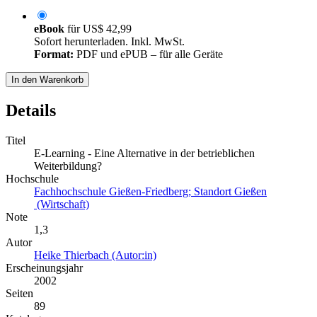
eBook
für
US$ 42,99
Sofort herunterladen. Inkl. MwSt.
Format:
PDF und ePUB – für alle Geräte
In den Warenkorb
Details
Titel
E-Learning - Eine Alternative in der betrieblichen
Weiterbildung?
Hochschule
Fachhochschule Gießen-Friedberg; Standort Gießen
(Wirtschaft)
Note
1,3
Autor
Heike Thierbach (Autor:in)
Erscheinungsjahr
2002
Seiten
89