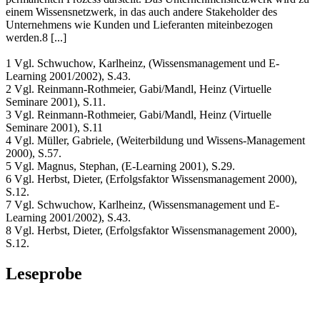
einem Wissensnetzwerk, in das auch andere Stakeholder des
Unternehmens wie Kunden und Lieferanten miteinbezogen
werden.8 [...]
1 Vgl. Schwuchow, Karlheinz, (Wissensmanagement und E-
Learning 2001/2002), S.43.
2 Vgl. Reinmann-Rothmeier, Gabi/Mandl, Heinz (Virtuelle
Seminare 2001), S.11.
3 Vgl. Reinmann-Rothmeier, Gabi/Mandl, Heinz (Virtuelle
Seminare 2001), S.11
4 Vgl. Müller, Gabriele, (Weiterbildung und Wissens-Management
2000), S.57.
5 Vgl. Magnus, Stephan, (E-Learning 2001), S.29.
6 Vgl. Herbst, Dieter, (Erfolgsfaktor Wissensmanagement 2000),
S.12.
7 Vgl. Schwuchow, Karlheinz, (Wissensmanagement und E-
Learning 2001/2002), S.43.
8 Vgl. Herbst, Dieter, (Erfolgsfaktor Wissensmanagement 2000),
S.12.
Leseprobe