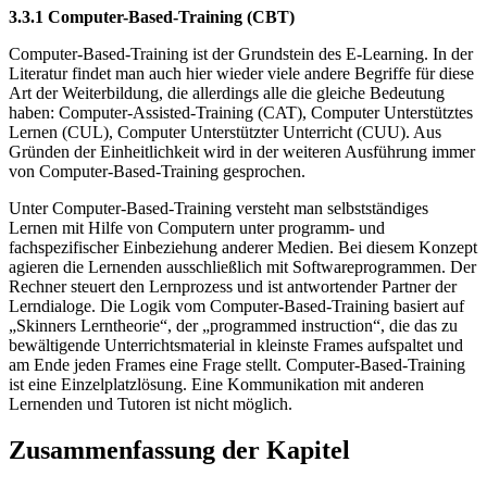
3.3.1 Computer-Based-Training (CBT)
Computer-Based-Training ist der Grundstein des E-Learning. In der
Literatur findet man auch hier wieder viele andere Begriffe für diese
Art der Weiterbildung, die allerdings alle die gleiche Bedeutung
haben: Computer-Assisted-Training (CAT), Computer Unterstütztes
Lernen (CUL), Computer Unterstützter Unterricht (CUU). Aus
Gründen der Einheitlichkeit wird in der weiteren Ausführung immer
von Computer-Based-Training gesprochen.
Unter Computer-Based-Training versteht man selbstständiges
Lernen mit Hilfe von Computern unter programm- und
fachspezifischer Einbeziehung anderer Medien. Bei diesem Konzept
agieren die Lernenden ausschließlich mit Softwareprogrammen. Der
Rechner steuert den Lernprozess und ist antwortender Partner der
Lerndialoge. Die Logik vom Computer-Based-Training basiert auf
„Skinners Lerntheorie“, der „programmed instruction“, die das zu
bewältigende Unterrichtsmaterial in kleinste Frames aufspaltet und
am Ende jeden Frames eine Frage stellt. Computer-Based-Training
ist eine Einzelplatzlösung. Eine Kommunikation mit anderen
Lernenden und Tutoren ist nicht möglich.
Zusammenfassung der Kapitel