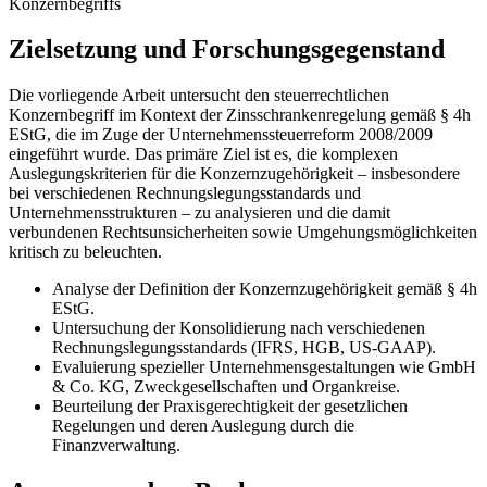
Konzernbegriffs
Zielsetzung und Forschungsgegenstand
Die vorliegende Arbeit untersucht den steuerrechtlichen
Konzernbegriff im Kontext der Zinsschrankenregelung gemäß § 4h
EStG, die im Zuge der Unternehmenssteuerreform 2008/2009
eingeführt wurde. Das primäre Ziel ist es, die komplexen
Auslegungskriterien für die Konzernzugehörigkeit – insbesondere
bei verschiedenen Rechnungslegungsstandards und
Unternehmensstrukturen – zu analysieren und die damit
verbundenen Rechtsunsicherheiten sowie Umgehungsmöglichkeiten
kritisch zu beleuchten.
Analyse der Definition der Konzernzugehörigkeit gemäß § 4h
EStG.
Untersuchung der Konsolidierung nach verschiedenen
Rechnungslegungsstandards (IFRS, HGB, US-GAAP).
Evaluierung spezieller Unternehmensgestaltungen wie GmbH
& Co. KG, Zweckgesellschaften und Organkreise.
Beurteilung der Praxisgerechtigkeit der gesetzlichen
Regelungen und deren Auslegung durch die
Finanzverwaltung.