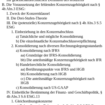
B. Die Voraussetzung der fehlenden Konzernzugehörigkeit nach §
4h Abs.3 EStG:
I. Zweck der Konzernklausel
II. Die Drei-Stufen-Theorie
III. Die (potenzielle) Konzernzugehörigkeit nach § 4h Abs.3 S.5
EStG
1. Einbeziehung in den Konzernabschluss
a) Tatsächliche und mögliche Konsolidierung
b) Die einzelstaatliche Konzernabschlussverpflichtung
2. Konsolidierung nach diversen Rechnungslegungsstandards
a) Konsolidierung nach IFRS
aa) Grundzüge der IFRS-Konsolidierung
bb) Die anteilsmäßige Konzernzugehörigkeit nach IFR
b) Handelsrechtliche Konsolidierung
aa) Berührungspunkte von IFRS und HGB
bb) Konsolidierung nach HGB
cc) Die anteilsmäßige Konzernzugehörigkeit nach
HGB
c) Konsolidierung nach US-GAAP
IV. Einheitliche Bestimmung der Finanz- und Geschäftspolitik, §
4h Abs.3 S.6 EStG.13
1. Gleichordnungskonzerne