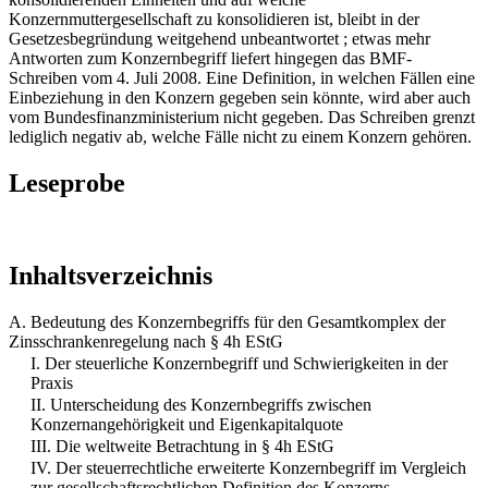
Konzernmuttergesellschaft zu konsolidieren ist, bleibt in der
Gesetzesbegründung weitgehend unbeantwortet ; etwas mehr
Antworten zum Konzernbegriff liefert hingegen das BMF-
Schreiben vom 4. Juli 2008. Eine Definition, in welchen Fällen eine
Einbeziehung in den Konzern gegeben sein könnte, wird aber auch
vom Bundesfinanzministerium nicht gegeben. Das Schreiben grenzt
lediglich negativ ab, welche Fälle nicht zu einem Konzern gehören.
Leseprobe
Inhaltsverzeichnis
A. Bedeutung des Konzernbegriffs für den Gesamtkomplex der
Zinsschrankenregelung nach § 4h EStG
I. Der steuerliche Konzernbegriff und Schwierigkeiten in der
Praxis
II. Unterscheidung des Konzernbegriffs zwischen
Konzernangehörigkeit und Eigenkapitalquote
III. Die weltweite Betrachtung in § 4h EStG
IV. Der steuerrechtliche erweiterte Konzernbegriff im Vergleich
zur gesellschaftsrechtlichen Definition des Konzerns