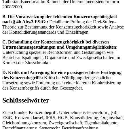
Tatbestandsmerkmal im Rahmen der Unternehmenssteuerreform
2008/2009.
B. Die Voraussetzung der fehlenden Konzernzugehörigkeit
nach § 4h Abs.3 EStG::
Detaillierte Prüfung der Drei-Stufen-
Theorie zur Bestimmung der Konzernzugehörigkeit sowie Analyse
der Konsolidierungsstandards und Einzelfragen.
C. Behandlung der Konzernzugehörigkeit bei diversen
Unternehmensgestaltungen und Umgehungsmöglichkeiten:
Untersuchung spezieller Rechtsformen und Gestaltungen wie
Betriebsaufspaltungen, Organkreise und Zweckgesellschaften im
Kontext der Zinsschranke.
D. Kritik und Anregung für eine praxisgerechtere Festlegung
des Konzernbegriffs:
Kritische Würdigung der gesetzlichen
Umsetzung sowie Forderung nach einer klareren Konkretisierung
des Konzernbegriffs durch den Gesetzgeber.
Schlüsselwörter
Zinsschranke, Konzernbegriff, Unternehmenssteuerreform, § 4h
EStG, Konzernklausel, IFRS, HGB, Konsolidierung, Organschaft,
Gleichordnungskonzern, Zweckgesellschaft, Eigenkapitalquote,
Fremdfinanzierung, Steuerrecht, Betriebsaufspaltung.