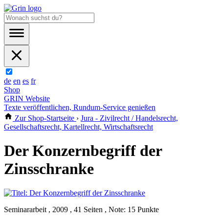
de
en
es
fr
Shop
GRIN Website
Texte veröffentlichen, Rundum-Service genießen
Zur Shop-Startseite
›
Jura - Zivilrecht / Handelsrecht,
Gesellschaftsrecht, Kartellrecht, Wirtschaftsrecht
Der Konzernbegriff der
Zinsschranke
Seminararbeit , 2009 , 41 Seiten , Note: 15 Punkte