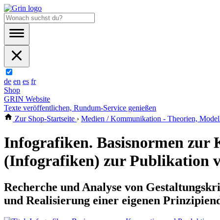
de
en
es
fr
Shop
GRIN Website
Texte veröffentlichen, Rundum-Service genießen
Zur Shop-Startseite
›
Medien / Kommunikation - Theorien, Modell
Infografiken. Basisnormen zur 
(Infografiken) zur Publikation
Recherche und Analyse von Gestaltungskri
und Realisierung einer eigenen Prinzipiend