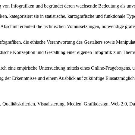
ng von Infografiken und begründet deren wachsende Bedeutung als unve
ken, kategorisiert sie in statistische, kartografische und funktionale Typ
Abschnitt erläutert die technischen Voraussetzungen, notwendige grafis
fografiken, die ethische Verantwortung des Gestalters sowie Manipulati
aktische Konzeption und Gestaltung einer eigenen Infografik zum Them
n durch eine empirische Untersuchung mittels eines Online-Fragebogens
g der Erkenntnisse und einem Ausblick auf zukünftige Einsatzmöglich
g, Qualitätskriterien, Visualisierung, Medien, Grafikdesign, Web 2.0, 