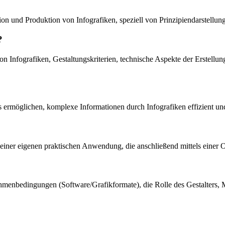
 und Produktion von Infografiken, speziell von Prinzipiendarstellung
?
 Infografiken, Gestaltungskriterien, technische Aspekte der Erstellun
 es ermöglichen, komplexe Informationen durch Infografiken effizient un
d einer eigenen praktischen Anwendung, die anschließend mittels einer
Rahmenbedingungen (Software/Grafikformate), die Rolle des Gestalters