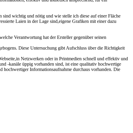
 sind wichtig und nötig und wie stelle ich diese auf einer Fläche
ssierte Laien in der Lage sind,eigene Grafiken mit einer dazu
 welche Verantwortung hat der Ersteller gegenüber seinen
agebogens. Diese Untersuchung gibt Aufschluss über die Richtigkeit
r Webseite,in Netzwerken oder in Printmedien schnell und effektiv und
nd -kanäle üppig vorhanden sind, ist eine qualitativ hochwertige
 und hochwertiger Informationsaufnahme durchaus vorhanden. Die