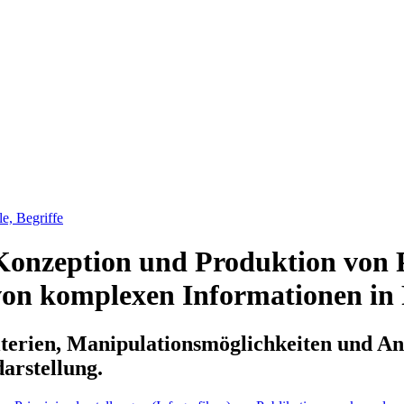
e, Begriffe
Konzeption und Produktion von 
 von komplexen Informationen in
terien, Manipulationsmöglichkeiten und A
arstellung.