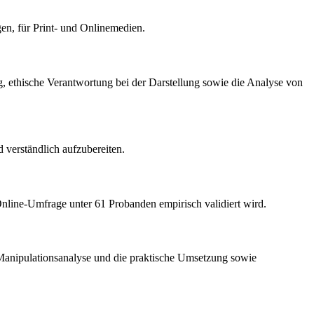
en, für Print- und Onlinemedien.
g, ethische Verantwortung bei der Darstellung sowie die Analyse von
d verständlich aufzubereiten.
 Online-Umfrage unter 61 Probanden empirisch validiert wird.
, Manipulationsanalyse und die praktische Umsetzung sowie