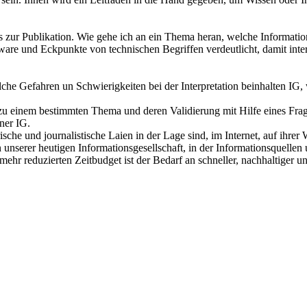
s zur Publikation. Wie gehe ich an ein Thema heran, welche Information
e und Eckpunkte von technischen Begriffen verdeutlicht, damit intere
lche Gefahren un Schwierigkeiten bei der Interpretation beinhalten IG,
ik zu einem bestimmten Thema und deren Validierung mit Hilfe eines Fr
ner IG.
rische und journalistische Laien in der Lage sind, im Internet, auf ihre
unserer heutigen Informationsgesellschaft, in der Informationsquellen u
ehr reduzierten Zeitbudget ist der Bedarf an schneller, nachhaltiger