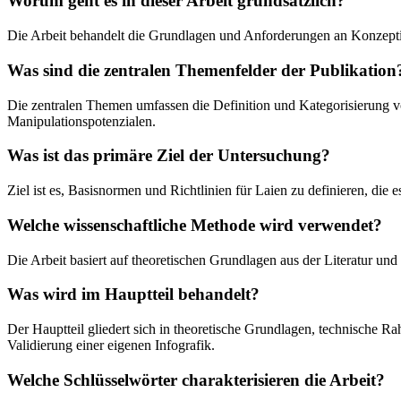
Worum geht es in dieser Arbeit grundsätzlich?
Die Arbeit behandelt die Grundlagen und Anforderungen an Konzeption
Was sind die zentralen Themenfelder der Publikation
Die zentralen Themen umfassen die Definition und Kategorisierung von
Manipulationspotenzialen.
Was ist das primäre Ziel der Untersuchung?
Ziel ist es, Basisnormen und Richtlinien für Laien zu definieren, die
Welche wissenschaftliche Methode wird verwendet?
Die Arbeit basiert auf theoretischen Grundlagen aus der Literatur un
Was wird im Hauptteil behandelt?
Der Hauptteil gliedert sich in theoretische Grundlagen, technische 
Validierung einer eigenen Infografik.
Welche Schlüsselwörter charakterisieren die Arbeit?