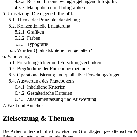
4.3.2. Beispiel für eine weniger gelungene Infografik
4.3.3. Manipulieren mit Infografiken
5. Umsetzung. Die eigene Infografik
5.1. Thema der Prinzipiendarstellung
5.2. Konzeptionelle Erläuterung
5.2.1. Grafiken
5.2.2. Farben
5.2.3. Typografie
5.3. Wurden Qualitätskriterien eingehalten?
6. Validierung
6.1. Forschungsfelder und Forschungstechniken
6.2. Begründung der Forschungsmethode
6.3. Operationalisierung und qualitative Forschungsfragen
6.4. Auswertung des Fragebogens
6.4.1. Inhaltliche Kriterien
6.4.2. Gestalterische Kriterien
6.4.3. Zusammenfassung und Auswertung
7. Fazit und Ausblick
Zielsetzung & Themen
Die Arbeit untersucht die theoretischen Grundlagen, gestalterischen
Prinzipiendarstellungen zu etablieren.