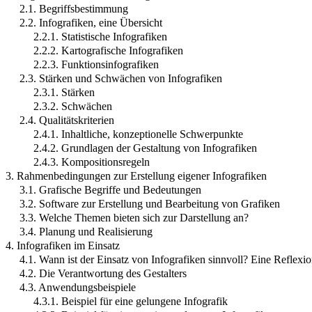
2.1. Begriffsbestimmung
2.2. Infografiken, eine Übersicht
2.2.1. Statistische Infografiken
2.2.2. Kartografische Infografiken
2.2.3. Funktionsinfografiken
2.3. Stärken und Schwächen von Infografiken
2.3.1. Stärken
2.3.2. Schwächen
2.4. Qualitätskriterien
2.4.1. Inhaltliche, konzeptionelle Schwerpunkte
2.4.2. Grundlagen der Gestaltung von Infografiken
2.4.3. Kompositionsregeln
3. Rahmenbedingungen zur Erstellung eigener Infografiken
3.1. Grafische Begriffe und Bedeutungen
3.2. Software zur Erstellung und Bearbeitung von Grafiken
3.3. Welche Themen bieten sich zur Darstellung an?
3.4. Planung und Realisierung
4. Infografiken im Einsatz
4.1. Wann ist der Einsatz von Infografiken sinnvoll? Eine Reflexi
4.2. Die Verantwortung des Gestalters
4.3. Anwendungsbeispiele
4.3.1. Beispiel für eine gelungene Infografik