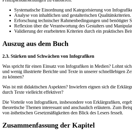
Systematische Einordnung und Kategorisierung von Infografik
Analyse von inhaltlichen und gestalterischen Qualitätskriterien.
Erforschung technischer Rahmenbedingungen und benötigter S
Reflexion über die Verantwortung des Gestalters und Manipulat
Validierung der erarbeiteten Kriterien durch ein praktisches Beis
Auszug aus dem Buch
2.3. Stärken und Schwächen von Infografiken
Was spricht für einen Einsatz von Infografiken in Medien? Lohnt sich
und wenig illustrierte Berichte und Texte in unserer schnelllebigen
zu können?
Was ist mit didaktischen Aspekten? Inwiefern eignen sich die Erklärgr
durch Texte vielleicht effektiver?
Die Vorteile von Infografiken, insbesondere von Erklärgrafiken, er
theoretische Themen interessant und anschaulich erläutern. Zum Beis
von ästhetischen Gesetzmäßigkeiten den Blick des Lesers fesselt.
Zusammenfassung der Kapitel