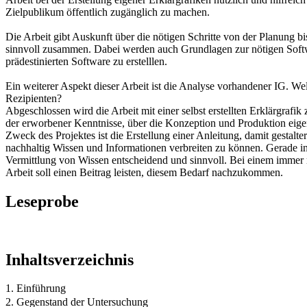
Zielpublikum öffentlich zugänglich zu machen.
Die Arbeit gibt Auskunft über die nötigen Schritte von der Planung bi
sinnvoll zusammen. Dabei werden auch Grundlagen zur nötigen Softwar
prädestinierten Software zu erstelllen.
Ein weiterer Aspekt dieser Arbeit ist die Analyse vorhandener IG. We
Rezipienten?
Abgeschlossen wird die Arbeit mit einer selbst erstellten Erklärgraf
der erworbener Kenntnisse, über die Konzeption und Produktion eige
Zweck des Projektes ist die Erstellung einer Anleitung, damit gestalte
nachhaltig Wissen und Informationen verbreiten zu können. Gerade in 
Vermittlung von Wissen entscheidend und sinnvoll. Bei einem immer m
Arbeit soll einen Beitrag leisten, diesem Bedarf nachzukommen.
Leseprobe
Inhaltsverzeichnis
1. Einführung
2. Gegenstand der Untersuchung