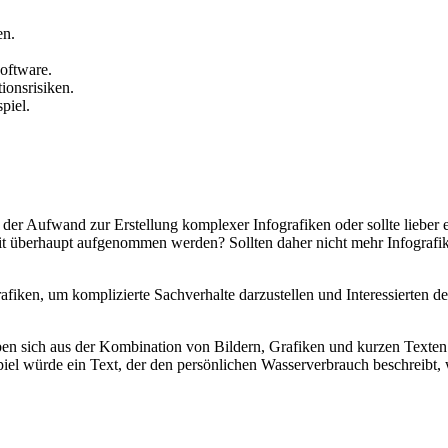
en.
oftware.
ionsrisiken.
piel.
 der Aufwand zur Erstellung komplexer Infografiken oder sollte lieber
 Zeit überhaupt aufgenommen werden? Sollten daher nicht mehr Infograf
afiken, um komplizierte Sachverhalte darzustellen und Interessierten de
geben sich aus der Kombination von Bildern, Grafiken und kurzen Text
piel würde ein Text, der den persönlichen Wasserverbrauch beschreibt