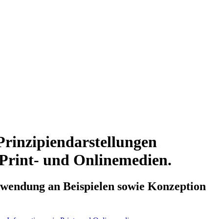
Prinzipiendarstellungen
 Print- und Onlinemedien.
nwendung an Beispielen sowie Konzeption