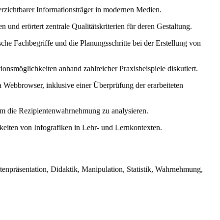
rzichtbarer Informationsträger in modernen Medien.
en und erörtert zentrale Qualitätskriterien für deren Gestaltung.
che Fachbegriffe und die Planungsschritte bei der Erstellung von
onsmöglichkeiten anhand zahlreicher Praxisbeispiele diskutiert.
a Webbrowser, inklusive einer Überprüfung der erarbeiteten
, um die Rezipientenwahrnehmung zu analysieren.
keiten von Infografiken in Lehr- und Lernkontexten.
Datenpräsentation, Didaktik, Manipulation, Statistik, Wahrnehmung,