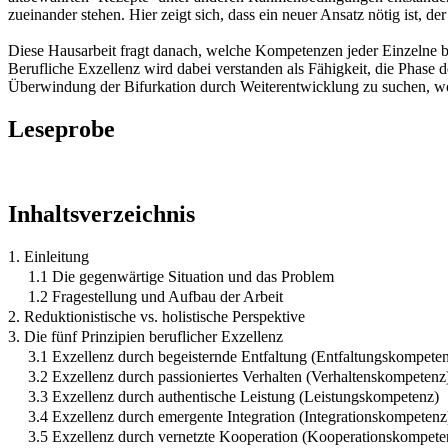
zueinander stehen. Hier zeigt sich, dass ein neuer Ansatz nötig ist, d
Diese Hausarbeit fragt danach, welche Kompetenzen jeder Einzelne b
Berufliche Exzellenz wird dabei verstanden als Fähigkeit, die Phase
Überwindung der Bifurkation durch Weiterentwicklung zu suchen, wor
Leseprobe
Inhaltsverzeichnis
1. Einleitung
1.1 Die gegenwärtige Situation und das Problem
1.2 Fragestellung und Aufbau der Arbeit
2. Reduktionistische vs. holistische Perspektive
3. Die fünf Prinzipien beruflicher Exzellenz
3.1 Exzellenz durch begeisternde Entfaltung (Entfaltungskompete
3.2 Exzellenz durch passioniertes Verhalten (Verhaltenskompetenz
3.3 Exzellenz durch authentische Leistung (Leistungskompetenz)
3.4 Exzellenz durch emergente Integration (Integrationskompetenz
3.5 Exzellenz durch vernetzte Kooperation (Kooperationskompete