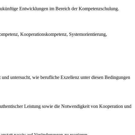
f zukünftige Entwicklungen im Bereich der Kompetenzschulung.
kompetenz, Kooperationskompetenz, Systemorientierung,
 und untersucht, wie berufliche Exzellenz unter diesen Bedingungen
authentischer Leistung sowie die Notwendigkeit von Kooperation und
 anstatt passiv auf Veränderungen zu reagieren.