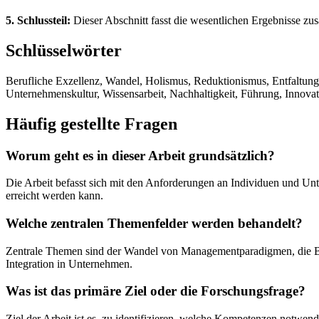
5. Schlussteil:
Dieser Abschnitt fasst die wesentlichen Ergebnisse z
Schlüsselwörter
Berufliche Exzellenz, Wandel, Holismus, Reduktionismus, Entfaltun
Unternehmenskultur, Wissensarbeit, Nachhaltigkeit, Führung, Innovat
Häufig gestellte Fragen
Worum geht es in dieser Arbeit grundsätzlich?
Die Arbeit befasst sich mit den Anforderungen an Individuen und Unt
erreicht werden kann.
Welche zentralen Themenfelder werden behandelt?
Zentrale Themen sind der Wandel von Managementparadigmen, die Bed
Integration in Unternehmen.
Was ist das primäre Ziel oder die Forschungsfrage?
Ziel der Arbeit ist es, zu identifizieren, welche Kompetenzen notwen