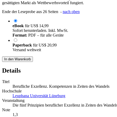
gesättigten Markt als Wettbewerbsvorteil fungiert.
Ende der Leseprobe aus 26 Seiten -
nach oben
eBook
für
US$ 14,99
Sofort herunterladen. Inkl. MwSt.
Format:
PDF – für alle Geräte
Paperback
für
US$ 20,99
Versand weltweit
In den Warenkorb
Details
Titel
Berufliche Exzellenz. Kompetenzen in Zeiten des Wandels
Hochschule
Leuphana Universität Lüneburg
Veranstaltung
Die fünf Prinzipien beruflicher Exzellenz in Zeiten des Wandel
Note
1,3