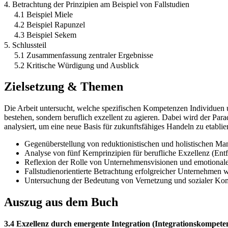
4. Betrachtung der Prinzipien am Beispiel von Fallstudien
4.1 Beispiel Miele
4.2 Beispiel Rapunzel
4.3 Beispiel Sekem
5. Schlussteil
5.1 Zusammenfassung zentraler Ergebnisse
5.2 Kritische Würdigung und Ausblick
Zielsetzung & Themen
Die Arbeit untersucht, welche spezifischen Kompetenzen Individuen 
bestehen, sondern beruflich exzellent zu agieren. Dabei wird der Par
analysiert, um eine neue Basis für zukunftsfähiges Handeln zu etablie
Gegenüberstellung von reduktionistischen und holistischen M
Analyse von fünf Kernprinzipien für berufliche Exzellenz (Entf
Reflexion der Rolle von Unternehmensvisionen und emotionaler
Fallstudienorientierte Betrachtung erfolgreicher Unternehmen
Untersuchung der Bedeutung von Vernetzung und sozialer Kom
Auszug aus dem Buch
3.4 Exzellenz durch emergente Integration (Integrationskompete