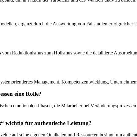
odellen, ergänzt durch die Auswertung von Fallstudien erfolgreicher U
ls vom Reduktionismus zum Holismus sowie die detaillierte Ausarbeitung
nz, systemorientiertes Management, Kompetenzentwicklung, Unternehme
ssen eine Rolle?
schen emotionalen Phasen, die Mitarbeiter bei Veränderungsprozessen d
 wichtig für authentische Leistung?
zelne auf seine eigenen Qualitäten und Ressourcen besinnt, um authent