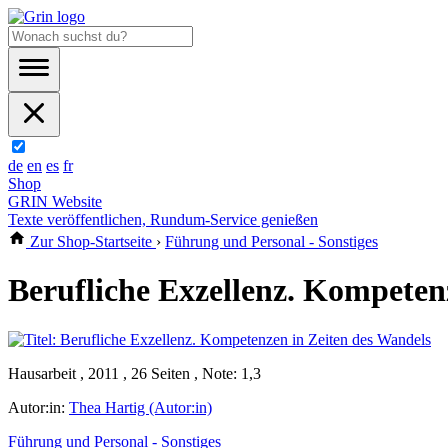
de
en
es
fr
Shop
GRIN Website
Texte veröffentlichen, Rundum-Service genießen
Zur Shop-Startseite
›
Führung und Personal - Sonstiges
Berufliche Exzellenz. Kompeten
Hausarbeit , 2011 , 26 Seiten , Note: 1,3
Autor:in:
Thea Hartig (Autor:in)
Führung und Personal - Sonstiges