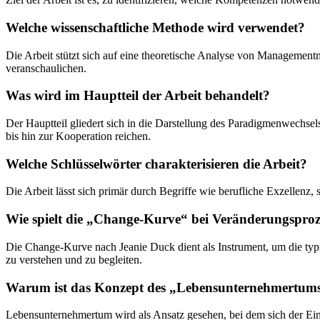
Welche wissenschaftliche Methode wird verwendet?
Die Arbeit stützt sich auf eine theoretische Analyse von Managementm
veranschaulichen.
Was wird im Hauptteil der Arbeit behandelt?
Der Hauptteil gliedert sich in die Darstellung des Paradigmenwechse
bis hin zur Kooperation reichen.
Welche Schlüsselwörter charakterisieren die Arbeit?
Die Arbeit lässt sich primär durch Begriffe wie berufliche Exzelle
Wie spielt die „Change-Kurve“ bei Veränderungsproze
Die Change-Kurve nach Jeanie Duck dient als Instrument, um die typi
zu verstehen und zu begleiten.
Warum ist das Konzept des „Lebensunternehmertums“
Lebensunternehmertum wird als Ansatz gesehen, bei dem sich der Ein