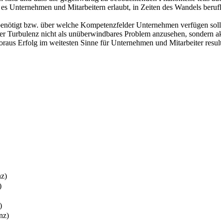
er es Unternehmen und Mitarbeitern erlaubt, in Zeiten des Wandels berufl
enötigt bzw. über welche Kompetenzfelder Unternehmen verfügen sollte
 der Turbulenz nicht als unüberwindbares Problem anzusehen, sondern a
aus Erfolg im weitesten Sinne für Unternehmen und Mitarbeiter resulti
nz)
)
)
nz)