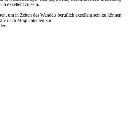
ich exzellent zu sein.
n, um in Zeiten des Wandels beruflich exzellent sein zu können.
ktiv nach Möglichkeiten zur
ert.