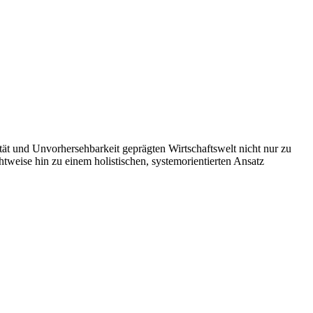
t und Unvorhersehbarkeit geprägten Wirtschaftswelt nicht nur zu
htweise hin zu einem holistischen, systemorientierten Ansatz