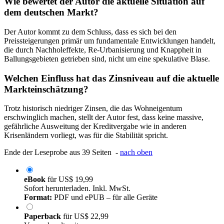
Wie bewertet der Autor die aktuelle Situation auf
dem deutschen Markt?
Der Autor kommt zu dem Schluss, dass es sich bei den
Preissteigerungen primär um fundamentale Entwicklungen handelt,
die durch Nachholeffekte, Re-Urbanisierung und Knappheit in
Ballungsgebieten getrieben sind, nicht um eine spekulative Blase.
Welchen Einfluss hat das Zinsniveau auf die aktuelle
Markteinschätzung?
Trotz historisch niedriger Zinsen, die das Wohneigentum
erschwinglich machen, stellt der Autor fest, dass keine massive,
gefährliche Ausweitung der Kreditvergabe wie in anderen
Krisenländern vorliegt, was für die Stabilität spricht.
Ende der Leseprobe aus 39 Seiten -
nach oben
eBook
für
US$ 19,99
Sofort herunterladen. Inkl. MwSt.
Format:
PDF und ePUB – für alle Geräte
Paperback
für
US$ 22,99