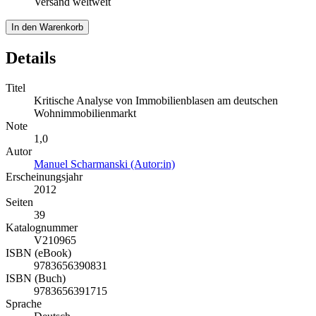
Versand weltweit
In den Warenkorb
Details
Titel
Kritische Analyse von Immobilienblasen am deutschen
Wohnimmobilienmarkt
Note
1,0
Autor
Manuel Scharmanski (Autor:in)
Erscheinungsjahr
2012
Seiten
39
Katalognummer
V210965
ISBN (eBook)
9783656390831
ISBN (Buch)
9783656391715
Sprache