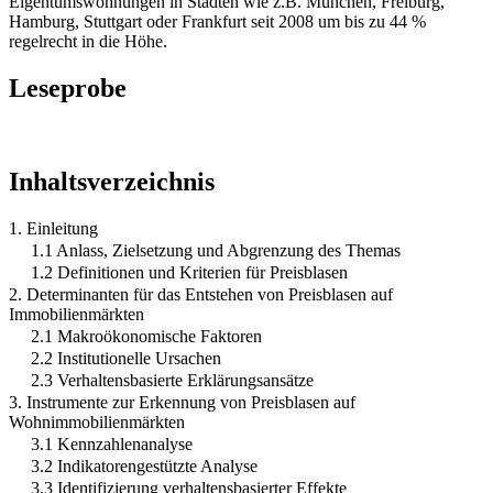
Eigentumswohnungen in Städten wie z.B. München, Freiburg,
Hamburg, Stuttgart oder Frankfurt seit 2008 um bis zu 44 %
regelrecht in die Höhe.
Leseprobe
Inhaltsverzeichnis
1. Einleitung
1.1 Anlass, Zielsetzung und Abgrenzung des Themas
1.2 Definitionen und Kriterien für Preisblasen
2. Determinanten für das Entstehen von Preisblasen auf
Immobilienmärkten
2.1 Makroökonomische Faktoren
2.2 Institutionelle Ursachen
2.3 Verhaltensbasierte Erklärungsansätze
3. Instrumente zur Erkennung von Preisblasen auf
Wohnimmobilienmärkten
3.1 Kennzahlenanalyse
3.2 Indikatorengestützte Analyse
3.3 Identifizierung verhaltensbasierter Effekte