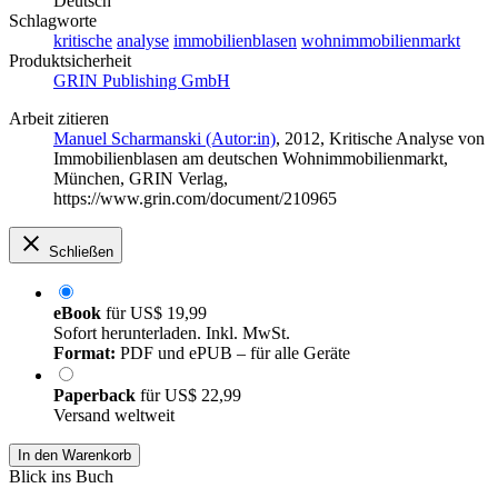
Deutsch
Schlagworte
kritische
analyse
immobilienblasen
wohnimmobilienmarkt
Produktsicherheit
GRIN Publishing GmbH
Arbeit zitieren
Manuel Scharmanski (Autor:in)
, 2012, Kritische Analyse von
Immobilienblasen am deutschen Wohnimmobilienmarkt,
München, GRIN Verlag,
https://www.grin.com/document/210965
Schließen
eBook
für
US$ 19,99
Sofort herunterladen. Inkl. MwSt.
Format:
PDF und ePUB – für alle Geräte
Paperback
für
US$ 22,99
Versand weltweit
In den Warenkorb
Blick ins Buch