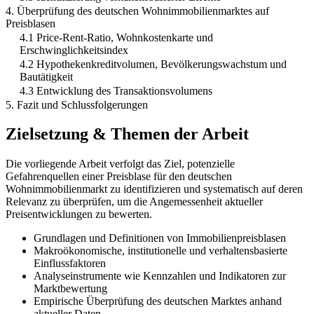
4. Überprüfung des deutschen Wohnimmobilienmarktes auf
Preisblasen
4.1 Price-Rent-Ratio, Wohnkostenkarte und
Erschwinglichkeitsindex
4.2 Hypothekenkreditvolumen, Bevölkerungswachstum und
Bautätigkeit
4.3 Entwicklung des Transaktionsvolumens
5. Fazit und Schlussfolgerungen
Zielsetzung & Themen der Arbeit
Die vorliegende Arbeit verfolgt das Ziel, potenzielle
Gefahrenquellen einer Preisblase für den deutschen
Wohnimmobilienmarkt zu identifizieren und systematisch auf deren
Relevanz zu überprüfen, um die Angemessenheit aktueller
Preisentwicklungen zu bewerten.
Grundlagen und Definitionen von Immobilienpreisblasen
Makroökonomische, institutionelle und verhaltensbasierte
Einflussfaktoren
Analyseinstrumente wie Kennzahlen und Indikatoren zur
Marktbewertung
Empirische Überprüfung des deutschen Marktes anhand
aktueller Daten