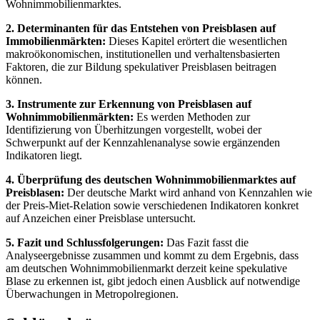
Wohnimmobilienmarktes.
2. Determinanten für das Entstehen von Preisblasen auf
Immobilienmärkten:
Dieses Kapitel erörtert die wesentlichen
makroökonomischen, institutionellen und verhaltensbasierten
Faktoren, die zur Bildung spekulativer Preisblasen beitragen
können.
3. Instrumente zur Erkennung von Preisblasen auf
Wohnimmobilienmärkten:
Es werden Methoden zur
Identifizierung von Überhitzungen vorgestellt, wobei der
Schwerpunkt auf der Kennzahlenanalyse sowie ergänzenden
Indikatoren liegt.
4. Überprüfung des deutschen Wohnimmobilienmarktes auf
Preisblasen:
Der deutsche Markt wird anhand von Kennzahlen wie
der Preis-Miet-Relation sowie verschiedenen Indikatoren konkret
auf Anzeichen einer Preisblase untersucht.
5. Fazit und Schlussfolgerungen:
Das Fazit fasst die
Analyseergebnisse zusammen und kommt zu dem Ergebnis, dass
am deutschen Wohnimmobilienmarkt derzeit keine spekulative
Blase zu erkennen ist, gibt jedoch einen Ausblick auf notwendige
Überwachungen in Metropolregionen.