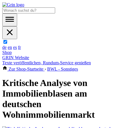
de
en
es
fr
Shop
GRIN Website
Texte veröffentlichen, Rundum-Service genießen
Zur Shop-Startseite
›
BWL - Sonstiges
Kritische Analyse von
Immobilienblasen am
deutschen
Wohnimmobilienmarkt