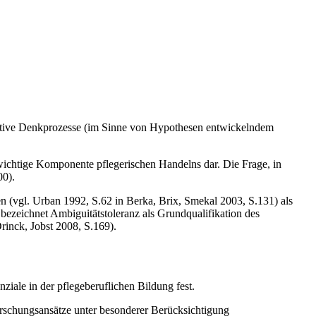
reative Denkprozesse (im Sinne von Hypothesen entwickelndem
ewichtige Komponente pflegerischen Handelns dar. Die Frage, in
00).
n (vgl. Urban 1992, S.62 in Berka, Brix, Smekal 2003, S.131) als
 bezeichnet Ambiguitätstoleranz als Grundqualifikation des
rinck, Jobst 2008, S.169).
nziale in der pflegeberuflichen Bildung fest.
orschungsansätze unter besonderer Berücksichtigung