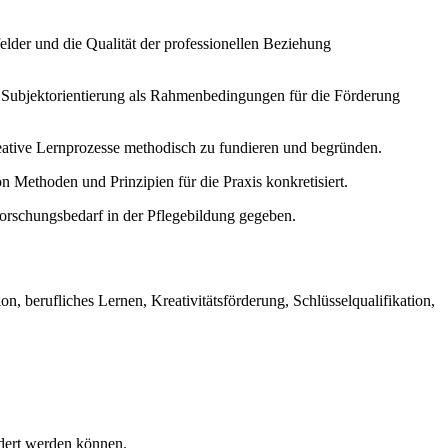
elder und die Qualität der professionellen Beziehung
d Subjektorientierung als Rahmenbedingungen für die Förderung
ative Lernprozesse methodisch zu fundieren und begründen.
n Methoden und Prinzipien für die Praxis konkretisiert.
orschungsbedarf in der Pflegebildung gegeben.
n, berufliches Lernen, Kreativitätsförderung, Schlüsselqualifikation,
ördert werden können.