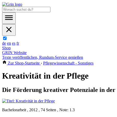
de
en
es
fr
Shop
GRIN Website
Texte veröffentlichen, Rundum-Service genießen
Zur Shop-Startseite
›
Pflegewissenschaft - Sonstiges
Kreativität in der Pflege
Die Förderung kreativer Potenziale in der
Bachelorarbeit , 2012 , 74 Seiten , Note: 1.3