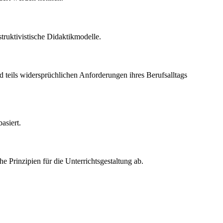
struktivistische Didaktikmodelle.
d teils widersprüchlichen Anforderungen ihres Berufsalltags
asiert.
he Prinzipien für die Unterrichtsgestaltung ab.