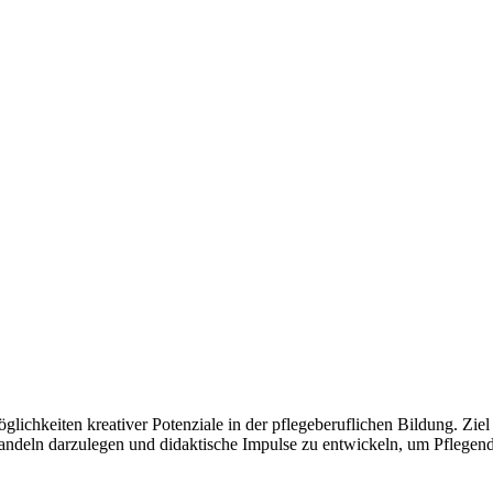
ichkeiten kreativer Potenziale in der pflegeberuflichen Bildung. Ziel is
andeln darzulegen und didaktische Impulse zu entwickeln, um Pflegende