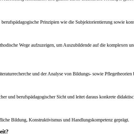
e, berufspädagogische Prinzipien wie die Subjektorientierung sowie kon
d methodische Wege aufzuzeigen, um Auszubildende auf die komplexen un
Literaturrecherche und der Analyse von Bildungs- sowie Pflegetheorien b
scher und berufspädagogischer Sicht und leitet daraus konkrete didaktisc
erufliche Bildung, Konstruktivismus und Handlungskompetenz geprägt.
eit?