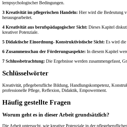
lernpsychologischer Bedingungen.
3 Kreativität im pflegerischen Handeln:
Hier wird die Bedeutung von
herausgearbeitet.
4 Kreativität aus berufspädagogischer Sicht:
Dieses Kapitel diskut
kreativer Potenziale.
5 Didaktische Einordnung- Konstruktivistische Sicht:
Es wird die
6 Zusammenschau der Förderungsaspekte:
In diesem Kapitel werd
7 Schlussbetrachtung:
Die Ergebnisse werden zusammengefasst, Grenz
Schlüsselwörter
Kreativität, pflegeberufliche Bildung, Handlungskompetenz, Konstrukt
professionelle Pflege, Reflexion, Didaktik, Empowerment.
Häufig gestellte Fragen
Worum geht es in dieser Arbeit grundsätzlich?
Die Arbeit untersucht, wie kreative Potenziale in der pflegeberuflich