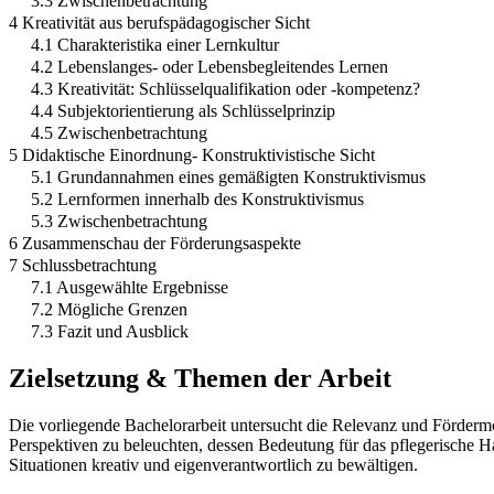
3.3 Zwischenbetrachtung
4 Kreativität aus berufspädagogischer Sicht
4.1 Charakteristika einer Lernkultur
4.2 Lebenslanges- oder Lebensbegleitendes Lernen
4.3 Kreativität: Schlüsselqualifikation oder -kompetenz?
4.4 Subjektorientierung als Schlüsselprinzip
4.5 Zwischenbetrachtung
5 Didaktische Einordnung- Konstruktivistische Sicht
5.1 Grundannahmen eines gemäßigten Konstruktivismus
5.2 Lernformen innerhalb des Konstruktivismus
5.3 Zwischenbetrachtung
6 Zusammenschau der Förderungsaspekte
7 Schlussbetrachtung
7.1 Ausgewählte Ergebnisse
7.2 Mögliche Grenzen
7.3 Fazit und Ausblick
Zielsetzung & Themen der Arbeit
Die vorliegende Bachelorarbeit untersucht die Relevanz und Fördermögl
Perspektiven zu beleuchten, dessen Bedeutung für das pflegerische H
Situationen kreativ und eigenverantwortlich zu bewältigen.